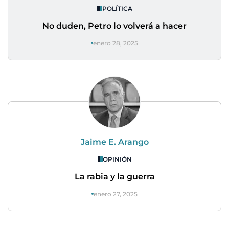
POLÍTICA
No duden, Petro lo volverá a hacer
enero 28, 2025
Jaime E. Arango
OPINIÓN
La rabia y la guerra
enero 27, 2025