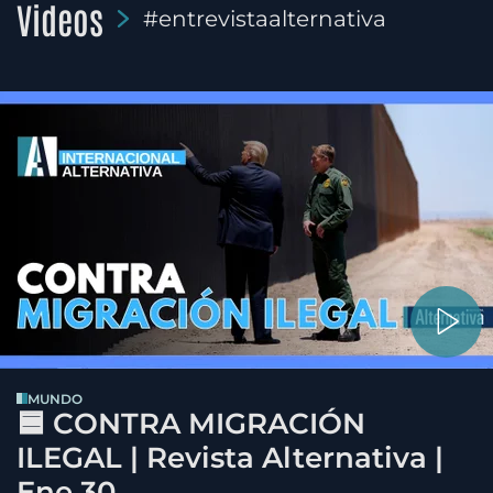
Videos
#entrevistaalternativa
MUNDO
🟦 CONTRA MIGRACIÓN
ILEGAL | Revista Alternativa |
Ene 30