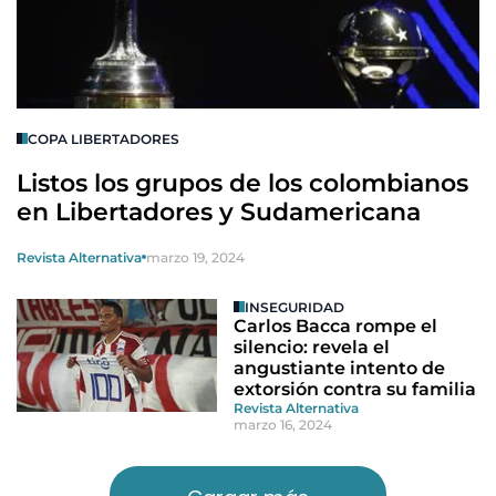
COPA LIBERTADORES
Listos los grupos de los colombianos
en Libertadores y Sudamericana
Revista Alternativa
marzo 19, 2024
INSEGURIDAD
Carlos Bacca rompe el
silencio: revela el
angustiante intento de
extorsión contra su familia
Revista Alternativa
marzo 16, 2024