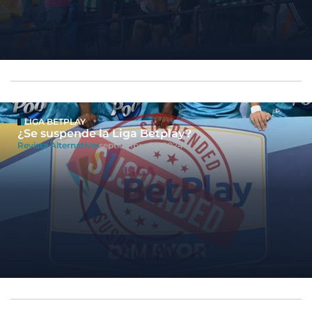
LIGA BETPLAY
¿Se suspende la Liga Betplay?
Revista Alternativa
septiembre 27, 2024