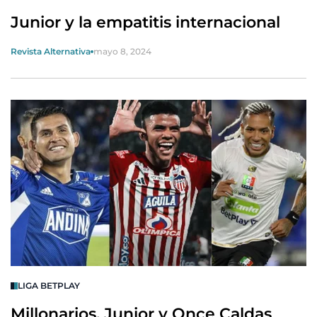
Junior y la empatitis internacional
Revista Alternativa
mayo 8, 2024
LIGA BETPLAY
Millonarios, Junior y Once Caldas