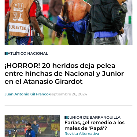
ATLÉTICO NACIONAL
¡HORROR! 20 heridos deja pelea
entre hinchas de Nacional y Junior
en el Atanasio Girardot
Juan Antonio Gil Franco
septiembre 26, 2024
JUNIOR DE BARRANQUILLA
Farías, ¿el remedio a los
males de 'Papá'?
Revista Alternativa