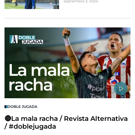
septiembre 3, 2024
DOBLE JUGADA
🔴La mala racha / Revista Alternativa
/ #doblejugada