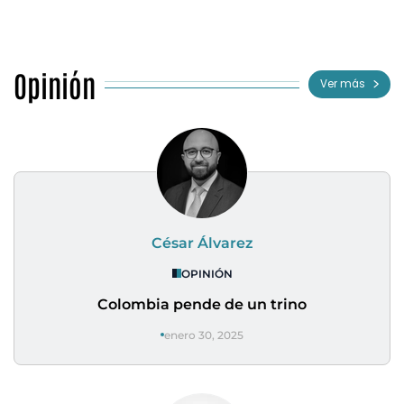
Opinión
Ver más
César Álvarez
OPINIÓN
Colombia pende de un trino
enero 30, 2025