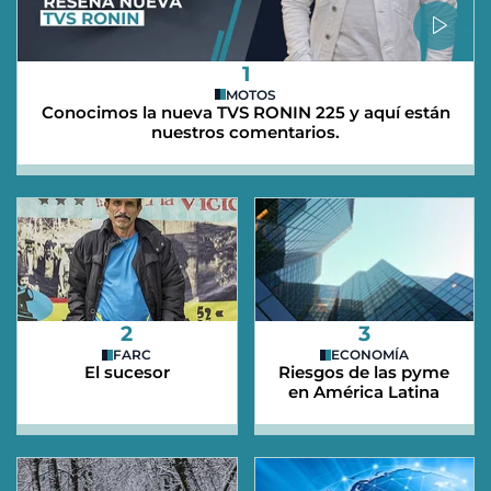
1
MOTOS
Conocimos la nueva TVS RONIN 225 y aquí están
nuestros comentarios.
2
3
FARC
ECONOMÍA
El sucesor
Riesgos de las pyme
en América Latina