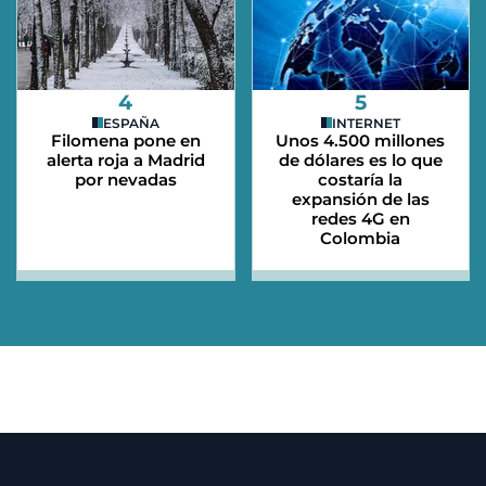
4
5
ESPAÑA
INTERNET
Filomena pone en
Unos 4.500 millones
alerta roja a Madrid
de dólares es lo que
por nevadas
costaría la
expansión de las
redes 4G en
Colombia