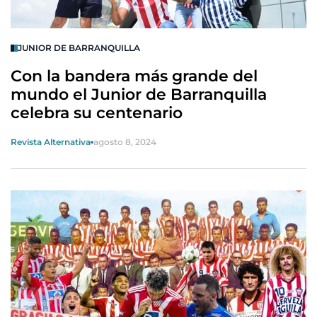
JUNIOR DE BARRANQUILLA
Con la bandera más grande del
mundo el Junior de Barranquilla
celebra su centenario
Revista Alternativa
agosto 8, 2024