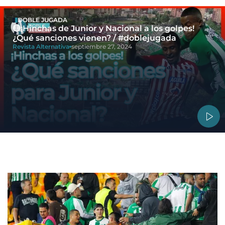
DOBLE JUGADA
🔴¡Hinchas de Junior y Nacional a los golpes!
¿Qué sanciones vienen? / #doblejugada
Revista Alternativa
septiembre 27, 2024