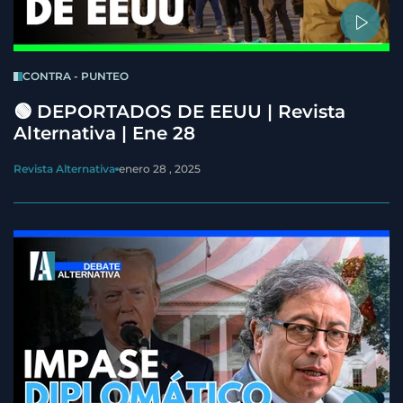
CONTRA - PUNTEO
🟢 DEPORTADOS DE EEUU | Revista
Alternativa | Ene 28
Revista Alternativa
enero 28 , 2025