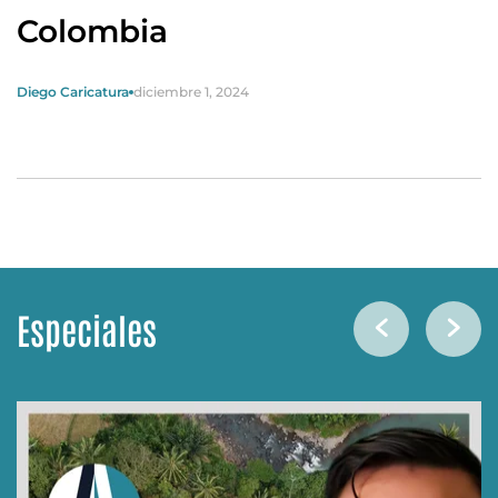
Colombia
Diego Caricatura
diciembre 1, 2024
Especiales