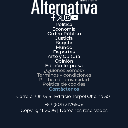
Política
Economía
Orden Público
Justicia
Bogotá
Mundo
Deportes
Arte y Cultura
Opinión
Edición Impresa
¿Quiénes Somos?
Términos y condiciones
Política de privacidad
Política de cookies
Contáctenos
Carrera 7 # 75-51 Edificio Terpel Oficina 501
+57 (601) 3176506
Copyright 2026 | Derechos reservados