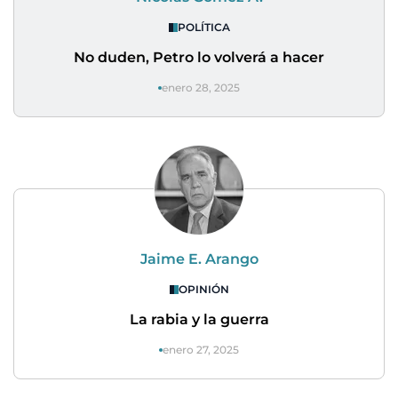
POLÍTICA
No duden, Petro lo volverá a hacer
enero 28, 2025
Jaime E. Arango
OPINIÓN
La rabia y la guerra
enero 27, 2025