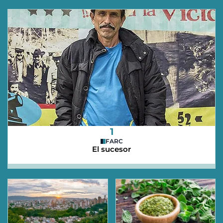
1
FARC
El sucesor