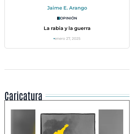
Jaime E. Arango
OPINIÓN
La rabia y la guerra
enero 27, 2025
Caricatura