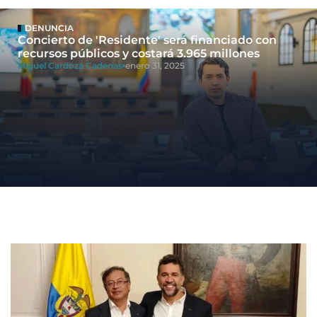
DENUNCIA
Concierto de 'Residente' será financiado con
recursos públicos y costará 3.965 millones
Miguel Cardoza Cadenas
enero 31, 2025