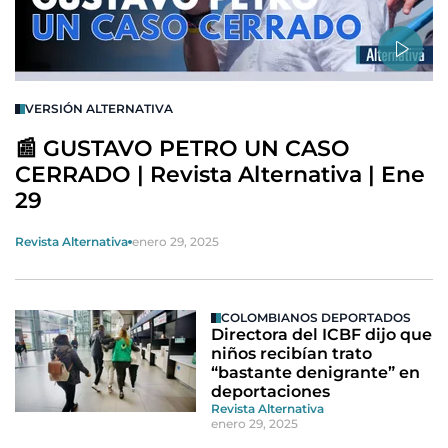
VERSIÓN ALTERNATIVA
📰 GUSTAVO PETRO UN CASO
CERRADO | Revista Alternativa | Ene
29
Revista Alternativa
enero 29, 2025
COLOMBIANOS DEPORTADOS
Directora del ICBF dijo que
niños recibían trato
“bastante denigrante” en
deportaciones
Revista Alternativa
enero 29, 2025