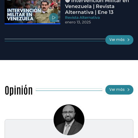
🔵 Intervención Militar en
Venezuela | Revista
Alternativa | Ene 13
Revista Alternativa
enero 13, 2025
Ver más
Opinión
Ver más