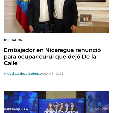
SENADOR
Embajador en Nicaragua renunció
para ocupar curul que dejó De la
Calle
Miguel Cardoza Cadenas
enero 31, 2025