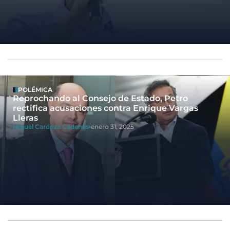
POLÉMICA
Reprochando al Consejo de Estado, Petro
rectifica acusaciones contra Enrique Vargas
Lleras
Miguel Cardoza Cadenas
enero 31, 2025