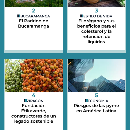
2
3
BUCARAMANGA
ESTILO DE VIDA
El Padrino de
El orégano y sus
Bucaramanga
beneficios para el
colesterol y la
retención de
líquidos
4
5
ZIPACÓN
ECONOMÍA
Fundación
Riesgos de las pyme
Étikaverde,
en América Latina
constructores de un
legado sostenible