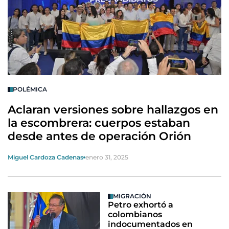
POLÉMICA
Aclaran versiones sobre hallazgos en
la escombrera: cuerpos estaban
desde antes de operación Orión
Miguel Cardoza Cadenas
enero 31, 2025
MIGRACIÓN
Petro exhortó a
colombianos
indocumentados en