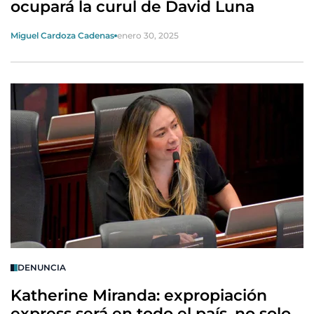
ocupará la curul de David Luna
Miguel Cardoza Cadenas
enero 30, 2025
DENUNCIA
Katherine Miranda: expropiación
express será en todo el país, no solo