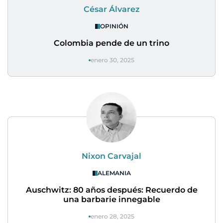
César Álvarez
OPINIÓN
Colombia pende de un trino
enero 30, 2025
Nixon Carvajal
ALEMANIA
Auschwitz: 80 años después: Recuerdo de
una barbarie innegable
enero 28, 2025