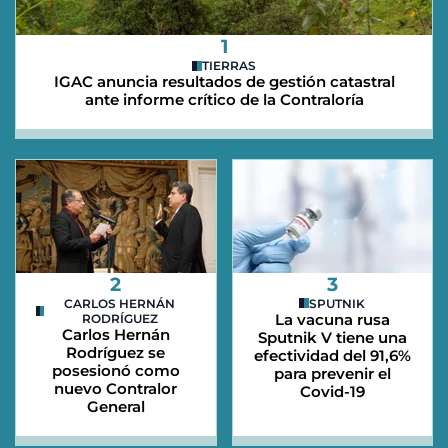
1
TIERRAS
IGAC anuncia resultados de gestión catastral
ante informe crítico de la Contraloría
2
3
CARLOS HERNÁN
SPUTNIK
La vacuna rusa
RODRÍGUEZ
Carlos Hernán
Sputnik V tiene una
Rodríguez se
efectividad del 91,6%
posesionó como
para prevenir el
nuevo Contralor
Covid-19
General