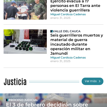
Ejército evacúa a 17
personas en El Tarra ante
violencia guerrillera
Miguel Cardoza Cadenas
enero 31, 2025
VALLE DEL CAUCA
Seis guerrilleros muertos y
material de guerra
incautado durante
operación militar en
Jamundí
Miguel Cardoza Cadenas
enero 31, 2025
Justicia
Ver más
PROCESO JUDICIAL
El 3 de febrero decidirán sobre