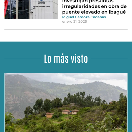
Investigan presuntas
irregularidades en obra de
puente elevado en Ibagué
Miguel Cardoza Cadenas
enero 31, 2025
Lo más visto