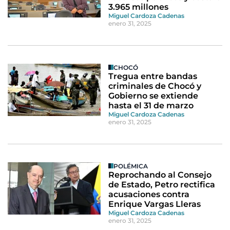
3.965 millones
Miguel Cardoza Cadenas
enero 31, 2025
CHOCÓ
Tregua entre bandas
criminales de Chocó y
Gobierno se extiende
hasta el 31 de marzo
Miguel Cardoza Cadenas
enero 31, 2025
POLÉMICA
Reprochando al Consejo
de Estado, Petro rectifica
acusaciones contra
Enrique Vargas Lleras
Miguel Cardoza Cadenas
enero 31, 2025