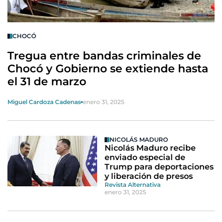
CHOCÓ
Tregua entre bandas criminales de
Chocó y Gobierno se extiende hasta
el 31 de marzo
Miguel Cardoza Cadenas
enero 31, 2025
NICOLÁS MADURO
Nicolás Maduro recibe
enviado especial de
Trump para deportaciones
y liberación de presos
Revista Alternativa
enero 31, 2025