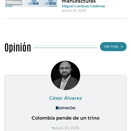
manufacturas
Miguel Cardoza Cadenas
enero 31, 2025
Opinión
Ver más
César Álvarez
OPINIÓN
Colombia pende de un trino
enero 30, 2025