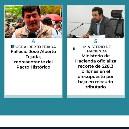
4
5
JOSÉ ALBERTO TEJADA
MINISTERIO DE
Falleció José Alberto
HACIENDA
Ministerio de
Tejada,
Hacienda oficializa
representante del
recorte de $28,3
Pacto Histórico
billones en el
presupuesto por
baja en recaudo
tributario