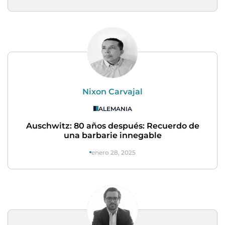
Nixon Carvajal
ALEMANIA
Auschwitz: 80 años después: Recuerdo de
una barbarie innegable
enero 28, 2025