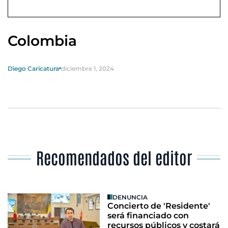
Colombia
Diego Caricatura
diciembre 1, 2024
Recomendados del editor
DENUNCIA
Concierto de 'Residente'
será financiado con
recursos públicos y costará