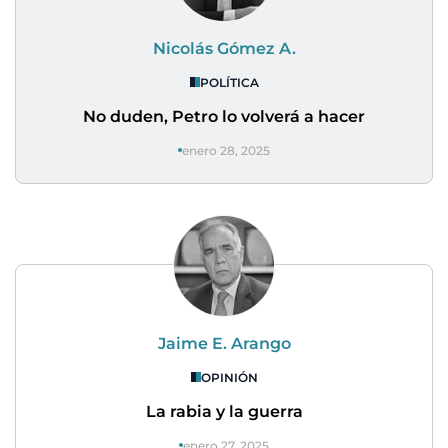
Nicolás Gómez A.
POLÍTICA
No duden, Petro lo volverá a hacer
enero 28, 2025
Jaime E. Arango
OPINIÓN
La rabia y la guerra
enero 27, 2025