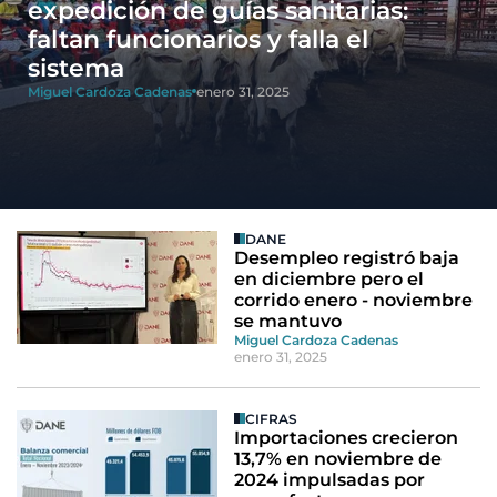
expedición de guías sanitarias:
faltan funcionarios y falla el
sistema
Miguel Cardoza Cadenas
enero 31, 2025
DANE
Desempleo registró baja
en diciembre pero el
corrido enero - noviembre
se mantuvo
Miguel Cardoza Cadenas
enero 31, 2025
CIFRAS
Importaciones crecieron
13,7% en noviembre de
2024 impulsadas por