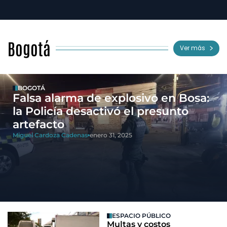
Bogotá
Ver más
BOGOTÁ
Falsa alarma de explosivo en Bosa:
la Policía desactivó el presunto
artefacto
Miguel Cardoza Cadenas
enero 31, 2025
ESPACIO PÚBLICO
Multas y costos