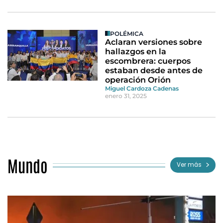
POLÉMICA
Aclaran versiones sobre
hallazgos en la
escombrera: cuerpos
estaban desde antes de
operación Orión
Miguel Cardoza Cadenas
enero 31, 2025
Mundo
Ver más