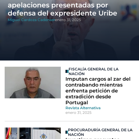
apelaciones presentadas por
defensa del expresidente Uribe
Miguel Cardoza Cadenas
enero 31, 2025
FISCALÍA GENERAL DE LA
NACIÓN
Imputan cargos al zar del
contrabando mientras
enfrenta petición de
extradición desde
Portugal
Revista Alternativa
enero 31, 2025
PROCURADURÍA GENERAL DE LA
NACIÓN