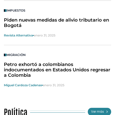
IMPUESTOS
Piden nuevas medidas de alivio tributario en
Bogotá
Revista Alternativa
enero 31, 2025
MIGRACIÓN
Petro exhortó a colombianos
indocumentados en Estados Unidos regresar
a Colombia
Miguel Cardoza Cadenas
enero 31, 2025
Política
Ver más