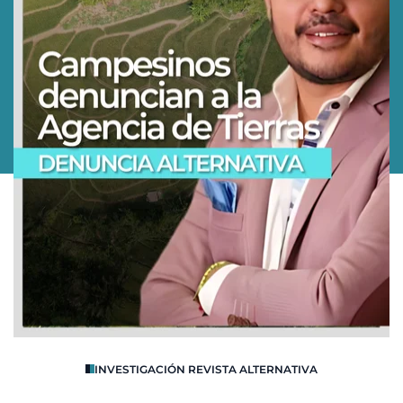
O
INVESTIGACIÓN REVISTA ALTERNATIVA
R