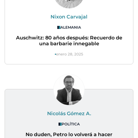
Nixon Carvajal
ALEMANIA
Auschwitz: 80 años después: Recuerdo de
una barbarie innegable
enero 28, 2025
Nicolás Gómez A.
POLÍTICA
No duden, Petro lo volverá a hacer