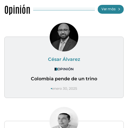
Opinión
Ver más
César Álvarez
OPINIÓN
Colombia pende de un trino
enero 30, 2025