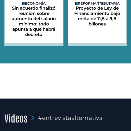
ECONOMÍA
REFORMA TRIBUTARIA
Sin acuerdo finalizó
Proyecto de Ley de
reunión sobre
Financiamiento bajó
aumento del salario
meta de 11,5 a 9,8
mínimo: todo
billones
apunta a que habrá
decreto
Videos
#entrevistaalternativa