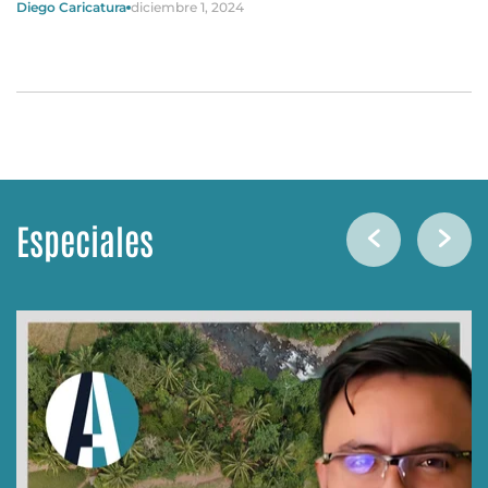
Diego Caricatura
diciembre 1, 2024
Especiales