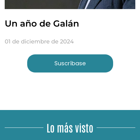
Un año de Galán
01 de diciembre de 2024
Suscríbase
Lo más visto