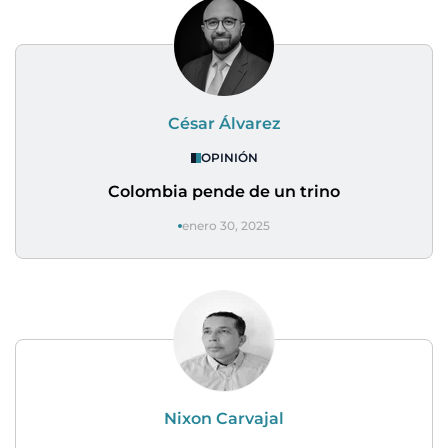
César Álvarez
OPINIÓN
Colombia pende de un trino
enero 30, 2025
Nixon Carvajal