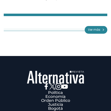
Item
1
of
Ver más
3
Política
Economía
Orden Público
Justicia
Bogotá