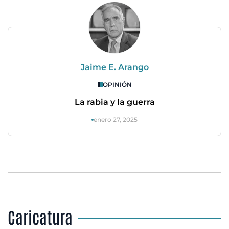
Jaime E. Arango
OPINIÓN
La rabia y la guerra
enero 27, 2025
Caricatura