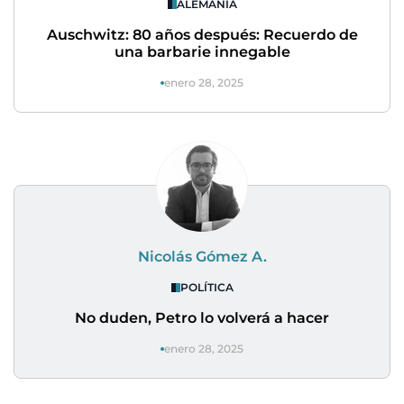
ALEMANIA
Auschwitz: 80 años después: Recuerdo de
una barbarie innegable
enero 28, 2025
Nicolás Gómez A.
POLÍTICA
No duden, Petro lo volverá a hacer
enero 28, 2025