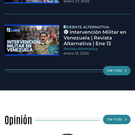
enero 27, 2025
DEBATE ALTERNATIVA
🔵 Intervención Militar en
Venezuela | Revista
Alternativa | Ene 13
Revista Alternativa
enero 13, 2025
Ver más
Opinión
Ver más