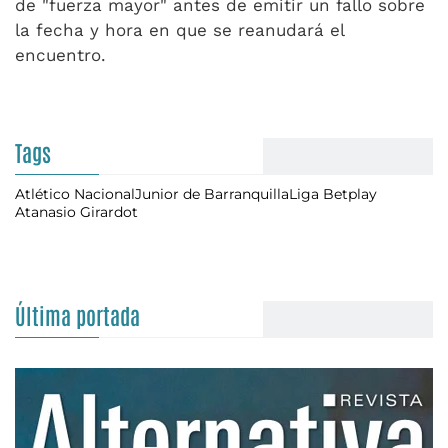
de "fuerza mayor" antes de emitir un fallo sobre
la fecha y hora en que se reanudará el
encuentro.
Tags
Atlético Nacional
Junior de Barranquilla
Liga Betplay
Atanasio Girardot
Última portada