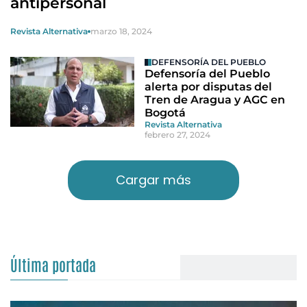
antipersonal
Revista Alternativa
marzo 18, 2024
DEFENSORÍA DEL PUEBLO
Defensoría del Pueblo
alerta por disputas del
Tren de Aragua y AGC en
Bogotá
Revista Alternativa
febrero 27, 2024
Cargar más
Última portada