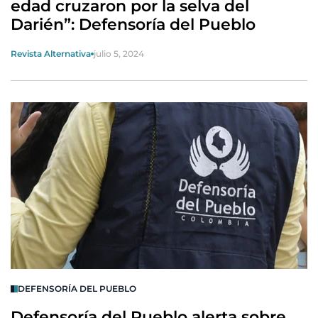
edad cruzaron por la selva del
Darién”: Defensoría del Pueblo
Revista Alternativa
julio 5, 2024
DEFENSORÍA DEL PUEBLO
Defensoría del Pueblo alerta sobre