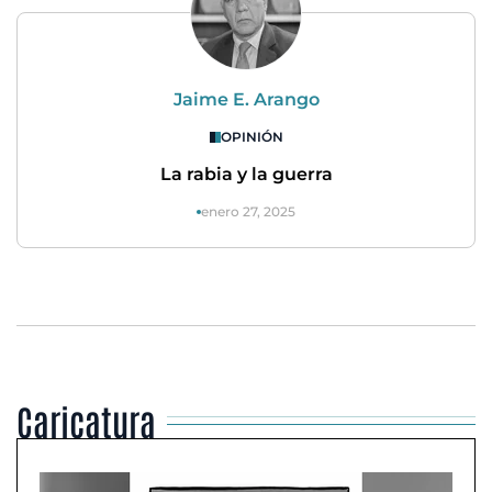
Jaime E. Arango
OPINIÓN
La rabia y la guerra
enero 27, 2025
Caricatura