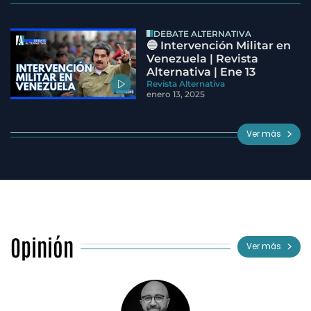
DEBATE ALTERNATIVA
🔵 Intervención Militar en
Venezuela | Revista
Alternativa | Ene 13
Revista Alternativa
enero 13, 2025
Ver más
Opinión
Ver más