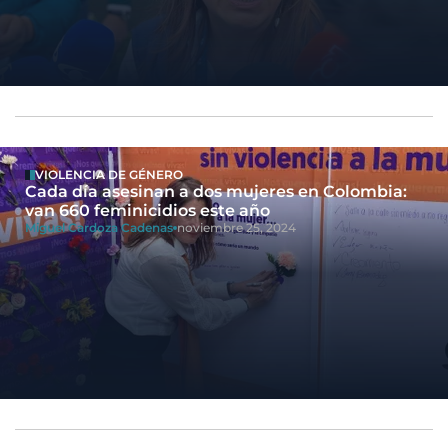
VIOLENCIA DE GÉNERO
Cada día asesinan a dos mujeres en Colombia:
van 660 feminicidios este año
Miguel Cardoza Cadenas
noviembre 25, 2024