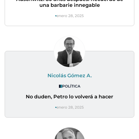
una barbarie innegable
enero 28, 2025
Nicolás Gómez A.
POLÍTICA
No duden, Petro lo volverá a hacer
enero 28, 2025