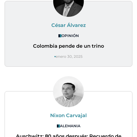
César Álvarez
OPINIÓN
Colombia pende de un trino
enero 30, 2025
Nixon Carvajal
ALEMANIA
Auschwitz: 80 años después: Recuerdo de