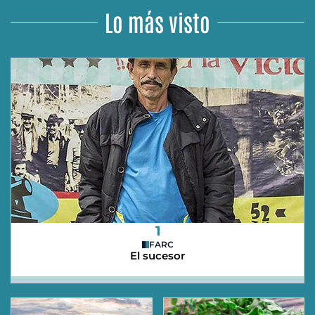
Lo más visto
1
FARC
El sucesor