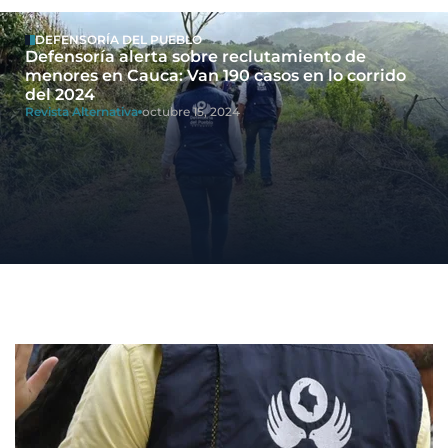
DEFENSORÍA DEL PUEBLO
Defensoría alerta sobre reclutamiento de
menores en Cauca: Van 190 casos en lo corrido
del 2024
Revista Alternativa
octubre 15, 2024