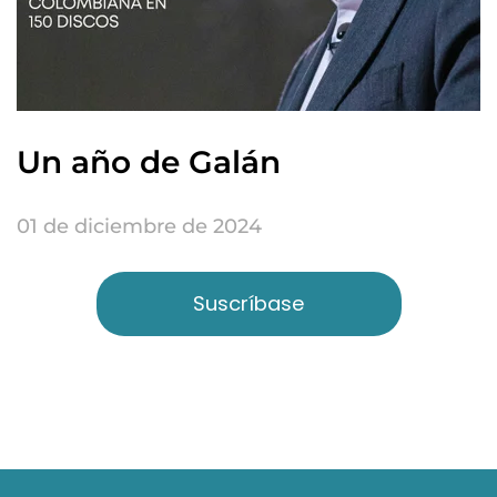
Un año de Galán
01 de diciembre de 2024
Suscríbase