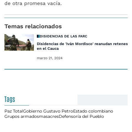
de otra promesa vacía.
Temas relacionados
DISIDENCIAS DE LAS FARC
Disidencias de 'Iván Mordisco' reanudan retenes i
en el Cauca
marzo 21, 2024
Tags
Paz Total
Gobierno Gustavo Petro
Estado colombiano
Grupos armados
masacres
Defensoría del Pueblo