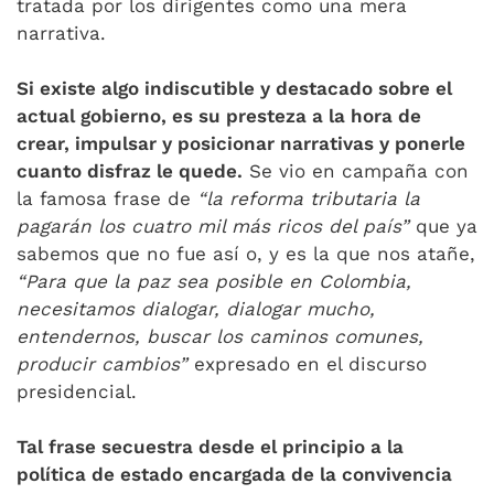
tratada por los dirigentes como una mera
narrativa.
Si existe algo indiscutible y destacado sobre el
actual gobierno, es su presteza a la hora de
crear, impulsar y posicionar narrativas y ponerle
cuanto disfraz le quede.
Se vio en campaña con
la famosa frase de
“la reforma tributaria la
pagarán los cuatro mil más ricos del país”
que ya
sabemos que no fue así o, y es la que nos atañe,
“Para que la paz sea posible en Colombia,
necesitamos dialogar, dialogar mucho,
entendernos, buscar los caminos comunes,
producir cambios”
expresado en el discurso
presidencial.
Tal frase secuestra desde el principio a la
política de estado encargada de la convivencia