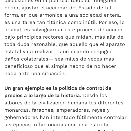
discusiones en la política. Dado su innegable
poder, ajustar el accionar del Estado de tal
forma en que armonice a una sociedad entera,
es una tarea tan titánica como inútil. Por eso, lo
crucial, es salvaguardar este proceso de acción
bajo principios rectores que midan, más allá de
toda duda razonable, que aquello que el aparato
estatal va a realizar —aun cuando conjugue
daños colaterales— sea miles de veces más
beneficioso que el simple hecho de no hacer
nada ante una situación.
Un gran ejemplo es la política de control de
precios a lo largo de la historia.
Desde los
albores de la civilización humana los diferentes
monarcas, faraones, emperadores, reyes y
gobernadores han intentado fútilmente controlar
las épocas inflacionarias con una estricta