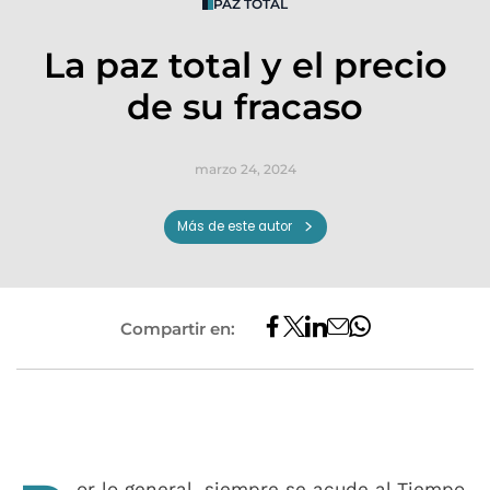
PAZ TOTAL
La paz total y el precio
de su fracaso
marzo 24, 2024
Más de este autor
Compartir en:
or lo general, siempre se acude al Tiempo