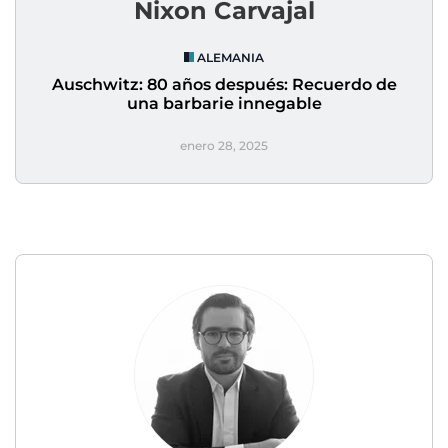
Nixon Carvajal
ALEMANIA
Auschwitz: 80 años después: Recuerdo de
una barbarie innegable
enero 28, 2025