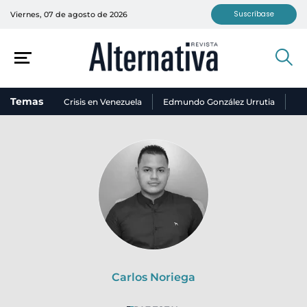
Suscríbase
Viernes, 07 de agosto de 2026
Temas
Crisis en Venezuela
Edmundo González Urrutia
Ni
Carlos Noriega