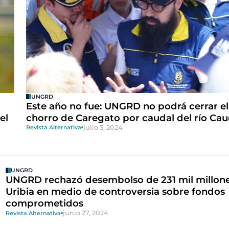
UNGRD
Este año no fue: UNGRD no podrá cerrar el
el
chorro de Caregato por caudal del río Ca
julio 3, 2024
Revista Alternativa
UNGRD
UNGRD rechazó desembolso de 231 mil millone
Uribia en medio de controversia sobre fondos
comprometidos
junio 27, 2024
Revista Alternativa