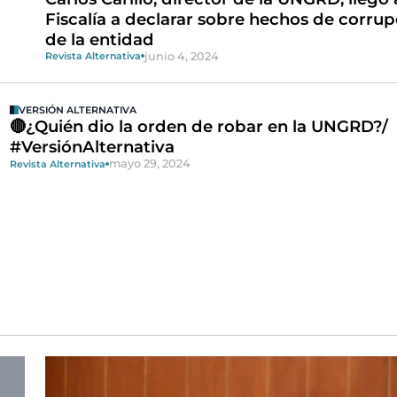
Fiscalía a declarar sobre hechos de corru
de la entidad
junio 4, 2024
Revista Alternativa
VERSIÓN ALTERNATIVA
🔴¿Quién dio la orden de robar en la UNGRD?/
#VersiónAlternativa
mayo 29, 2024
Revista Alternativa