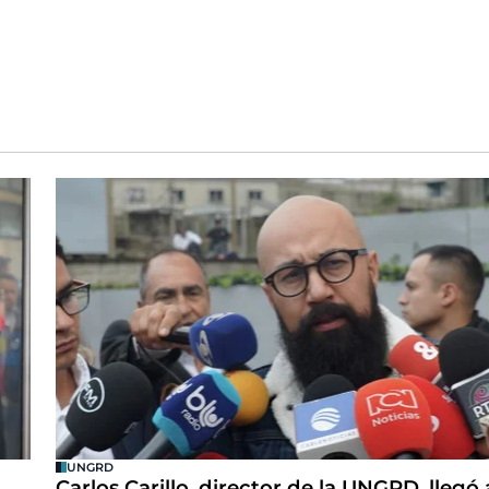
UNGRD
Carlos Carillo, director de la UNGRD, llegó 