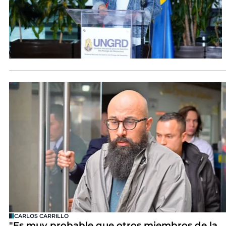
CARLOS CARRILLO
"Es muy probable que otros miembros de la