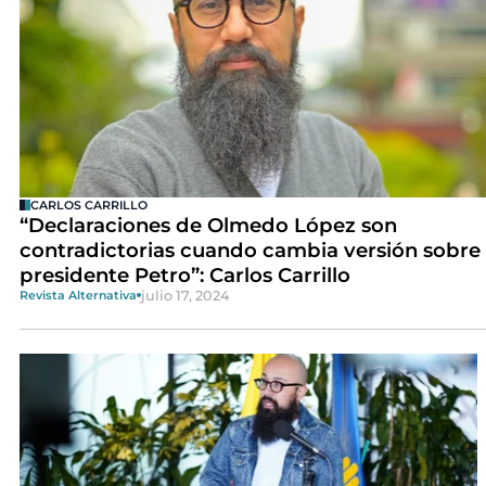
CARLOS CARRILLO
“Declaraciones de Olmedo López son
contradictorias cuando cambia versión sobre 
presidente Petro”: Carlos Carrillo
julio 17, 2024
Revista Alternativa