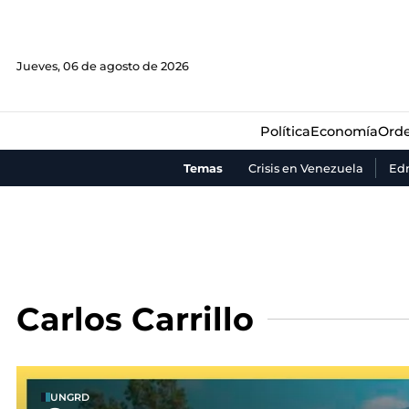
Política
Economía
Orde
Jueves, 06 de agosto de 2026
Política
Economía
Orde
Temas
Crisis en Venezuela
Ed
Carlos Carrillo
UNGRD