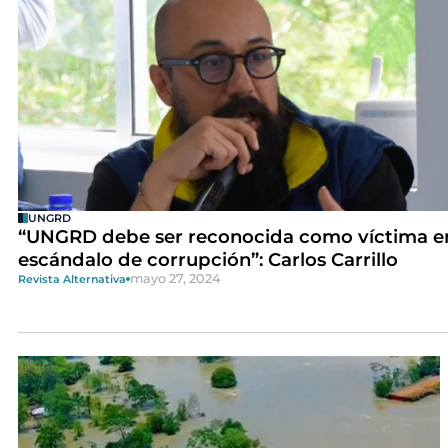
UNGRD
“UNGRD debe ser reconocida como víctima e
escándalo de corrupción”: Carlos Carrillo
mayo 27, 2024
Revista Alternativa