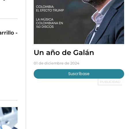
rillo -
Un año de Galán
01 de diciembre de 2024
Suscríbase