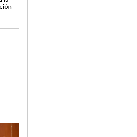
pción