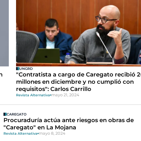
UNGRD
n
"Contratista a cargo de Caregato recibió 2
millones en diciembre y no cumplió con
requisitos": Carlos Carrillo
mayo 21, 2024
Revista Alternativa
CAREGATO
Procuraduría actúa ante riesgos en obras de
"Caregato" en La Mojana
mayo 8, 2024
Revista Alternativa