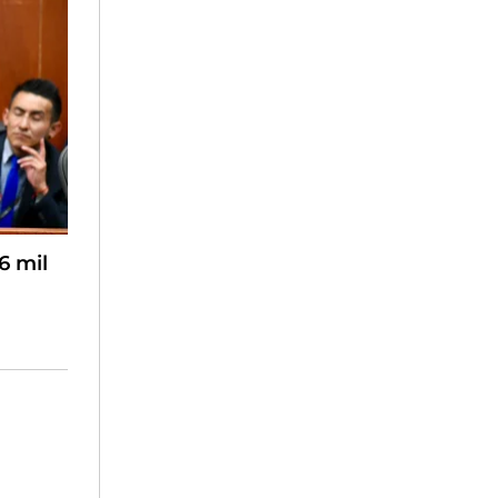
6 mil