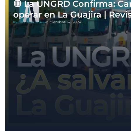
🟡 La UNGRD Confirma: Car
operar en La Guajira | Revi
diciembre 14, 2024
Revista Alternativa