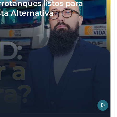
rotanques listos para
sta Alternativa