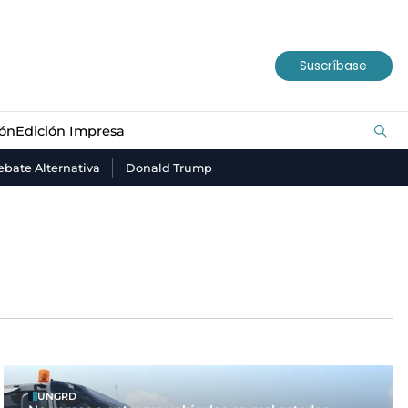
ión
Edición Impresa
Suscríbase
ión
Edición Impresa
bate Alternativa
Donald Trump
UNGRD