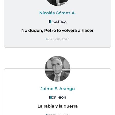
Nicolás Gómez A.
POLÍTICA
No duden, Petro lo volverá a hacer
enero 28, 2025
Jaime E. Arango
OPINIÓN
La rabia y la guerra
enero 27, 2025