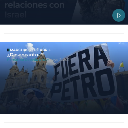
MARCHAS 21 DE ABRIL
¿Desencanto…?
Fernando Cepeda Ulloa
mayo 2, 2024