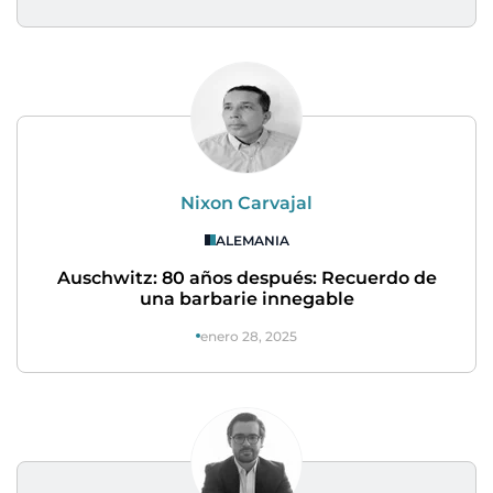
Nixon Carvajal
ALEMANIA
Auschwitz: 80 años después: Recuerdo de
una barbarie innegable
enero 28, 2025