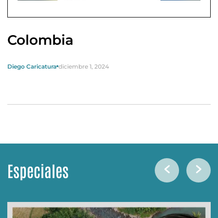
Colombia
Diego Caricatura
diciembre 1, 2024
Especiales