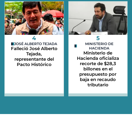
4
5
JOSÉ ALBERTO TEJADA
MINISTERIO DE
Falleció José Alberto
HACIENDA
Ministerio de
Tejada,
Hacienda oficializa
representante del
recorte de $28,3
Pacto Histórico
billones en el
presupuesto por
baja en recaudo
tributario