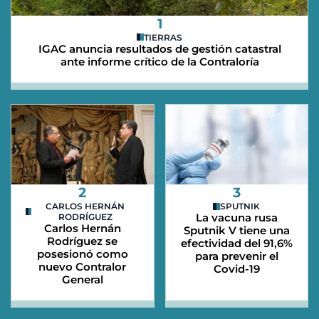
1
TIERRAS
IGAC anuncia resultados de gestión catastral
ante informe crítico de la Contraloría
2
3
CARLOS HERNÁN
SPUTNIK
La vacuna rusa
RODRÍGUEZ
Carlos Hernán
Sputnik V tiene una
Rodríguez se
efectividad del 91,6%
posesionó como
para prevenir el
nuevo Contralor
Covid-19
General