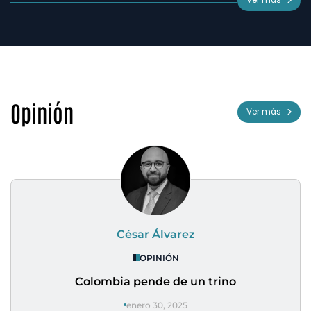
Opinión
Ver más
César Álvarez
OPINIÓN
Colombia pende de un trino
enero 30, 2025