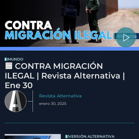
MUNDO
🟦 CONTRA MIGRACIÓN
ILEGAL | Revista Alternativa |
Ene 30
Revista Alternativa
enero 30, 2025
VERSIÓN ALTERNATIVA