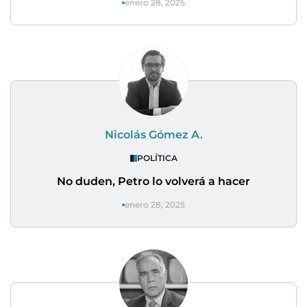
enero 28, 2025
Nicolás Gómez A.
POLÍTICA
No duden, Petro lo volverá a hacer
enero 28, 2025