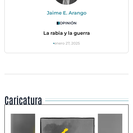
Jaime E. Arango
OPINIÓN
La rabia y la guerra
enero 27, 2025
Caricatura