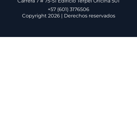
Carrera 7 # 75-51 Edificio Terpel Oficina 501
+57 (601) 3176506
Copyright 2026 | Derechos reservados