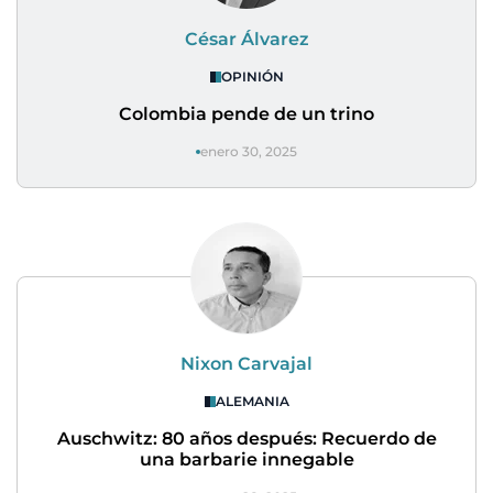
César Álvarez
OPINIÓN
Colombia pende de un trino
enero 30, 2025
Nixon Carvajal
ALEMANIA
Auschwitz: 80 años después: Recuerdo de
una barbarie innegable