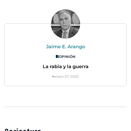
Jaime E. Arango
OPINIÓN
La rabia y la guerra
enero 27, 2025