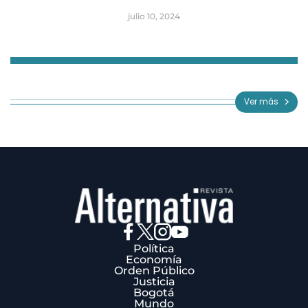
julio 10, 2024
Item
1
of
Ver más
3
Política
Economía
Orden Público
Justicia
Bogotá
Mundo