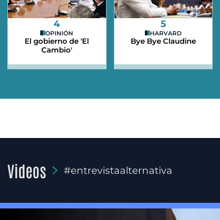
4
5
OPINIÓN
HARVARD
El gobierno de 'El
Bye Bye Claudine
Cambio'
Videos
#entrevistaalternativa