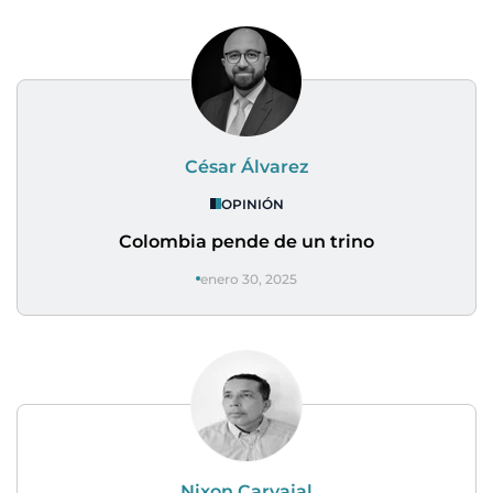
César Álvarez
OPINIÓN
Colombia pende de un trino
enero 30, 2025
Nixon Carvajal