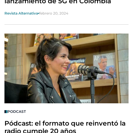
lanzamiento de 5G en Colombia
Revista Alternativa
febrero 20, 2024
PODCAST
Pódcast: el formato que reinventó la
radio cumple 20 años