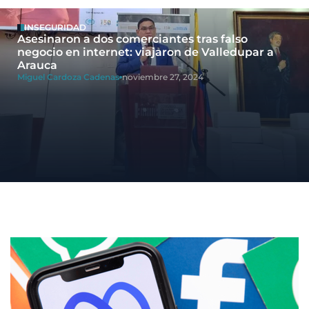
INSEGURIDAD
Asesinaron a dos comerciantes tras falso
negocio en internet: viajaron de Valledupar a
Arauca
Miguel Cardoza Cadenas
noviembre 27, 2024