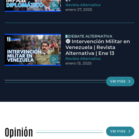
Revista Alternativa
enero 27, 2025
DEBATE ALTERNATIVA
🔵 Intervención Militar en
Venezuela | Revista
Alternativa | Ene 13
Revista Alternativa
enero 13, 2025
Ver más
Opinión
Ver más