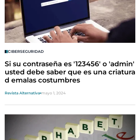
CIBERSEGURIDAD
Si su contraseña es '123456' o 'admin'
usted debe saber que es una criatura
d emalas costumbres
Revista Alternativa
mayo 1, 2024