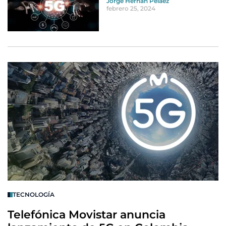
Jorge Hernán Peláez
febrero 25, 2024
TECNOLOGÍA
Telefónica Movistar anuncia