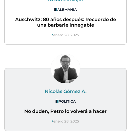
ALEMANIA
Auschwitz: 80 años después: Recuerdo de
una barbarie innegable
enero 28, 2025
Nicolás Gómez A.
POLÍTICA
No duden, Petro lo volverá a hacer
enero 28, 2025