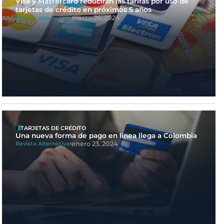
Visa y Mastercard reducirán las tarifas por uso de
tarjetas de crédito en próximos 5 años
marzo 26, 2024
Revista Alternativa
TARJETAS DE CRÉDITO
Una nueva forma de pago en línea llega a Colombia
enero 23, 2024
Revista Alternativa