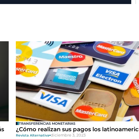
TRANSFERENCIAS MONETARIAS
ás
¿Cómo realizan sus pagos los latinoameri
diciembre 3, 2023
Revista Alternativa