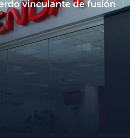
rdo vinculante de fusión