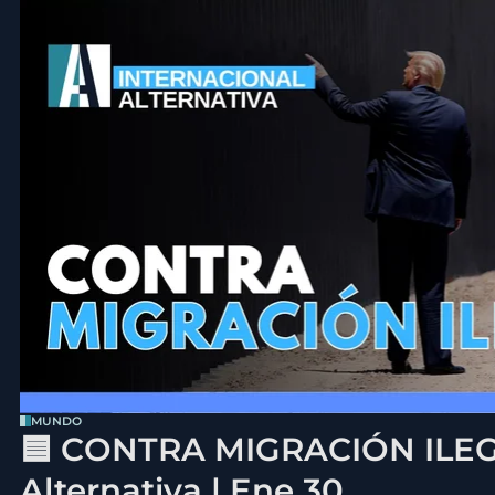
MUNDO
🟦 CONTRA MIGRACIÓN ILEGA
Alternativa | Ene 30