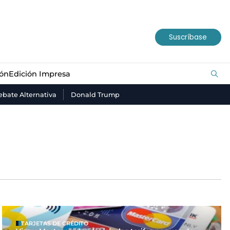
ión
Edición Impresa
Suscríbase
ión
Edición Impresa
bate Alternativa
Donald Trump
TARJETAS DE CRÉDITO