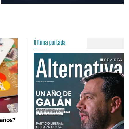
Última portada
canos?