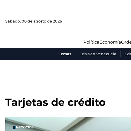
Política
Economía
Orde
Sábado, 08 de agosto de 2026
Política
Economía
Orde
Temas
Crisis en Venezuela
Ed
Tarjetas de crédito
NEGOCIOS