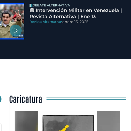
DEBATE ALTERNATIVA
🔵 Intervención Militar en Venezuela |
Revista Alternativa | Ene 13
enero 13, 2025
Revista Alternativa
Caricatura