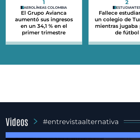
1
2
AEROLÍNEAS COLOMBIA
ESTUDIANTE
El Grupo Avianca
Fallece estudia
aumentó sus ingresos
un colegio de Tu
en un 34,1 % en el
mientras jugaba 
primer trimestre
de fútbol
Videos
#entrevistaalternativa