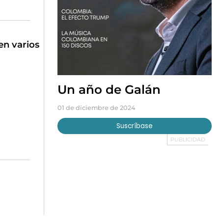
en varios
Un año de Galán
01 de diciembre de 2024
Suscríbase