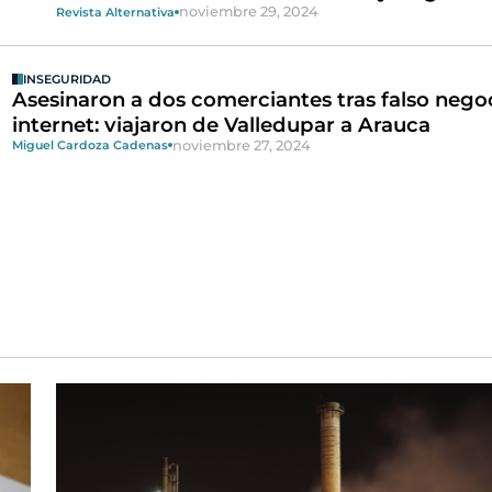
noviembre 29, 2024
Revista Alternativa
INSEGURIDAD
Asesinaron a dos comerciantes tras falso nego
internet: viajaron de Valledupar a Arauca
noviembre 27, 2024
Miguel Cardoza Cadenas