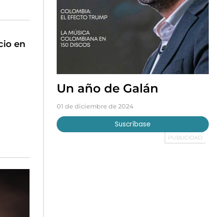
cio en
Un año de Galán
01 de diciembre de 2024
Suscríbase