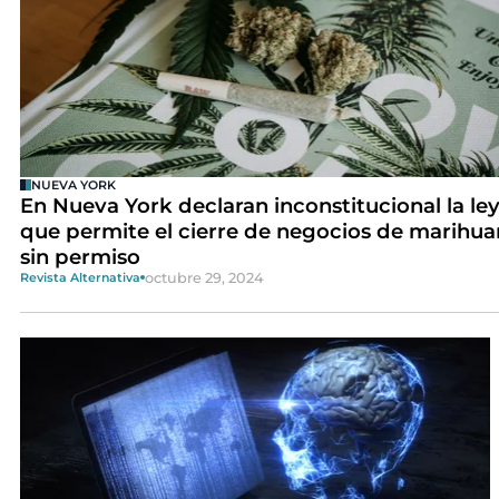
NUEVA YORK
En Nueva York declaran inconstitucional la le
que permite el cierre de negocios de marihua
sin permiso
octubre 29, 2024
Revista Alternativa