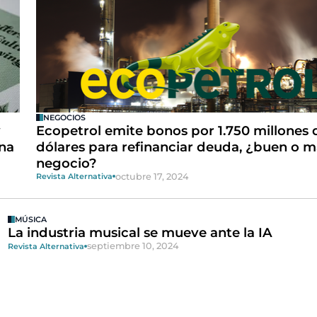
NEGOCIOS
y
Ecopetrol emite bonos por 1.750 millones 
na
dólares para refinanciar deuda, ¿buen o m
negocio?
octubre 17, 2024
Revista Alternativa
MÚSICA
La industria musical se mueve ante la IA
septiembre 10, 2024
Revista Alternativa