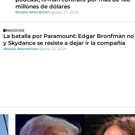
millones de dólares
agosto 27, 2024
Revista Alternativa
NEGOCIOS
La batalla por Paramount: Edgar Bronfman no 
y Skydance se resiste a dejar ir la compañía
agosto 23, 2024
Revista Alternativa