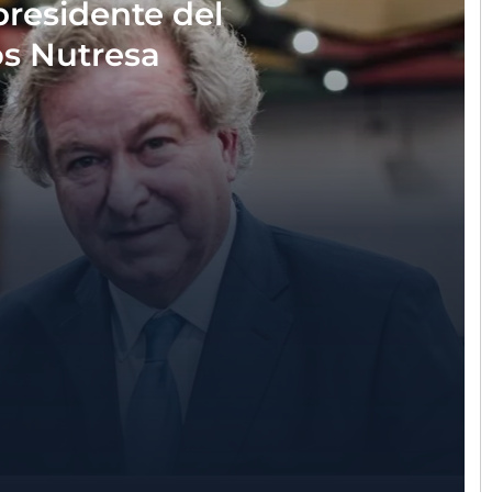
presidente del
s Nutresa