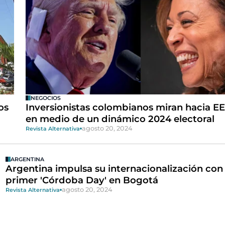
NEGOCIOS
os
Inversionistas colombianos miran hacia EE
en medio de un dinámico 2024 electoral
agosto 20, 2024
Revista Alternativa
ARGENTINA
Argentina impulsa su internacionalización con 
primer 'Córdoba Day' en Bogotá
agosto 20, 2024
Revista Alternativa