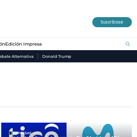
ión
Edición Impresa
Suscríbase
ión
Edición Impresa
bate Alternativa
Donald Trump
EMPRESAS