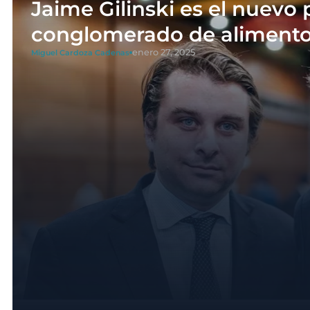
Jaime Gilinski es el nuevo 
conglomerado de alimento
enero 27, 2025
Miguel Cardoza Cadenas