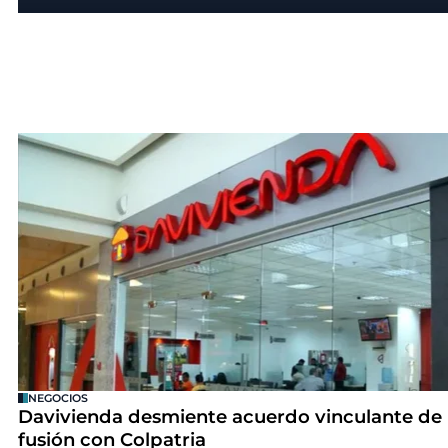
NEGOCIOS
Davivienda desmiente acuerdo vinculante de
fusión con Colpatria