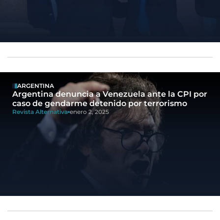
ARGENTINA
Argentina denuncia a Venezuela ante la CPI por
caso de gendarme detenido por terrorismo
Revista Alternativa
enero 2, 2025