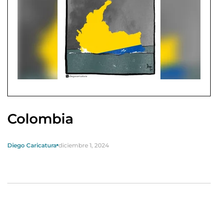
Colombia
Diego Caricatura
diciembre 1, 2024