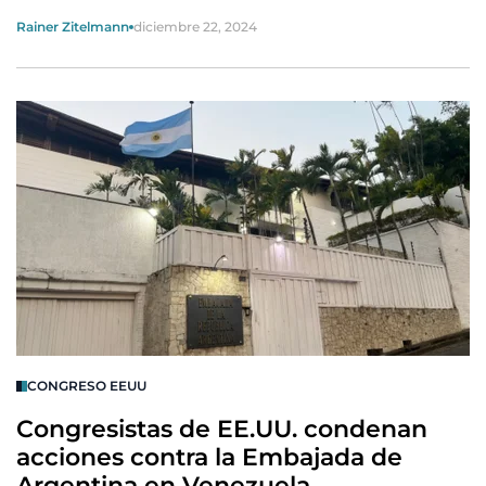
Rainer Zitelmann
diciembre 22, 2024
CONGRESO EEUU
Congresistas de EE.UU. condenan
acciones contra la Embajada de
Argentina en Venezuela