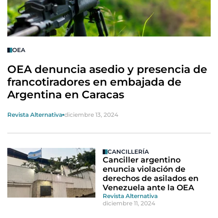
OEA
OEA denuncia asedio y presencia de
francotiradores en embajada de
Argentina en Caracas
Revista Alternativa
diciembre 13, 2024
CANCILLERÍA
Canciller argentino
enuncia violación de
derechos de asilados en
Venezuela ante la OEA
Revista Alternativa
diciembre 11, 2024