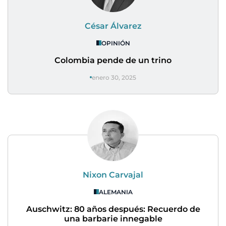
César Álvarez
OPINIÓN
Colombia pende de un trino
enero 30, 2025
Nixon Carvajal
ALEMANIA
Auschwitz: 80 años después: Recuerdo de
una barbarie innegable