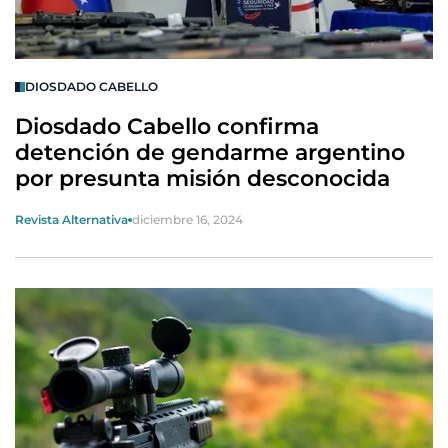
DIOSDADO CABELLO
Diosdado Cabello confirma
detención de gendarme argentino
por presunta misión desconocida
Revista Alternativa
diciembre 16, 2024