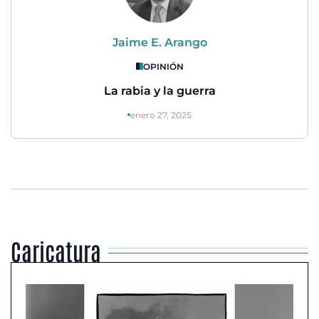
Jaime E. Arango
OPINIÓN
La rabia y la guerra
enero 27, 2025
Caricatura