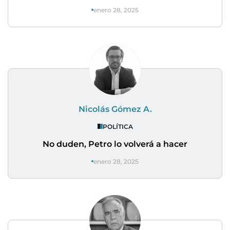
enero 28, 2025
Nicolás Gómez A.
POLÍTICA
No duden, Petro lo volverá a hacer
enero 28, 2025