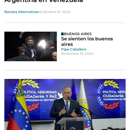
Revista Alternativa
diciembre 19, 2024
BUENOS AIRES
Se sienten los buenos
aires
Pipe Caballero
diciembre 19, 2024