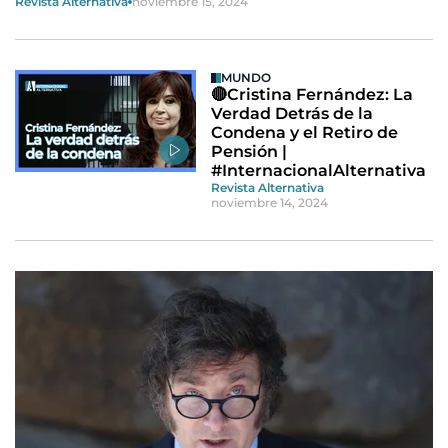
Revista Alternativa
noviembre 15, 2024
MUNDO
🔴Cristina Fernández: La
Verdad Detrás de la
Condena y el Retiro de
Pensión |
#InternacionalAlternativa
Revista Alternativa
noviembre 14, 2024