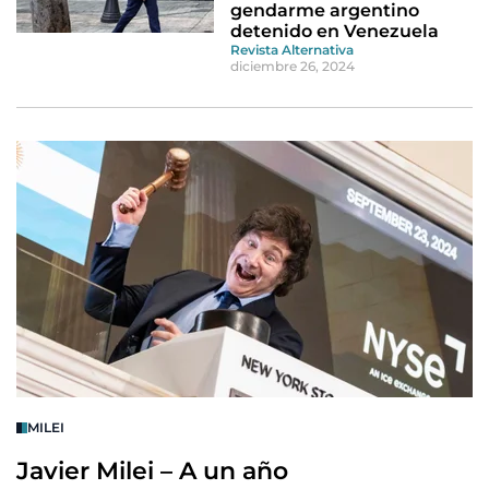
gendarme argentino
detenido en Venezuela
Revista Alternativa
diciembre 26, 2024
MILEI
Javier Milei – A un año