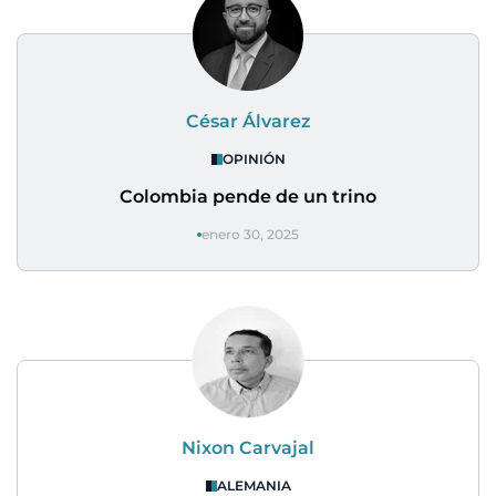
César Álvarez
OPINIÓN
Colombia pende de un trino
enero 30, 2025
Nixon Carvajal
ALEMANIA