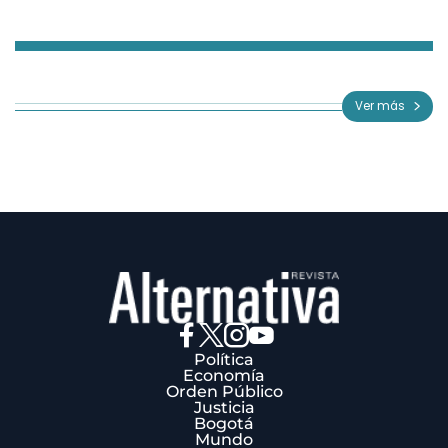
Item
1
of
Ver más
3
Política
Economía
Orden Público
Justicia
Bogotá
Mundo