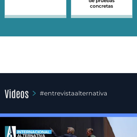
de pruebas
concretas
Videos
#entrevistaalternativa