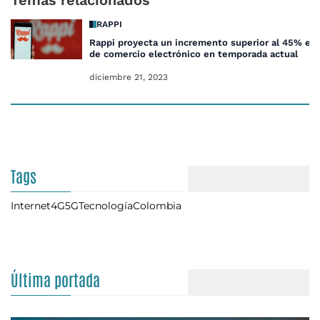
Temas relacionados
RAPPI
Rappi proyecta un incremento superior al 45% en
de comercio electrónico en temporada actual
diciembre 21, 2023
Tags
Internet
4G
5G
Tecnología
Colombia
Última portada