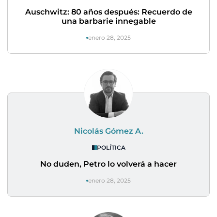
Auschwitz: 80 años después: Recuerdo de
una barbarie innegable
enero 28, 2025
Nicolás Gómez A.
POLÍTICA
No duden, Petro lo volverá a hacer
enero 28, 2025