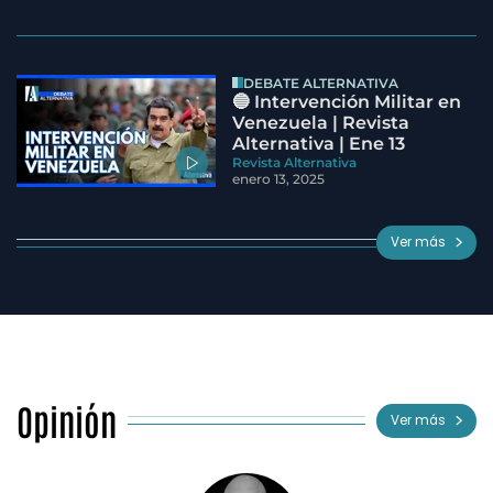
DEBATE ALTERNATIVA
🔵 Intervención Militar en
Venezuela | Revista
Alternativa | Ene 13
Revista Alternativa
enero 13, 2025
Ver más
Opinión
Ver más