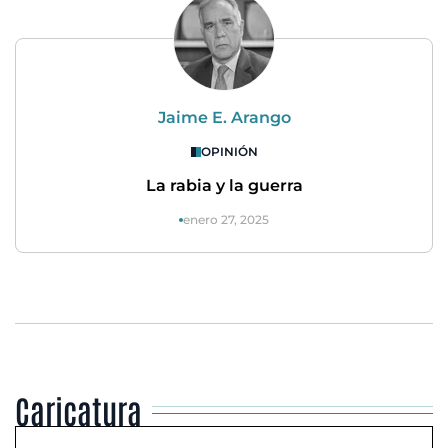
Jaime E. Arango
OPINIÓN
La rabia y la guerra
enero 27, 2025
Caricatura