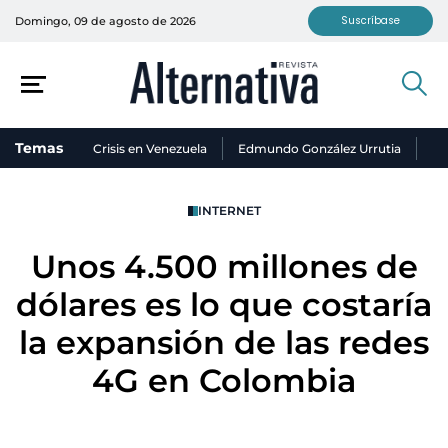
Suscríbase
Domingo, 09 de agosto de 2026
Temas
Crisis en Venezuela
Edmundo González Urrutia
Ni
INTERNET
Unos 4.500 millones de
dólares es lo que costaría
la expansión de las redes
4G en Colombia