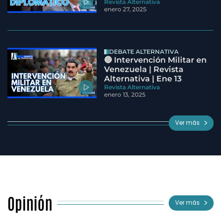
Revista Alternativa
enero 27, 2025
DEBATE ALTERNATIVA
🔵 Intervención Militar en
Venezuela | Revista
Alternativa | Ene 13
Revista Alternativa
enero 13, 2025
Ver más
Opinión
Ver más