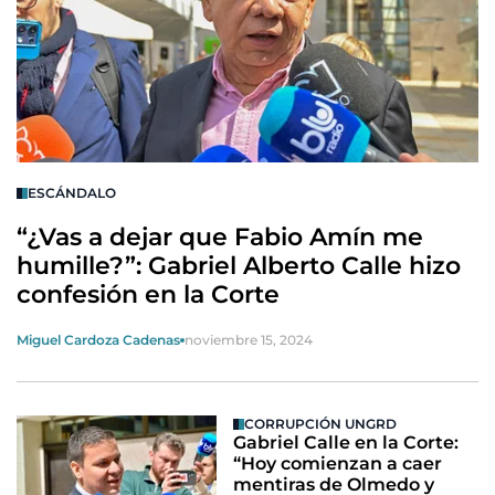
ESCÁNDALO
“¿Vas a dejar que Fabio Amín me
humille?”: Gabriel Alberto Calle hizo
confesión en la Corte
Miguel Cardoza Cadenas
noviembre 15, 2024
CORRUPCIÓN UNGRD
Gabriel Calle en la Corte:
“Hoy comienzan a caer
mentiras de Olmedo y