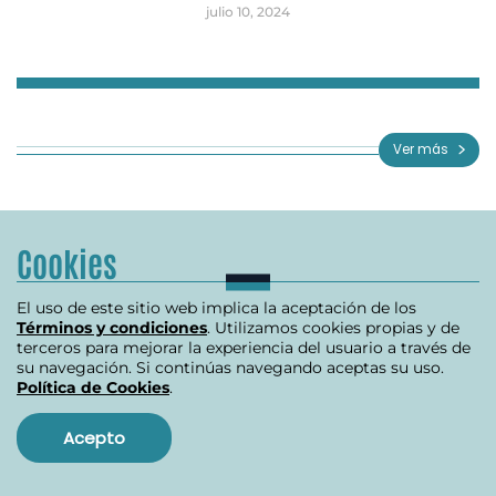
julio 10, 2024
Item
1
of
Ver más
3
Cookies
El uso de este sitio web implica la aceptación de los
Términos y condiciones
. Utilizamos cookies propias y de
terceros para mejorar la experiencia del usuario a través de
su navegación. Si continúas navegando aceptas su uso.
Política
Política de Cookies
.
Economía
Orden Público
Acepto
Justicia
Bogotá
Mundo
Deportes