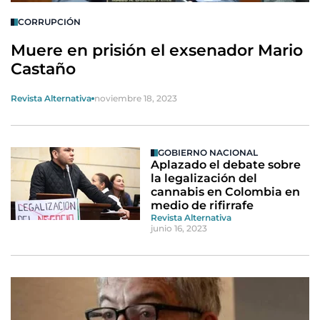
CORRUPCIÓN
Muere en prisión el exsenador Mario
Castaño
Revista Alternativa
noviembre 18, 2023
GOBIERNO NACIONAL
Aplazado el debate sobre
la legalización del
cannabis en Colombia en
medio de rifirrafe
Revista Alternativa
junio 16, 2023