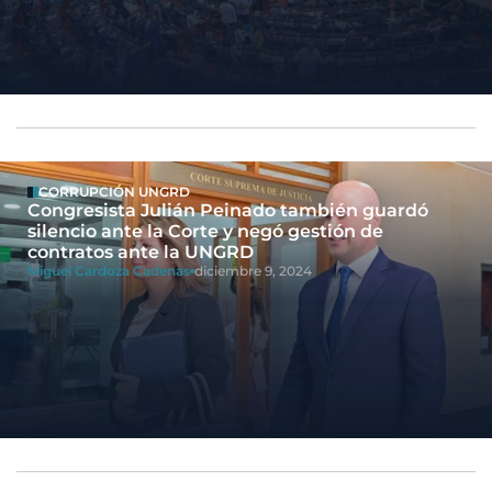
CORRUPCIÓN UNGRD
Congresista Julián Peinado también guardó
silencio ante la Corte y negó gestión de
contratos ante la UNGRD
Miguel Cardoza Cadenas
diciembre 9, 2024