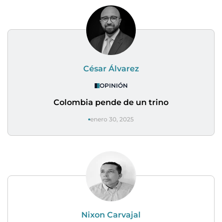
César Álvarez
OPINIÓN
Colombia pende de un trino
enero 30, 2025
Nixon Carvajal