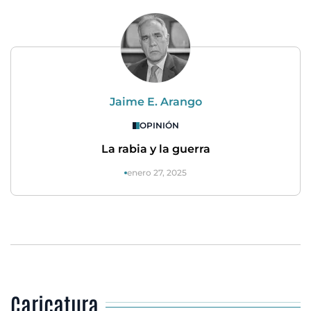
Jaime E. Arango
OPINIÓN
La rabia y la guerra
enero 27, 2025
Caricatura