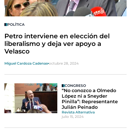
POLÍTICA
Petro interviene en elección del
liberalismo y deja ver apoyo a
Velasco
Miguel Cardoza Cadenas
octubre 28, 2024
CONGRESO
“No conozco a Olmedo
López ni a Sneyder
Pinilla”: Representante
Julián Peinado
Revista Alternativa
julio 15, 2024