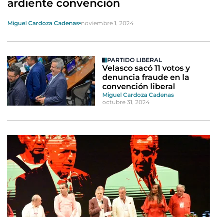
ardiente convención
Miguel Cardoza Cadenas
noviembre 1, 2024
PARTIDO LIBERAL
Velasco sacó 11 votos y
denuncia fraude en la
convención liberal
Miguel Cardoza Cadenas
octubre 31, 2024