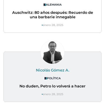
ALEMANIA
Auschwitz: 80 años después: Recuerdo de
una barbarie innegable
enero 28, 2025
Nicolás Gómez A.
POLÍTICA
No duden, Petro lo volverá a hacer
enero 28, 2025