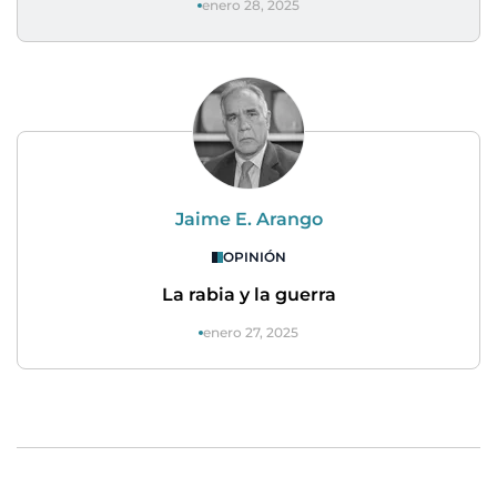
enero 28, 2025
Jaime E. Arango
OPINIÓN
La rabia y la guerra
enero 27, 2025