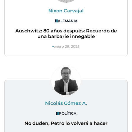
Nixon Carvajal
ALEMANIA
Auschwitz: 80 años después: Recuerdo de
una barbarie innegable
enero 28, 2025
Nicolás Gómez A.
POLÍTICA
No duden, Petro lo volverá a hacer