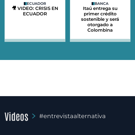
ECUADOR
BANCA
🎥 VIDEO: CRISIS EN
Itaú entrega su
ECUADOR
primer crédito
sostenible y será
otorgado a
Colombina
Videos
#entrevistaalternativa