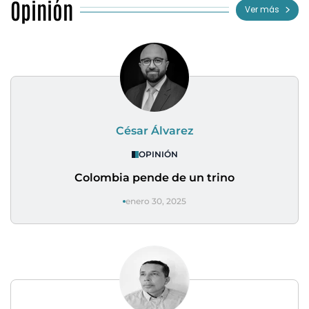
Opinión
Ver más
César Álvarez
OPINIÓN
Colombia pende de un trino
enero 30, 2025