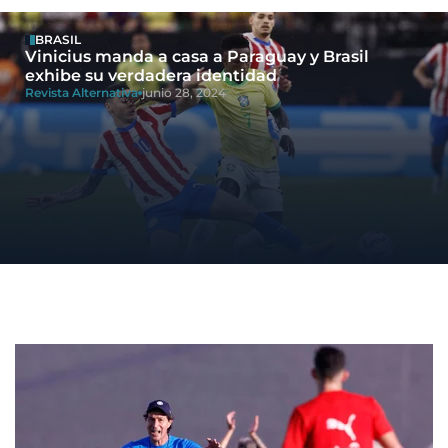
BRASIL
Vinicius manda a casa a Paraguay y Brasil
exhibe su verdadera identidad
Revista Alternativa
junio 28, 2024