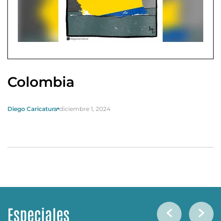
Colombia
Diego Caricatura
diciembre 1, 2024
Especiales