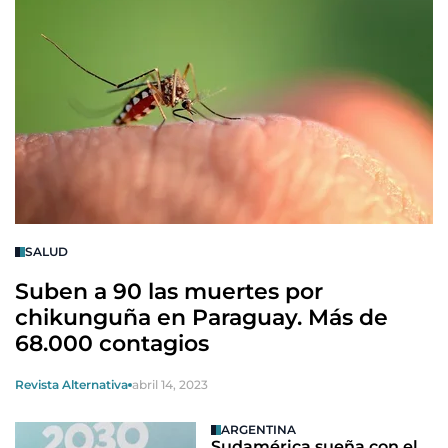
SALUD
Suben a 90 las muertes por
chikunguña en Paraguay. Más de
68.000 contagios
Revista Alternativa
abril 14, 2023
ARGENTINA
Sudamérica sueña con el