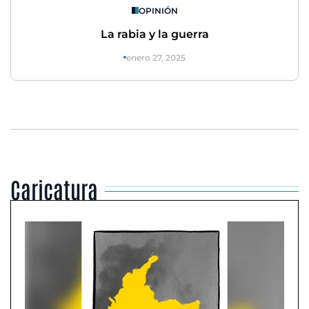
OPINIÓN
La rabia y la guerra
enero 27, 2025
Caricatura