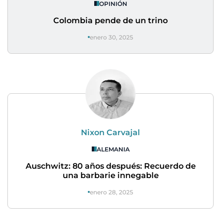
OPINIÓN
Colombia pende de un trino
enero 30, 2025
Nixon Carvajal
ALEMANIA
Auschwitz: 80 años después: Recuerdo de
una barbarie innegable
enero 28, 2025