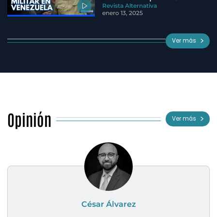
Revista Alternativa
enero 13, 2025
Ver más
Opinión
Ver más
César Álvarez