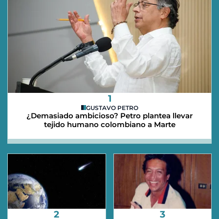
1
GUSTAVO PETRO
¿Demasiado ambicioso? Petro plantea llevar
tejido humano colombiano a Marte
2
3