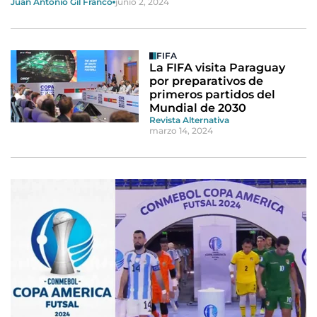
Juan Antonio Gil Franco
junio 2, 2024
FIFA
La FIFA visita Paraguay
por preparativos de
primeros partidos del
Mundial de 2030
Revista Alternativa
marzo 14, 2024