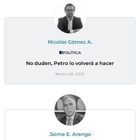
Nicolás Gómez A.
POLÍTICA
No duden, Petro lo volverá a hacer
enero 28, 2025
Jaime E. Arango