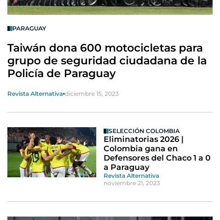
PARAGUAY
Taiwán dona 600 motocicletas para
grupo de seguridad ciudadana de la
Policía de Paraguay
Revista Alternativa
diciembre 15, 2023
SELECCIÓN COLOMBIA
Eliminatorias 2026 |
Colombia gana en
Defensores del Chaco 1 a 0
a Paraguay
Revista Alternativa
noviembre 21, 2023