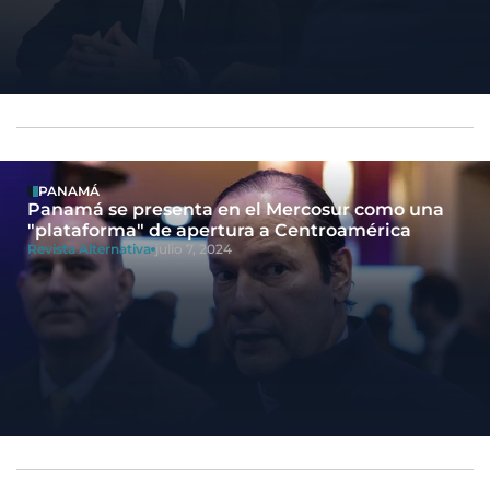
PANAMÁ
Panamá se presenta en el Mercosur como una
"plataforma" de apertura a Centroamérica
Revista Alternativa
julio 7, 2024