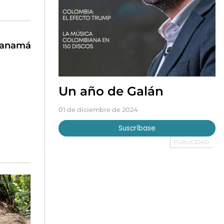
 Panamá
Un año de Galán
01 de diciembre de 2024
Suscríbase