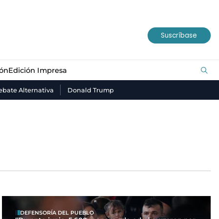
ión
Edición Impresa
Suscríbase
ión
Edición Impresa
bate Alternativa
Donald Trump
DEFENSORÍA DEL PUEBLO