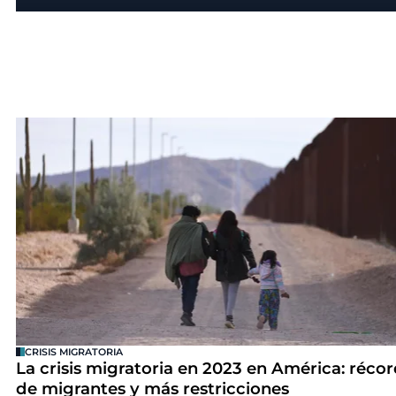
CRISIS MIGRATORIA
La crisis migratoria en 2023 en América: réco
de migrantes y más restricciones