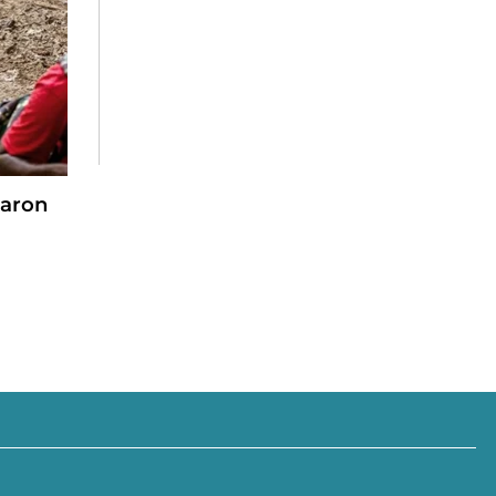
zaron