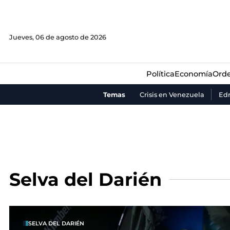
Política
Economía
Orde
Jueves, 06 de agosto de 2026
Política
Economía
Orde
Temas
Crisis en Venezuela
Ed
Selva del Darién
SELVA DEL DARIÉN