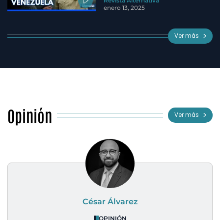
Revista Alternativa
enero 13, 2025
Ver más
Opinión
Ver más
César Álvarez
OPINIÓN