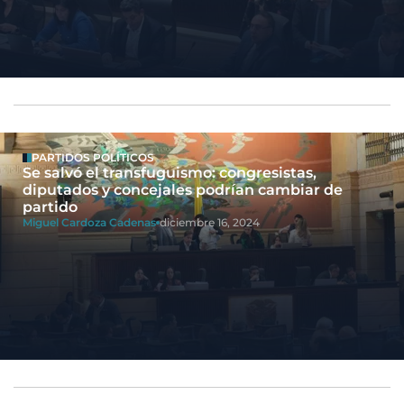
PARTIDOS POLÍTICOS
Se salvó el transfuguismo: congresistas,
diputados y concejales podrían cambiar de
partido
Miguel Cardoza Cadenas
diciembre 16, 2024