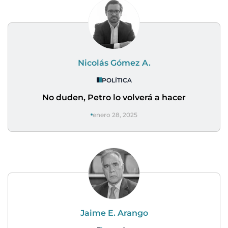
Nicolás Gómez A.
POLÍTICA
No duden, Petro lo volverá a hacer
enero 28, 2025
Jaime E. Arango