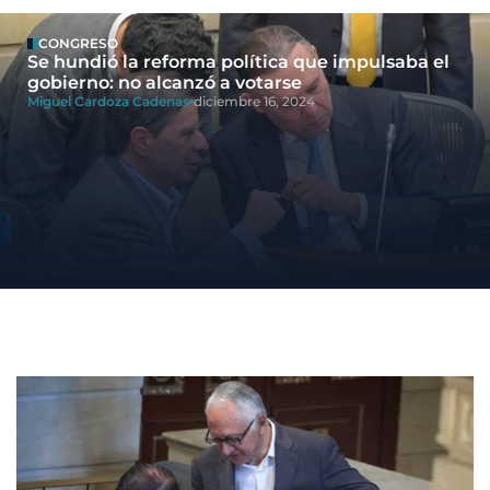
CONGRESO
Se hundió la reforma política que impulsaba el
gobierno: no alcanzó a votarse
Miguel Cardoza Cadenas
diciembre 16, 2024