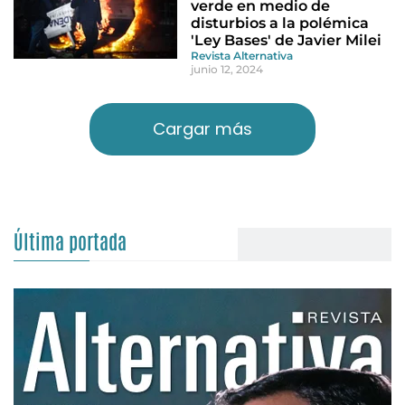
verde en medio de
disturbios a la polémica
'Ley Bases' de Javier Milei
Revista Alternativa
junio 12, 2024
Cargar más
Última portada