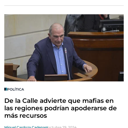
POLÍTICA
De la Calle advierte que mafias en
las regiones podrían apoderarse de
más recursos
Miguel Cardoza Cadenas
octubre 29, 2024