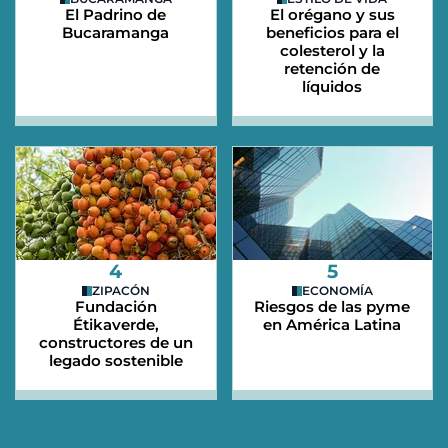
El Padrino de
El orégano y sus
Bucaramanga
beneficios para el
colesterol y la
retención de
líquidos
4
5
ZIPACÓN
ECONOMÍA
Fundación
Riesgos de las pyme
Étikaverde,
en América Latina
constructores de un
legado sostenible