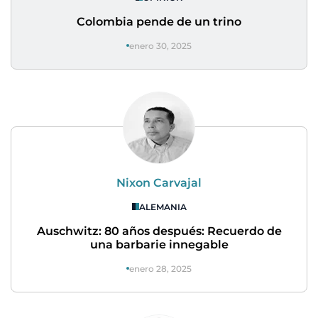
Colombia pende de un trino
enero 30, 2025
Nixon Carvajal
ALEMANIA
Auschwitz: 80 años después: Recuerdo de
una barbarie innegable
enero 28, 2025