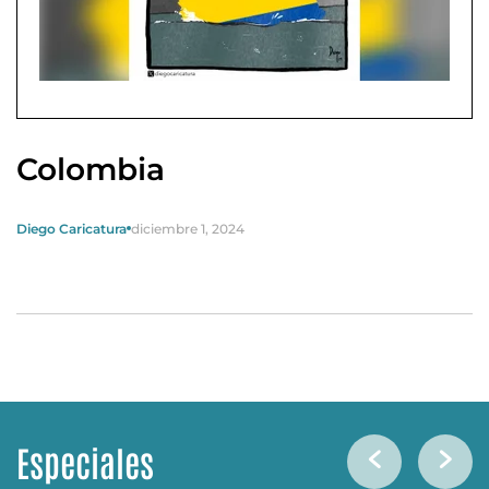
Colombia
Diego Caricatura
diciembre 1, 2024
Especiales