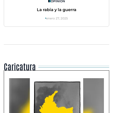
OPINIÓN
La rabia y la guerra
enero 27, 2025
Caricatura