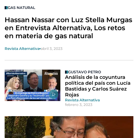
GAS NATURAL
Hassan Nassar con Luz Stella Murgas
en Entrevista Alternativa, Los retos
en materia de gas natural
Revista Alternativa
abril 3, 2023
GUSTAVO PETRO
Análisis de la coyuntura
política del país con Lucía
Bastidas y Carlos Suárez
Rojas
Revista Alternativa
febrero 3, 2023