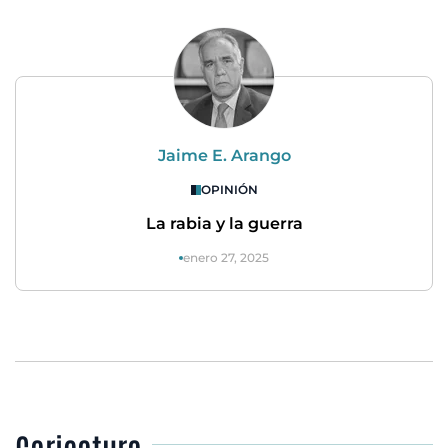
Jaime E. Arango
OPINIÓN
La rabia y la guerra
enero 27, 2025
Caricatura