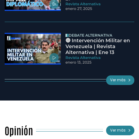
Revista Alternativa
enero 27, 2025
DEBATE ALTERNATIVA
🔵 Intervención Militar en
Venezuela | Revista
Alternativa | Ene 13
Revista Alternativa
enero 13, 2025
Ver más
Opinión
Ver más