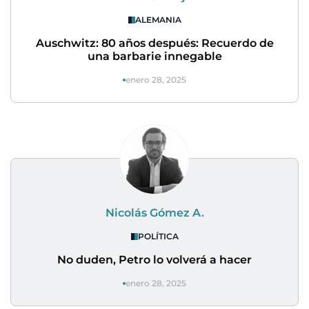
ALEMANIA
Auschwitz: 80 años después: Recuerdo de
una barbarie innegable
enero 28, 2025
Nicolás Gómez A.
POLÍTICA
No duden, Petro lo volverá a hacer
enero 28, 2025