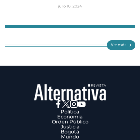
julio 10, 2024
Item
1
of
Ver más
3
Política
Economía
Orden Público
Justicia
Bogotá
Mundo