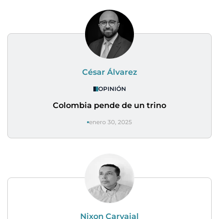
César Álvarez
OPINIÓN
Colombia pende de un trino
enero 30, 2025
Nixon Carvajal