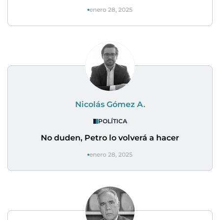
enero 28, 2025
Nicolás Gómez A.
POLÍTICA
No duden, Petro lo volverá a hacer
enero 28, 2025