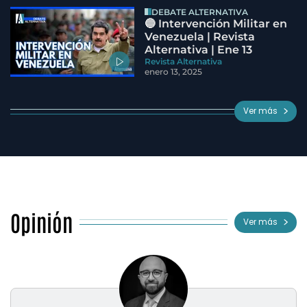
DEBATE ALTERNATIVA
🔵 Intervención Militar en
Venezuela | Revista
Alternativa | Ene 13
Revista Alternativa
enero 13, 2025
Ver más
Opinión
Ver más