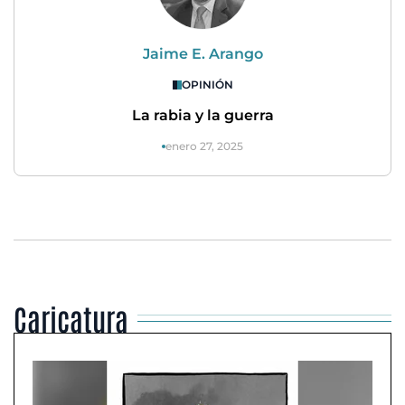
Jaime E. Arango
OPINIÓN
La rabia y la guerra
enero 27, 2025
Caricatura