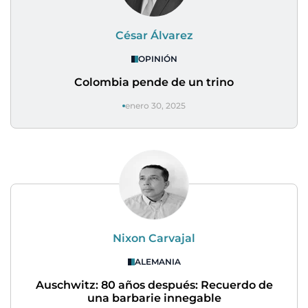
César Álvarez
OPINIÓN
Colombia pende de un trino
enero 30, 2025
Nixon Carvajal
ALEMANIA
Auschwitz: 80 años después: Recuerdo de
una barbarie innegable