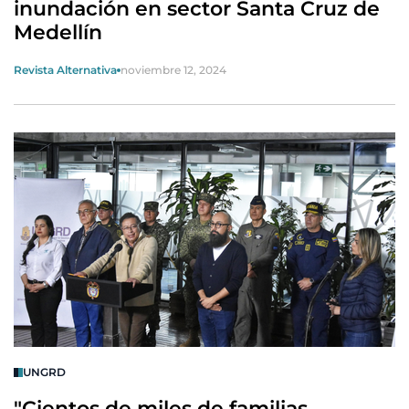
inundación en sector Santa Cruz de
Medellín
Revista Alternativa
noviembre 12, 2024
UNGRD
"Cientos de miles de familias