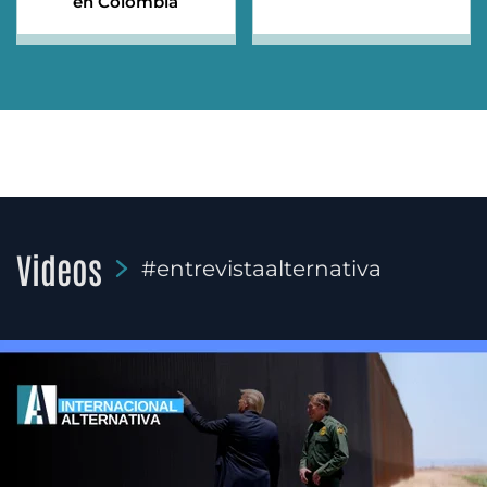
en Colombia
Videos
#entrevistaalternativa