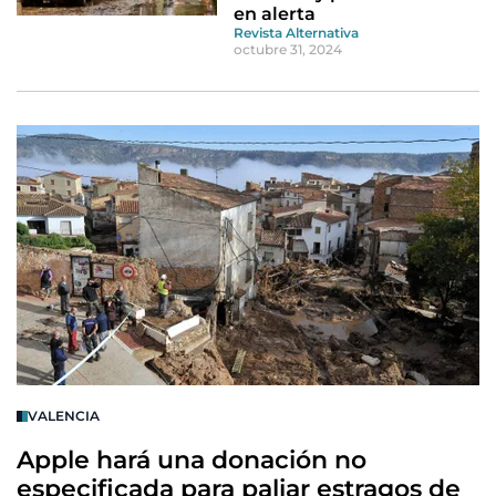
en alerta
Revista Alternativa
octubre 31, 2024
VALENCIA
Apple hará una donación no
especificada para paliar estragos de