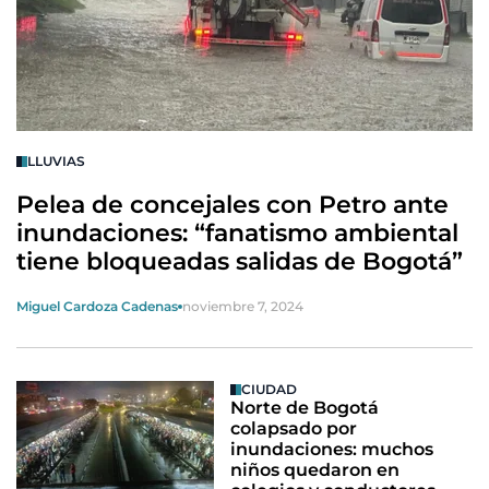
LLUVIAS
Pelea de concejales con Petro ante
inundaciones: “fanatismo ambiental
tiene bloqueadas salidas de Bogotá”
Miguel Cardoza Cadenas
noviembre 7, 2024
CIUDAD
Norte de Bogotá
colapsado por
inundaciones: muchos
niños quedaron en