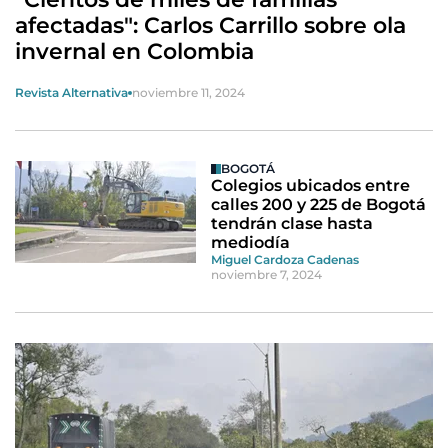
afectadas": Carlos Carrillo sobre ola
invernal en Colombia
Revista Alternativa
noviembre 11, 2024
BOGOTÁ
Colegios ubicados entre
calles 200 y 225 de Bogotá
tendrán clase hasta
mediodía
Miguel Cardoza Cadenas
noviembre 7, 2024