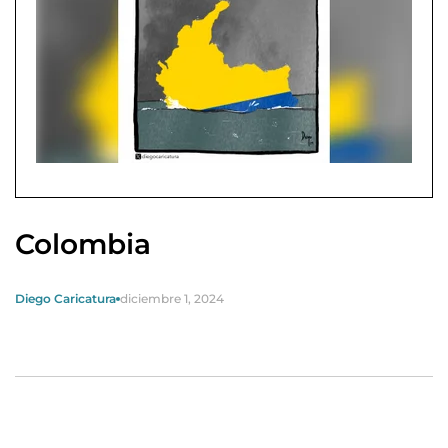
Colombia
Diego Caricatura
diciembre 1, 2024