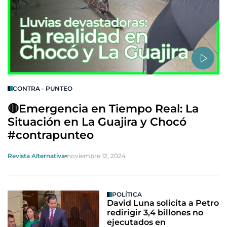
CONTRA - PUNTEO
🔴Emergencia en Tiempo Real: La
Situación en La Guajira y Chocó
#contrapunteo
Revista Alternativa
noviembre 12, 2024
POLÍTICA
David Luna solicita a Petro
redirigir 3,4 billones no
ejecutados en