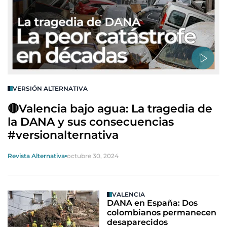
VERSIÓN ALTERNATIVA
🔴Valencia bajo agua: La tragedia de
la DANA y sus consecuencias
#versionalternativa
Revista Alternativa
octubre 30, 2024
VALENCIA
DANA en España: Dos
colombianos permanecen
desaparecidos