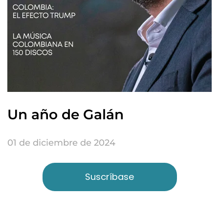
Un año de Galán
01 de diciembre de 2024
Suscríbase