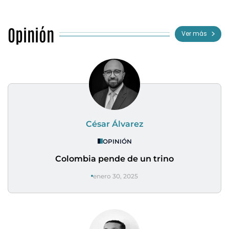
Opinión
Ver más
César Álvarez
OPINIÓN
Colombia pende de un trino
enero 30, 2025