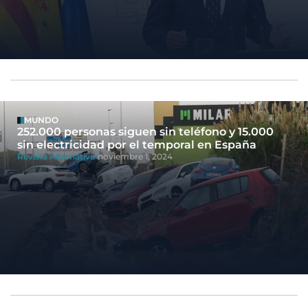
MUNDO
252.000 personas siguen sin teléfono y 15.000
sin electricidad por el temporal en España
Revista Alternativa
noviembre 1, 2024