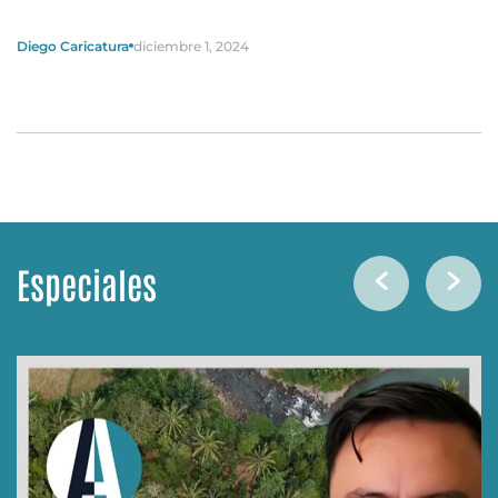
Diego Caricatura
diciembre 1, 2024
Especiales