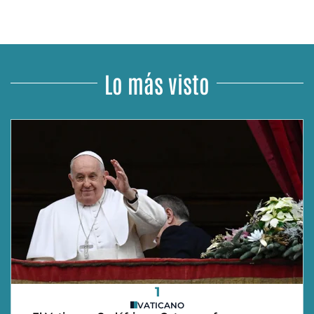
Lo más visto
1
VATICANO