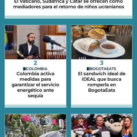
El Vaticano, Sudáfrica y Catar se ofrecen como
mediadores para el retorno de niños ucranianos
2
3
COLOMBIA
BOGOTAEATS
Colombia activa
El sandwich ideal de
medidas para
IDEAL que busca
garantizar el servicio
romperla en
energético ante
BogotaEats
sequía