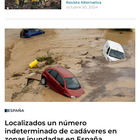
Revista Alternativa
octubre 30, 2024
ESPAÑA
Localizados un número
indeterminado de cadáveres en
zonas inundadas en España