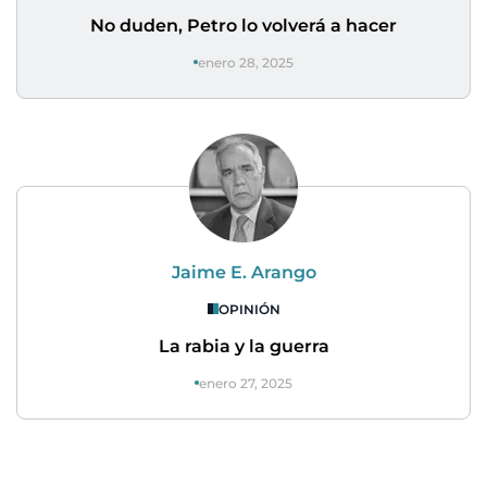
No duden, Petro lo volverá a hacer
enero 28, 2025
Jaime E. Arango
OPINIÓN
La rabia y la guerra
enero 27, 2025