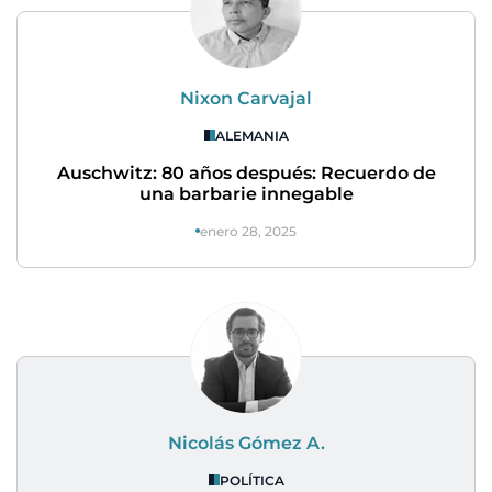
Nixon Carvajal
ALEMANIA
Auschwitz: 80 años después: Recuerdo de
una barbarie innegable
enero 28, 2025
Nicolás Gómez A.
POLÍTICA