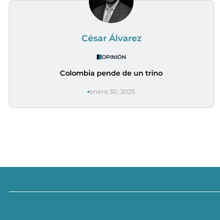
César Álvarez
OPINIÓN
Colombia pende de un trino
enero 30, 2025