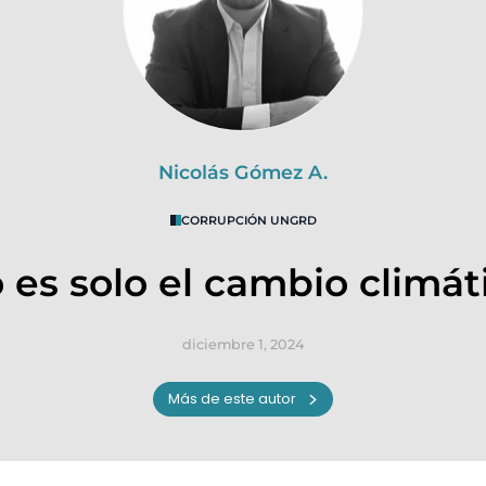
Nicolás Gómez A.
CORRUPCIÓN UNGRD
 es solo el cambio climát
diciembre 1, 2024
Más de este autor