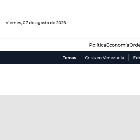
Política
Economía
Orde
Viernes, 07 de agosto de 2026
Política
Economía
Orde
Temas
Crisis en Venezuela
Ed