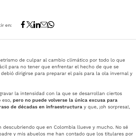
ir en:
etrismo de culpar al cambio climático por todo lo que
fácil para no tener que enfrentar el hecho de que se
ebió dirigirse para preparar el país para la ola invernal y
ravar la intensidad con la que se desarrollan ciertos
o eso,
pero no puede volverse la única excusa para
raso de décadas en infraestructura
y que, ¡oh sorpresa!,
an descubriendo que en Colombia llueve y mucho. No sé
adre y mis abuelos me han contado que los titulares por