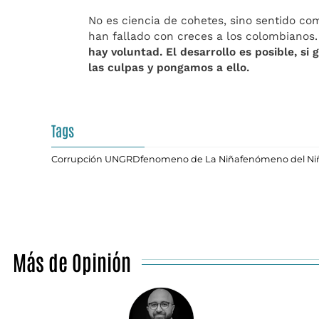
No es ciencia de cohetes, sino sentido co
han fallado con creces a los colombianos
hay voluntad. El desarrollo es posible, si
las culpas y pongamos a ello.
Tags
Corrupción UNGRD
fenomeno de La Niña
fenómeno del Ni
Más de Opinión