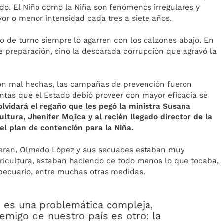
do. El Niño como la Niña son fenómenos irregulares y
or o menor intensidad cada tres a siete años.
no de turno siempre lo agarren con los calzones abajo. En
 de preparación, sino la descarada corrupción que agravó la
ron mal hechas, las campañas de prevención fueron
tas que el Estado debió proveer con mayor eficacia se
lvidará el regaño que les pegó la ministra Susana
tura, Jhenifer Mojica y al recién llegado director de la
 el plan de contención para la Niña.
uvieran, Olmedo López y sus secuaces estaban muy
gricultura, estaban haciendo de todo menos lo que tocaba,
pecuario, entre muchas otras medidas.
o es una problemática compleja,
emigo de nuestro país es otro: la