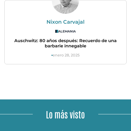
Nixon Carvajal
ALEMANIA
Auschwitz: 80 años después: Recuerdo de una
barbarie innegable
enero 28, 2025
Lo más visto