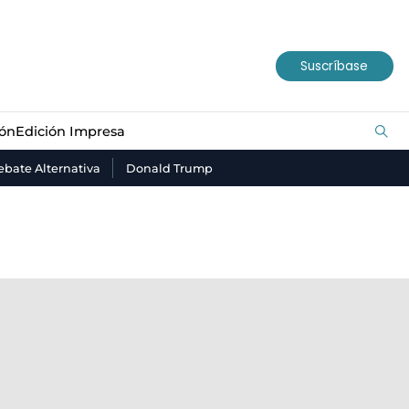
ión
Edición Impresa
Suscríbase
ión
Edición Impresa
bate Alternativa
Donald Trump