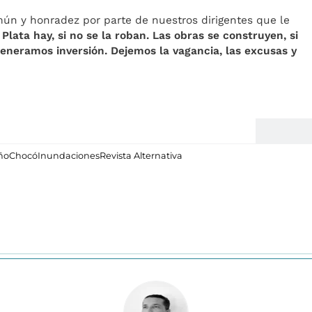
mún y honradez por parte de nuestros dirigentes que le
.
Plata hay, si no se la roban. Las obras se construyen, si
 generamos inversión. Dejemos la vagancia, las excusas y
ño
Chocó
Inundaciones
Revista Alternativa