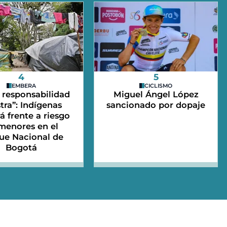
4
5
EMBERA
CICLISMO
 responsabilidad
Miguel Ángel López
tra”: Indígenas
sancionado por dopaje
 frente a riesgo
menores en el
ue Nacional de
Bogotá