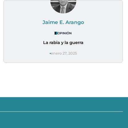
Jaime E. Arango
OPINIÓN
La rabia y la guerra
enero 27, 2025