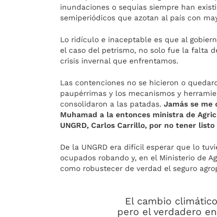
inundaciones o sequías siempre han existi
semiperiódicos que azotan al país con may
Lo ridículo e inaceptable es que al gobier
el caso del petrismo, no solo fue la falta
crisis invernal que enfrentamos.
Las contenciones no se hicieron o queda
paupérrimas y los mecanismos y herramien
consolidaron a las patadas.
Jamás se me o
Muhamad a la entonces ministra de Agricul
UNGRD, Carlos Carrillo, por no tener listo
De la UNGRD era difícil esperar que lo t
ocupados robando y, en el Ministerio de A
como robustecer de verdad el seguro agro
El cambio climátic
pero el verdadero en