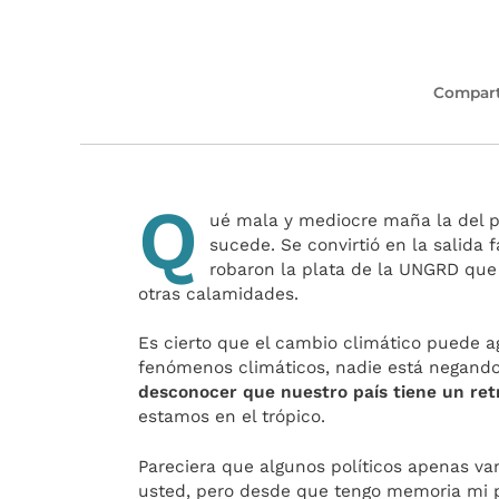
Compart
Q
ué mala y mediocre maña la del p
sucede. Se convirtió en la salida 
robaron la plata de la UNGRD que d
otras calamidades.
Es cierto que el cambio climático puede ag
fenómenos climáticos, nadie está negand
desconocer que nuestro país tiene un ret
estamos en el trópico.
Pareciera que algunos políticos apenas v
usted, pero desde que tengo memoria mi p