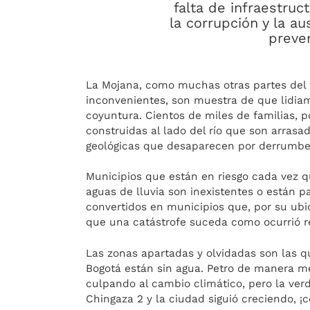
falta de infraestruc
la corrupción y la a
preve
La Mojana, como muchas otras partes del t
inconvenientes, son muestra de que lidi
coyuntura. Cientos de miles de familias, p
construidas al lado del río que son arrasa
geológicas que desaparecen por derrumbe
Municipios que están en riesgo cada vez 
aguas de lluvia son inexistentes o están 
convertidos en municipios que, por su ubi
que una catástrofe suceda como ocurrió r
Las zonas apartadas y olvidadas son las 
Bogotá están sin agua. Petro de manera me
culpando al cambio climático, pero la ve
Chingaza 2 y la ciudad siguió creciendo, ¡