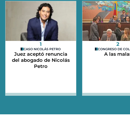
1
2
CASO NICOLÁS PETRO
CONGRESO DE CO
Juez aceptó renuncia
A las mala
del abogado de Nicolás
Petro