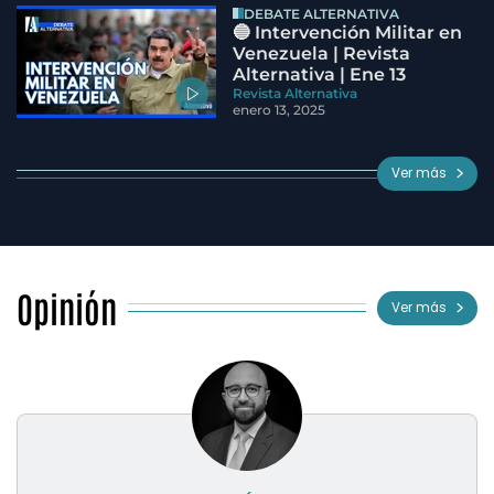
DEBATE ALTERNATIVA
🔵 Intervención Militar en
Venezuela | Revista
Alternativa | Ene 13
Revista Alternativa
enero 13, 2025
Ver más
Opinión
Ver más