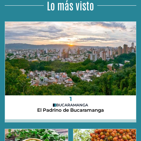
Lo más visto
1
BUCARAMANGA
El Padrino de Bucaramanga