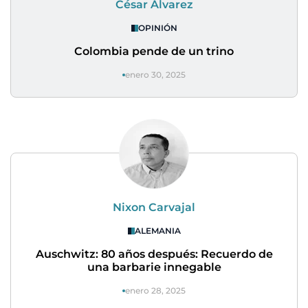
César Álvarez
OPINIÓN
Colombia pende de un trino
enero 30, 2025
Nixon Carvajal
ALEMANIA
Auschwitz: 80 años después: Recuerdo de
una barbarie innegable
enero 28, 2025