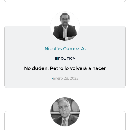
Nicolás Gómez A.
POLÍTICA
No duden, Petro lo volverá a hacer
enero 28, 2025