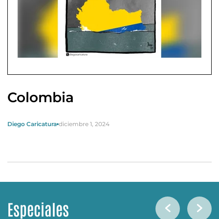
Colombia
Diego Caricatura
diciembre 1, 2024
Especiales