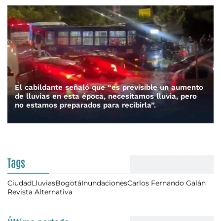
El cabildante señaló que “es previsible un aumento
de lluvias en esta época, necesitamos lluvia, pero
no estamos preparados para recibirla”.
Tags
Ciudad
Lluvias
Bogotá
Inundaciones
Carlos Fernando Galán
Revista Alternativa