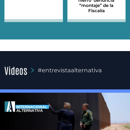
hierro’ denuncia
“montaje” de la
Fiscalía
Videos
#entrevistaalternativa