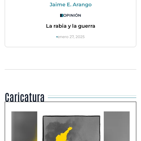
Jaime E. Arango
OPINIÓN
La rabia y la guerra
enero 27, 2025
Caricatura