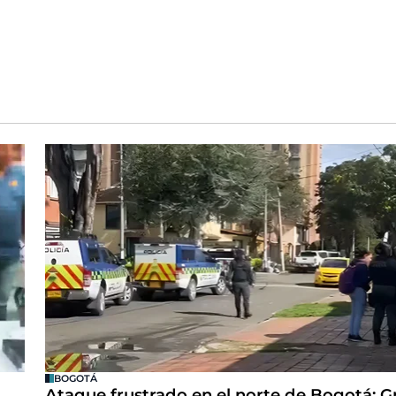
BOGOTÁ
Ataque frustrado en el norte de Bogotá: 