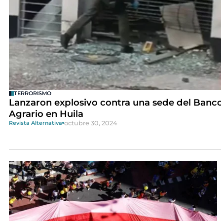
TERRORISMO
Lanzaron explosivo contra una sede del Banc
Agrario en Huila
octubre 30, 2024
Revista Alternativa