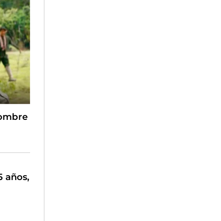
nombre
5 años,