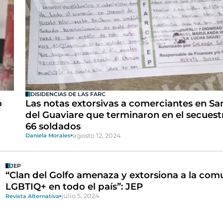
DISIDENCIAS DE LAS FARC
o
Las notas extorsivas a comerciantes en Sa
del Guaviare que terminaron en el secuest
66 soldados
agosto 12, 2024
Daniela Morales
JEP
“Clan del Golfo amenaza y extorsiona a la co
LGBTIQ+ en todo el país”: JEP
julio 5, 2024
Revista Alternativa