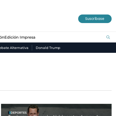
ión
Edición Impresa
Suscríbase
ión
Edición Impresa
bate Alternativa
Donald Trump
DEPORTES