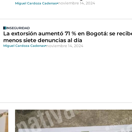
noviembre 14, 2024
Miguel Cardoza Cadenas
INSEGURIDAD
La extorsión aumentó 71 % en Bogotá: se recib
menos siete denuncias al día
noviembre 14, 2024
Miguel Cardoza Cadenas