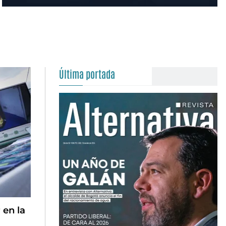
Última portada
 en la