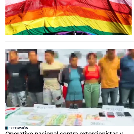
EXTORSIÓN
Operativo nacional contra extorsionistas y