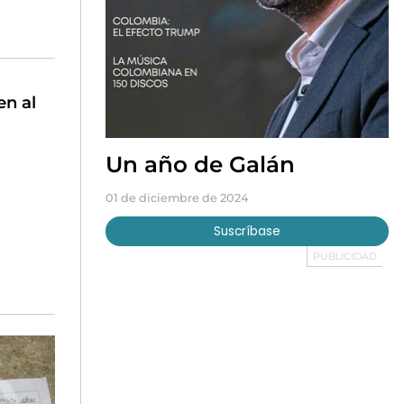
en al
Un año de Galán
01 de diciembre de 2024
Suscríbase