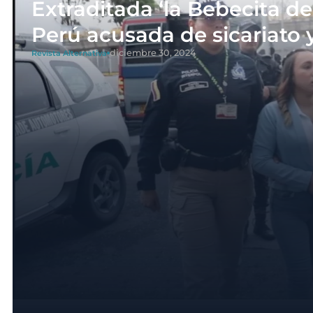
Extraditada ‘la Bebecita d
Perú acusada de sicariato 
diciembre 30, 2024
Revista Alternativa