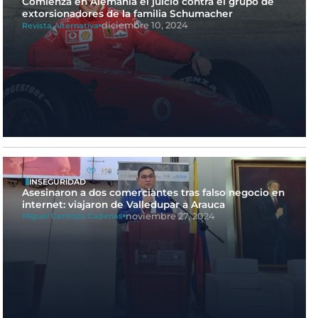
Comienza en Alemania el juicio contra el grupo de
extorsionadores de la familia Schumacher
diciembre 10, 2024
Revista Alternativa
INSEGURIDAD
Asesinaron a dos comerciantes tras falso negocio en
internet: viajaron de Valledupar a Arauca
noviembre 27, 2024
Miguel Cardoza Cadenas