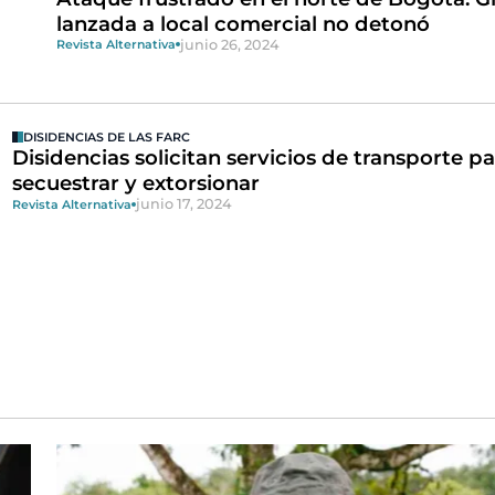
lanzada a local comercial no detonó
junio 26, 2024
Revista Alternativa
DISIDENCIAS DE LAS FARC
Disidencias solicitan servicios de transporte pa
secuestrar y extorsionar
junio 17, 2024
Revista Alternativa