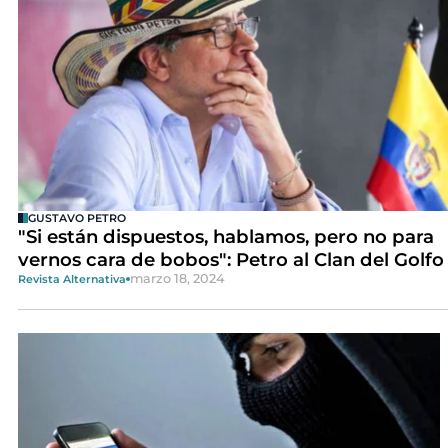
GUSTAVO PETRO
"Si están dispuestos, hablamos, pero no para
vernos cara de bobos": Petro al Clan del Golfo
marzo 18, 2024
Revista Alternativa