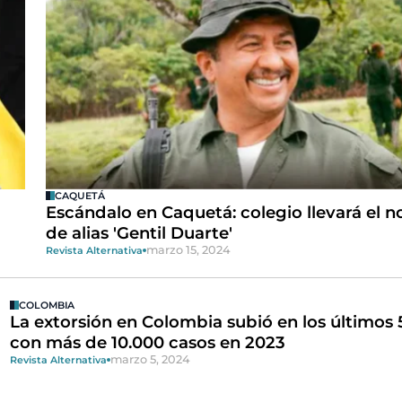
CAQUETÁ
Escándalo en Caquetá: colegio llevará el 
de alias 'Gentil Duarte'
marzo 15, 2024
Revista Alternativa
COLOMBIA
La extorsión en Colombia subió en los últimos 
con más de 10.000 casos en 2023
marzo 5, 2024
Revista Alternativa