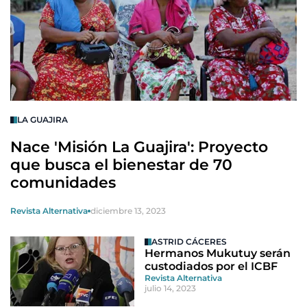
LA GUAJIRA
Nace 'Misión La Guajira': Proyecto
que busca el bienestar de 70
comunidades
Revista Alternativa
diciembre 13, 2023
ASTRID CÁCERES
Hermanos Mukutuy serán
custodiados por el ICBF
Revista Alternativa
julio 14, 2023