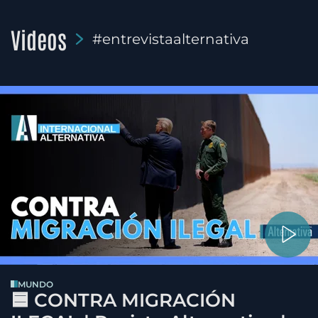
Videos
#entrevistaalternativa
MUNDO
🟦 CONTRA MIGRACIÓN