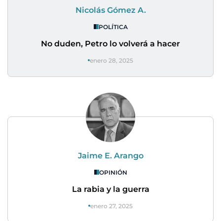
Nicolás Gómez A.
POLÍTICA
No duden, Petro lo volverá a hacer
enero 28, 2025
Jaime E. Arango
OPINIÓN
La rabia y la guerra
enero 27, 2025