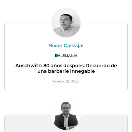
Nixon Carvajal
ALEMANIA
Auschwitz: 80 años después: Recuerdo de
una barbarie innegable
enero 28, 2025