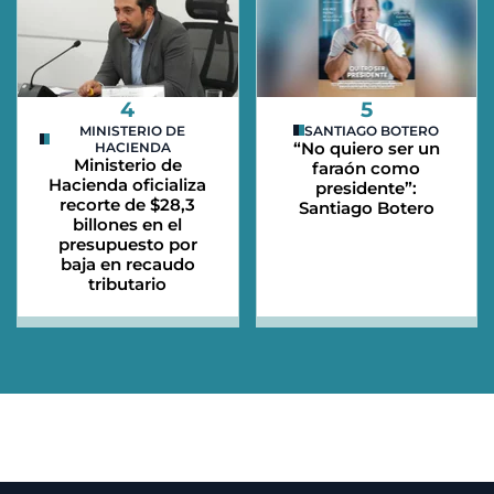
4
5
MINISTERIO DE
SANTIAGO BOTERO
“No quiero ser un
HACIENDA
Ministerio de
faraón como
Hacienda oficializa
presidente”:
recorte de $28,3
Santiago Botero
billones en el
presupuesto por
baja en recaudo
tributario