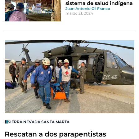
sistema de salud indígena
Juan Antonio Gil Franco
marzo 21, 2024
SIERRA NEVADA SANTA MARTA
Rescatan a dos parapentistas