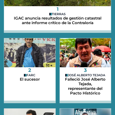
1
TIERRAS
IGAC anuncia resultados de gestión catastral
ante informe crítico de la Contraloría
2
3
FARC
JOSÉ ALBERTO TEJADA
El sucesor
Falleció José Alberto
Tejada,
representante del
Pacto Histórico