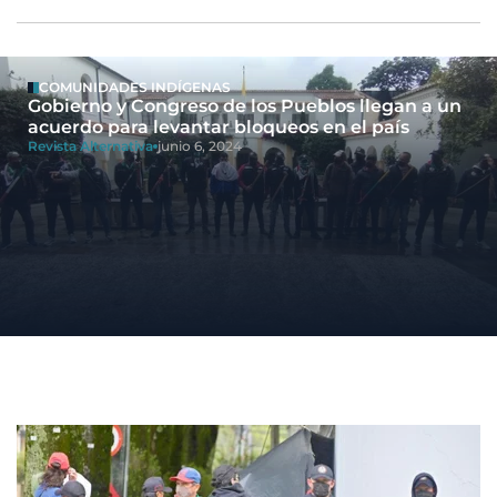
COMUNIDADES INDÍGENAS
Gobierno y Congreso de los Pueblos llegan a un
acuerdo para levantar bloqueos en el país
Revista Alternativa
junio 6, 2024