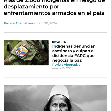
Más de 2.800 indígenas en riesgo de
desplazamiento por
enfrentamientos armados en el país
Revista Alternativa
febrero 20, 2024
CAUCA
Indígenas denuncian
asesinato y culpan a
disidencia FARC que
negocia la paz
Revista Alternativa
enero 10, 2024