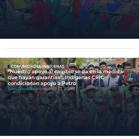
COMUNIDADES INDÍGENAS
“Nuestro apoyo al cambio se da en la medida
que hayan garantías”: Indígenas CRIC
condicionan apoyo a Petro
Juan David Botero
agosto 27, 2024