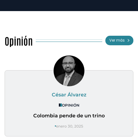
Opinión
Ver más
César Álvarez
OPINIÓN
Colombia pende de un trino
enero 30, 2025