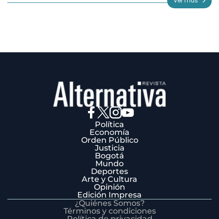
Ver más
3
Política
Economía
Orden Público
Justicia
Bogotá
Mundo
Deportes
Arte y Cultura
Opinión
Edición Impresa
¿Quiénes Somos?
Términos y condiciones
Política de privacidad