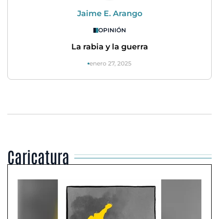
Jaime E. Arango
OPINIÓN
La rabia y la guerra
enero 27, 2025
Caricatura