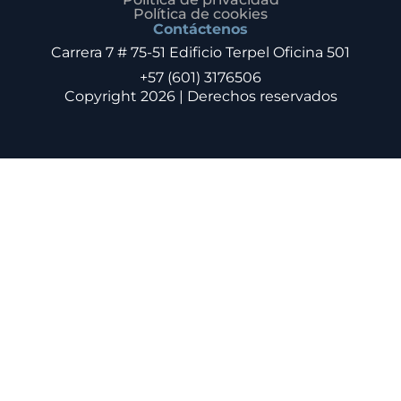
Política de cookies
Contáctenos
Carrera 7 # 75-51 Edificio Terpel Oficina 501
+57 (601) 3176506
Copyright 2026 | Derechos reservados