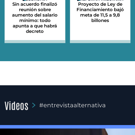
Sin acuerdo finalizó
Proyecto de Ley de
reunión sobre
Financiamiento bajó
aumento del salario
meta de 11,5 a 9,8
mínimo: todo
billones
apunta a que habrá
decreto
Videos
#entrevistaalternativa