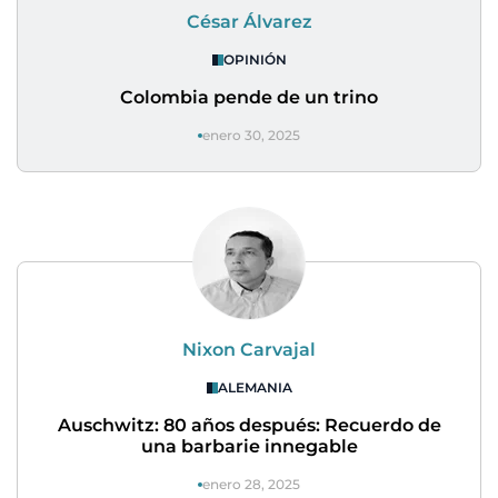
César Álvarez
OPINIÓN
Colombia pende de un trino
enero 30, 2025
Nixon Carvajal
ALEMANIA
Auschwitz: 80 años después: Recuerdo de
una barbarie innegable
enero 28, 2025