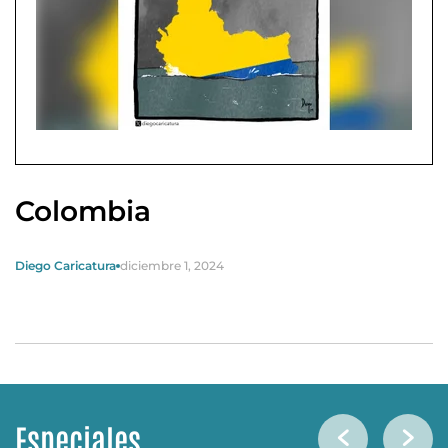
Colombia
Diego Caricatura
diciembre 1, 2024
Especiales