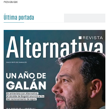
novavax
Última portada