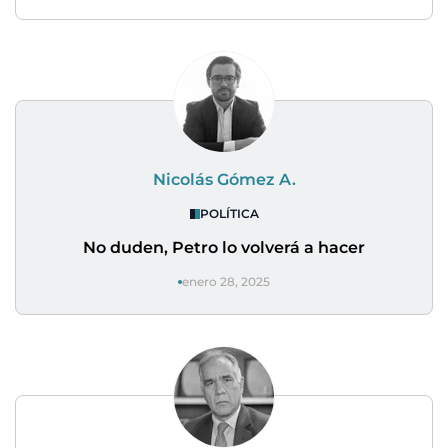
Nicolás Gómez A.
POLÍTICA
No duden, Petro lo volverá a hacer
enero 28, 2025