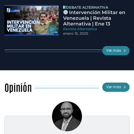
DEBATE ALTERNATIVA
🔵 Intervención Militar en
Venezuela | Revista
Alternativa | Ene 13
Revista Alternativa
enero 13, 2025
Ver más
Opinión
Ver más