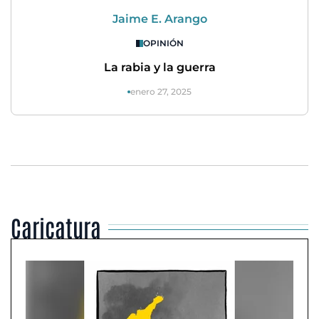
Jaime E. Arango
OPINIÓN
La rabia y la guerra
enero 27, 2025
Caricatura