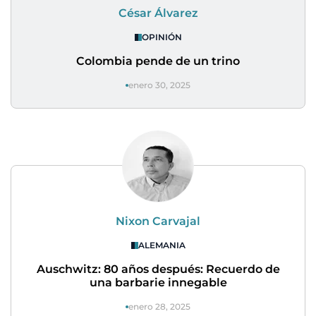
César Álvarez
OPINIÓN
Colombia pende de un trino
enero 30, 2025
Nixon Carvajal
ALEMANIA
Auschwitz: 80 años después: Recuerdo de
una barbarie innegable
enero 28, 2025