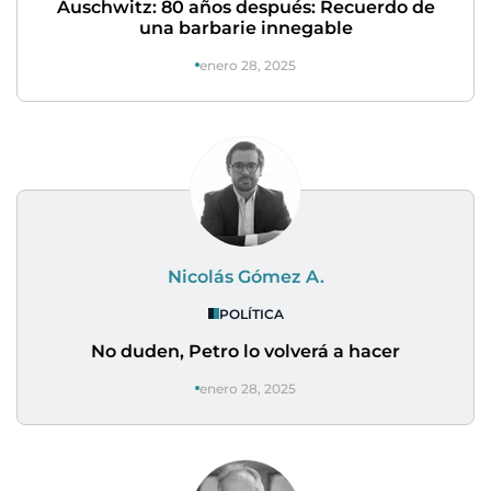
Auschwitz: 80 años después: Recuerdo de
una barbarie innegable
enero 28, 2025
Nicolás Gómez A.
POLÍTICA
No duden, Petro lo volverá a hacer
enero 28, 2025