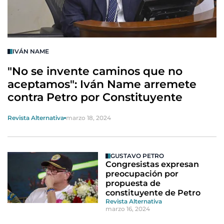
IVÁN NAME
"No se invente caminos que no
aceptamos": Iván Name arremete
contra Petro por Constituyente
Revista Alternativa
marzo 18, 2024
GUSTAVO PETRO
Congresistas expresan
preocupación por
propuesta de
constituyente de Petro
Revista Alternativa
marzo 16, 2024