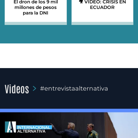
El dron de los 9 mil
🎥 VIDEO: CRISIS EN
millones de pesos
ECUADOR
para la DNI
Videos
#entrevistaalternativa