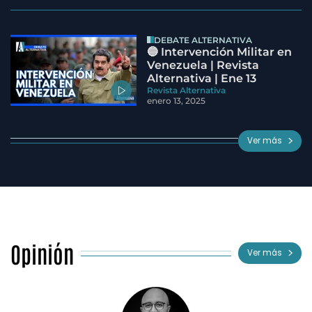
DEBATE ALTERNATIVA
🔵 Intervención Militar en
Venezuela | Revista
Alternativa | Ene 13
Revista Alternativa
enero 13, 2025
Ver más
Opinión
Ver más