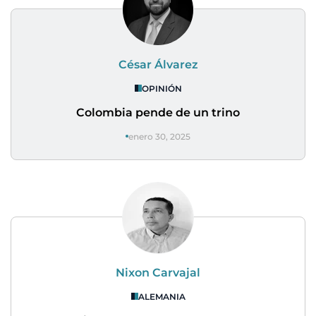
César Álvarez
OPINIÓN
Colombia pende de un trino
enero 30, 2025
Nixon Carvajal
ALEMANIA