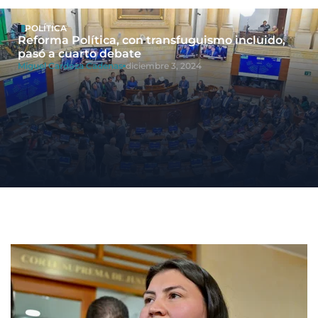
POLÍTICA
Reforma Política, con transfuguismo incluido,
pasó a cuarto debate
Miguel Cardoza Cadenas
diciembre 3, 2024