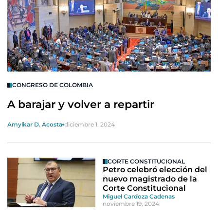
CONGRESO DE COLOMBIA
A barajar y volver a repartir
Amylkar D. Acosta
diciembre 1, 2024
CORTE CONSTITUCIONAL
Petro celebró elección del
nuevo magistrado de la
Corte Constitucional
Miguel Cardoza Cadenas
noviembre 19, 2024