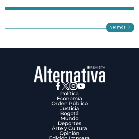
Item
1
of
Ver más
3
Política
Economía
Orden Público
Justicia
Bogotá
Mundo
Deportes
Arte y Cultura
Opinión
Edición Impresa