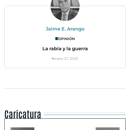
Jaime E. Arango
OPINIÓN
La rabia y la guerra
enero 27, 2025
Caricatura