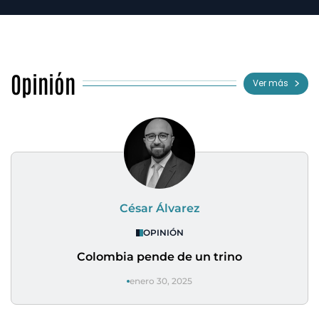
Opinión
Ver más
César Álvarez
OPINIÓN
Colombia pende de un trino
enero 30, 2025