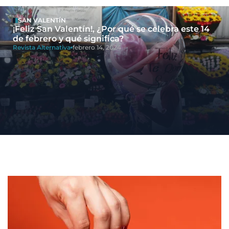
SAN VALENTÍN
¡Feliz San Valentín!, ¿Por qué se celebra este 14
de febrero y qué significa?
Revista Alternativa
febrero 14, 2024