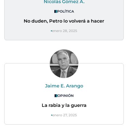
Nicolás Gómez A.
POLÍTICA
No duden, Petro lo volverá a hacer
enero 28, 2025
Jaime E. Arango
OPINIÓN
La rabia y la guerra
enero 27, 2025