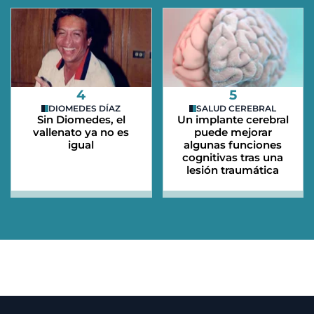
4
5
DIOMEDES DÍAZ
SALUD CEREBRAL
Sin Diomedes, el
Un implante cerebral
vallenato ya no es
puede mejorar
igual
algunas funciones
cognitivas tras una
lesión traumática