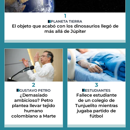
1
PLANETA TIERRA
El objeto que acabó con los dinosaurios llegó de
más allá de Júpiter
2
3
GUSTAVO PETRO
ESTUDIANTES
¿Demasiado
Fallece estudiante
ambicioso? Petro
de un colegio de
plantea llevar tejido
Tunjuelito mientras
humano
jugaba partido de
colombiano a Marte
fútbol