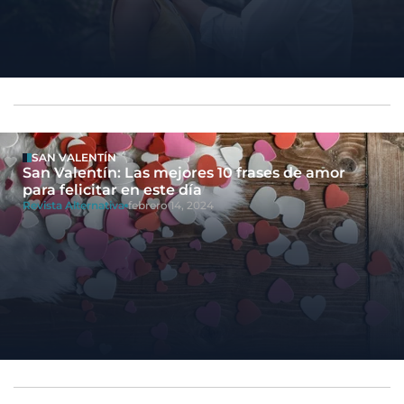
SAN VALENTÍN
San Valentín: Las mejores 10 frases de amor
para felicitar en este día
Revista Alternativa
febrero 14, 2024