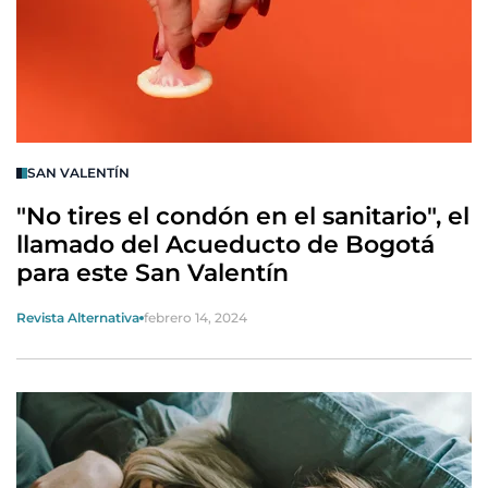
SAN VALENTÍN
"No tires el condón en el sanitario", el
llamado del Acueducto de Bogotá
para este San Valentín
Revista Alternativa
febrero 14, 2024