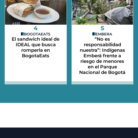
4
5
BOGOTAEATS
EMBERA
El sandwich ideal de
“No es
IDEAL que busca
responsabilidad
romperla en
nuestra”: Indígenas
BogotaEats
Emberá frente a
riesgo de menores
en el Parque
Nacional de Bogotá