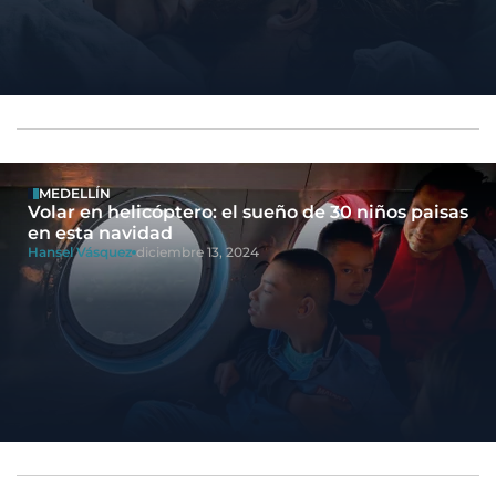
MEDELLÍN
Volar en helicóptero: el sueño de 30 niños paisas
en esta navidad
Hansel Vásquez
diciembre 13, 2024