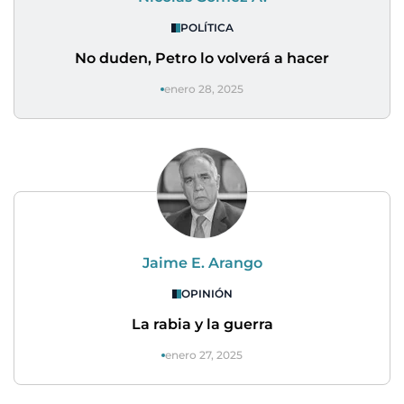
POLÍTICA
No duden, Petro lo volverá a hacer
enero 28, 2025
Jaime E. Arango
OPINIÓN
La rabia y la guerra
enero 27, 2025