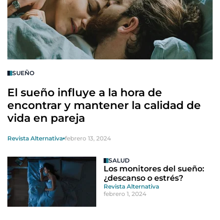
SUEÑO
El sueño influye a la hora de
encontrar y mantener la calidad de
vida en pareja
Revista Alternativa
febrero 13, 2024
SALUD
Los monitores del sueño:
¿descanso o estrés?
Revista Alternativa
febrero 1, 2024