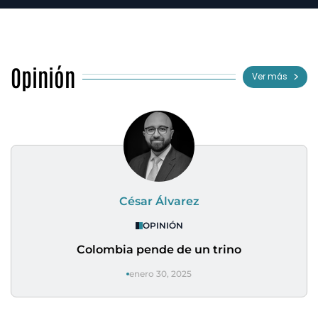
Opinión
Ver más
César Álvarez
OPINIÓN
Colombia pende de un trino
enero 30, 2025