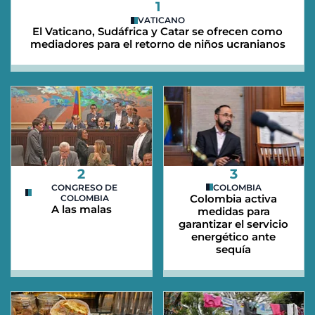
1
VATICANO
El Vaticano, Sudáfrica y Catar se ofrecen como
mediadores para el retorno de niños ucranianos
2
3
CONGRESO DE
COLOMBIA
Colombia activa
COLOMBIA
A las malas
medidas para
garantizar el servicio
energético ante
sequía