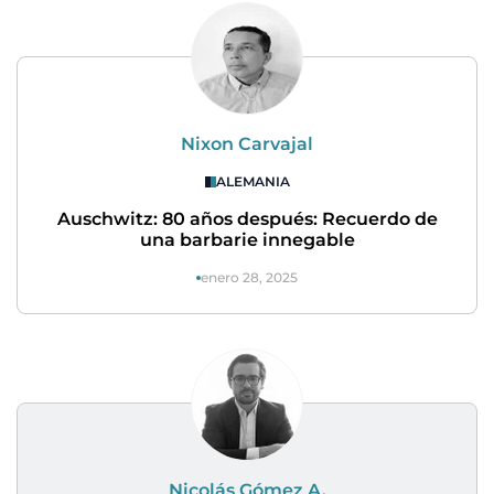
Nixon Carvajal
ALEMANIA
Auschwitz: 80 años después: Recuerdo de
una barbarie innegable
enero 28, 2025
Nicolás Gómez A.