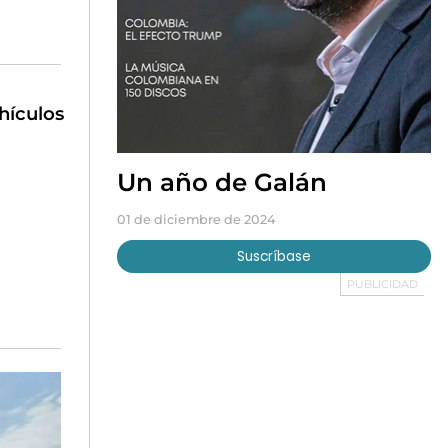
hículos
Un año de Galán
01 de diciembre de 2024
Suscríbase