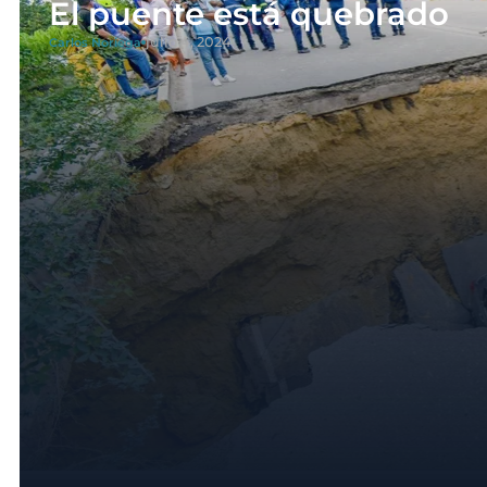
El puente está quebrado
julio 4, 2024
Carlos Noriega