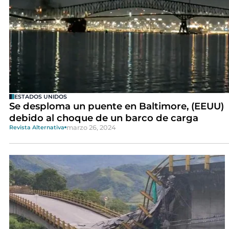
ESTADOS UNIDOS
Se desploma un puente en Baltimore, (EEUU)
debido al choque de un barco de carga
marzo 26, 2024
Revista Alternativa