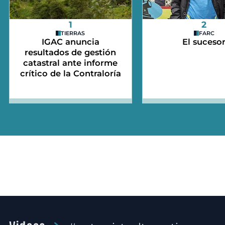
1
2
TIERRAS
FARC
IGAC anuncia
El suceso
resultados de gestión
catastral ante informe
crítico de la Contraloría