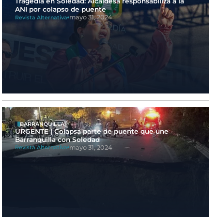
Tragedia en Soledad: Alcaldesa responsabiliza a la
ANI por colapso de puente
mayo 31, 2024
Revista Alternativa
BARRANQUILLA
URGENTE | Colapsa parte de puente que une
Barranquilla con Soledad
mayo 31, 2024
Revista Alternativa