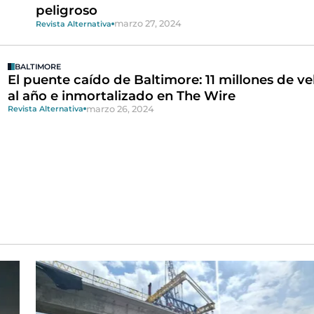
peligroso
marzo 27, 2024
Revista Alternativa
BALTIMORE
El puente caído de Baltimore: 11 millones de ve
al año e inmortalizado en The Wire
marzo 26, 2024
Revista Alternativa