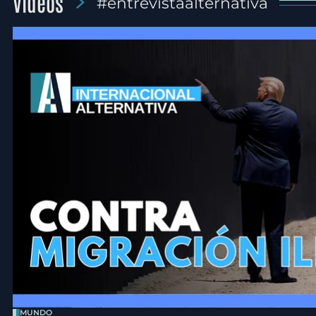
Videos
#entrevistaalternativa
MUNDO