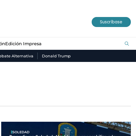
ión
Edición Impresa
Suscríbase
ión
Edición Impresa
bate Alternativa
Donald Trump
SOLEDAD