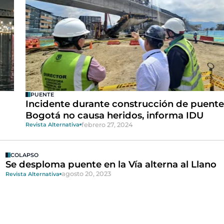
PUENTE
Incidente durante construcción de puente
Bogotá no causa heridos, informa IDU
febrero 27, 2024
Revista Alternativa
COLAPSO
Se desploma puente en la Vía alterna al Llano
agosto 20, 2023
Revista Alternativa