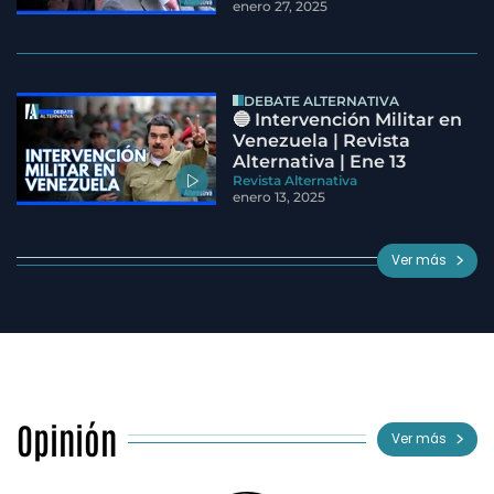
enero 27, 2025
DEBATE ALTERNATIVA
🔵 Intervención Militar en
Venezuela | Revista
Alternativa | Ene 13
Revista Alternativa
enero 13, 2025
Ver más
Opinión
Ver más