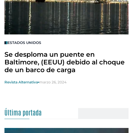
ESTADOS UNIDOS
Se desploma un puente en
Baltimore, (EEUU) debido al choque
de un barco de carga
Revista Alternativa
marzo 26, 2024
Última portada