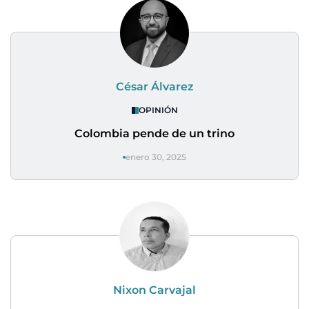
César Álvarez
OPINIÓN
Colombia pende de un trino
enero 30, 2025
Nixon Carvajal