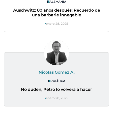
ALEMANIA
Auschwitz: 80 años después: Recuerdo de
una barbarie innegable
enero 28, 2025
Nicolás Gómez A.
POLÍTICA
No duden, Petro lo volverá a hacer
enero 28, 2025