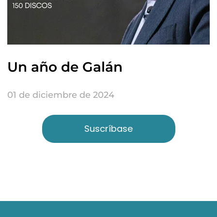
Un año de Galán
01 de diciembre de 2024
Suscríbase