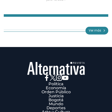
Item
1
of
Ver más
3
Política
Economía
Orden Público
Justicia
Bogotá
Mundo
Deportes
Arte y Cultura