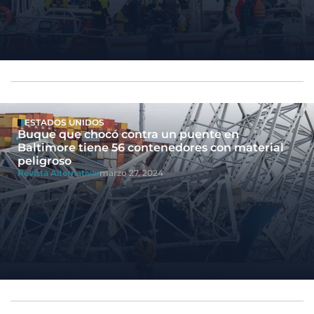
ESTADOS UNIDOS
Buque que chocó contra un puente en
Baltimore tiene 56 contenedores con material
peligroso
Revista Alternativa
marzo 27, 2024