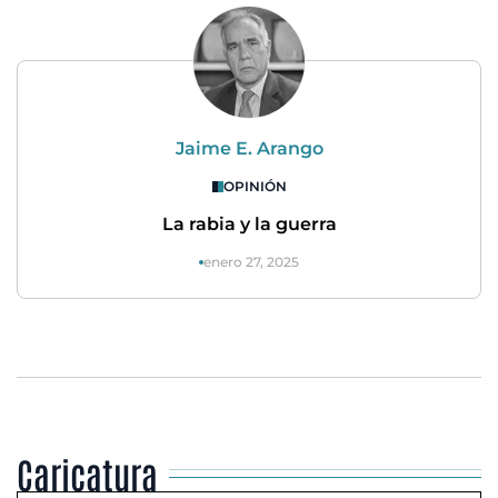
Jaime E. Arango
OPINIÓN
La rabia y la guerra
enero 27, 2025
Caricatura