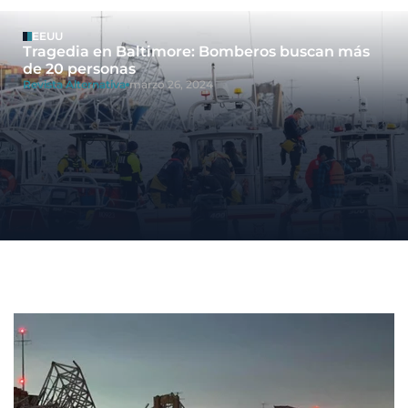
EEUU
Tragedia en Baltimore: Bomberos buscan más
de 20 personas
Revista Alternativa
marzo 26, 2024