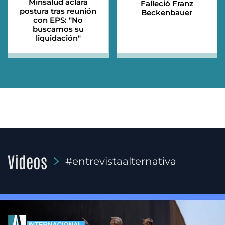
Minsalud aclara
Falleció Franz
postura tras reunión
Beckenbauer
con EPS: "No
buscamos su
liquidación"
Videos
#entrevistaalternativa