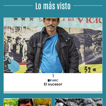
Lo más visto
1
FARC
El sucesor