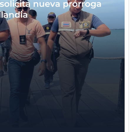
solicita nueva prórroga
ilandia