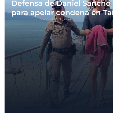
Defensa de Daniel Sancho 
para apelar condena en Ta
noviembre 26, 2024
Revista Alternativa