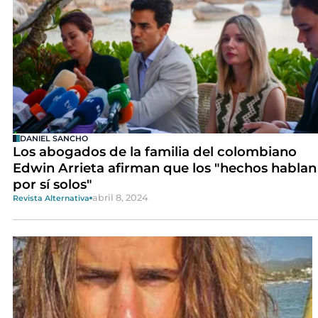
DANIEL SANCHO
Los abogados de la familia del colombiano
Edwin Arrieta afirman que los "hechos hablan
por sí solos"
abril 8, 2024
Revista Alternativa