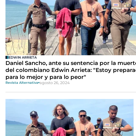
EDWIN ARRIETA
Daniel Sancho, ante su sentencia por la muert
del colombiano Edwin Arrieta: "Estoy prepar
para lo mejor y para lo peor"
agosto 26, 2024
Revista Alternativa