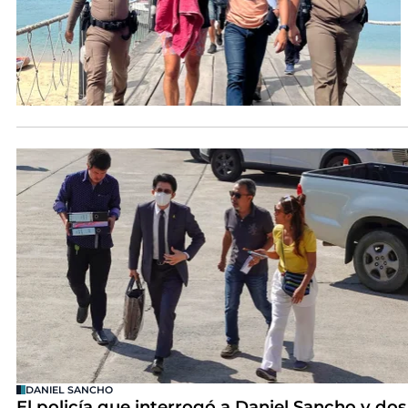
DANIEL SANCHO
El policía que interrogó a Daniel Sancho y dos