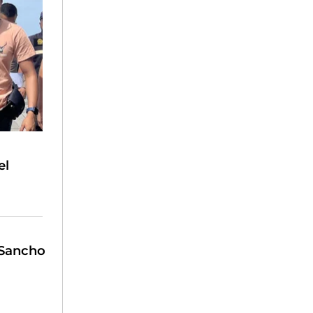
el
 Sancho