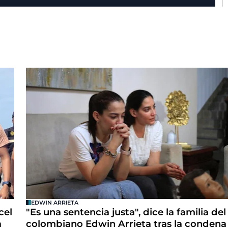
EDWIN ARRIETA
cel
"Es una sentencia justa", dice la familia del
a
colombiano Edwin Arrieta tras la condena