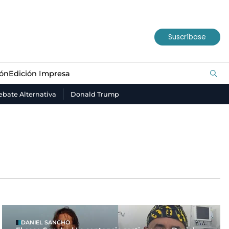
ión
Edición Impresa
Suscríbase
ión
Edición Impresa
bate Alternativa
Donald Trump
DANIEL SANCHO