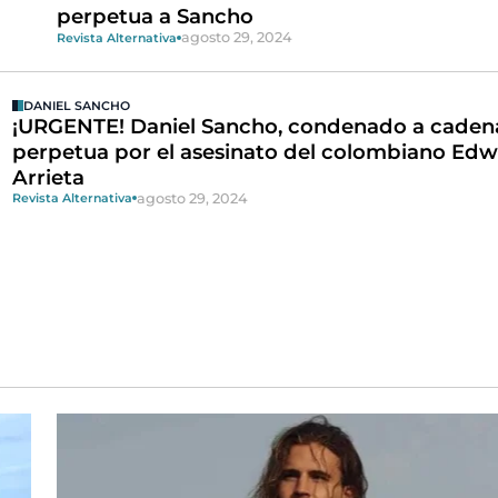
perpetua a Sancho
agosto 29, 2024
Revista Alternativa
DANIEL SANCHO
¡URGENTE! Daniel Sancho, condenado a caden
perpetua por el asesinato del colombiano Edw
Arrieta
agosto 29, 2024
Revista Alternativa