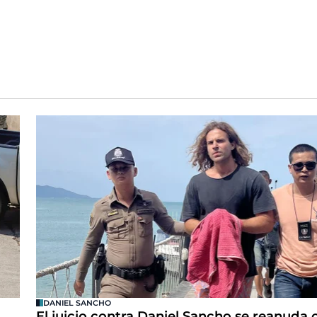
DANIEL SANCHO
El juicio contra Daniel Sancho se reanuda 