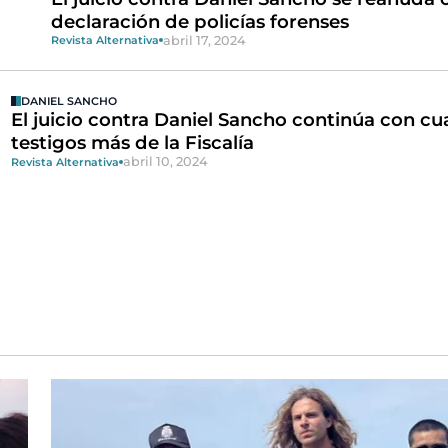
declaración de policías forenses
abril 17, 2024
Revista Alternativa
DANIEL SANCHO
El juicio contra Daniel Sancho continúa con cu
testigos más de la Fiscalía
abril 10, 2024
Revista Alternativa