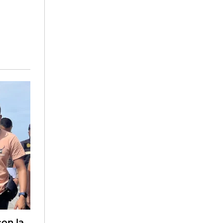
con la