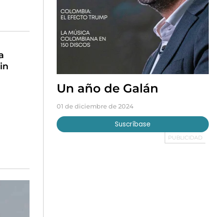
a
in
Un año de Galán
01 de diciembre de 2024
Suscríbase