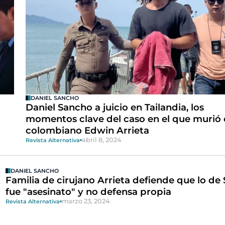
DANIEL SANCHO
Daniel Sancho a juicio en Tailandia, los
momentos clave del caso en el que murió 
colombiano Edwin Arrieta
abril 8, 2024
Revista Alternativa
DANIEL SANCHO
Familia de cirujano Arrieta defiende que lo de
fue "asesinato" y no defensa propia
marzo 23, 2024
Revista Alternativa