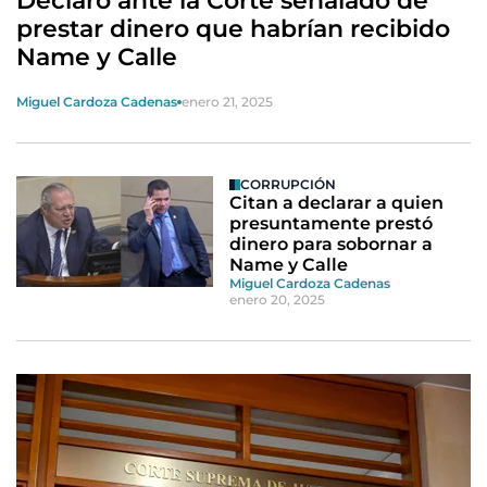
Declaró ante la Corte señalado de
prestar dinero que habrían recibido
Name y Calle
Miguel Cardoza Cadenas
enero 21, 2025
CORRUPCIÓN
Citan a declarar a quien
presuntamente prestó
dinero para sobornar a
Name y Calle
Miguel Cardoza Cadenas
enero 20, 2025