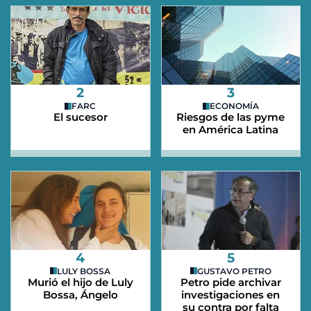
2
3
FARC
ECONOMÍA
El sucesor
Riesgos de las pyme
en América Latina
4
5
LULY BOSSA
GUSTAVO PETRO
Murió el hijo de Luly
Petro pide archivar
Bossa, Ángelo
investigaciones en
su contra por falta