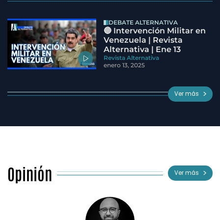
DEBATE ALTERNATIVA
🔵 Intervención Militar en
Venezuela | Revista
Alternativa | Ene 13
Revista Alternativa
enero 13, 2025
Ver más
Opinión
Ver más