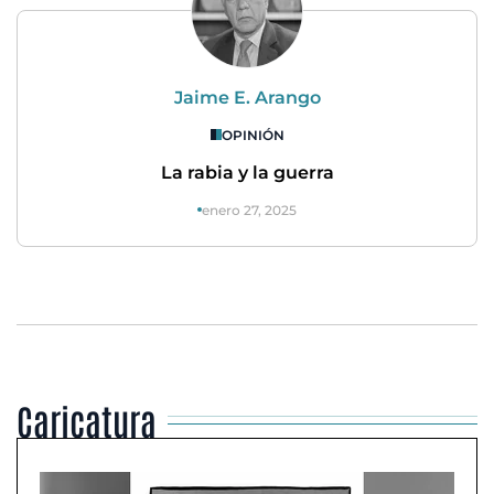
Jaime E. Arango
OPINIÓN
La rabia y la guerra
enero 27, 2025
Caricatura