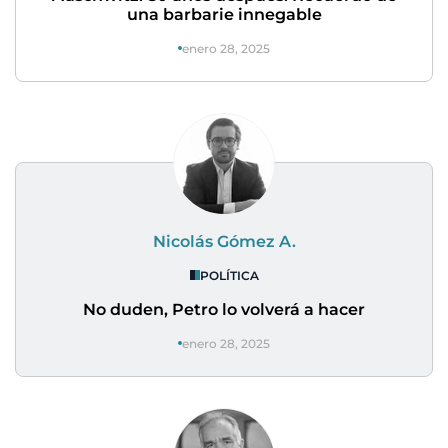
una barbarie innegable
enero 28, 2025
Nicolás Gómez A.
POLÍTICA
No duden, Petro lo volverá a hacer
enero 28, 2025