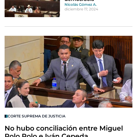
Nicolás Gómez A.
diciembre 17, 2024
CORTE SUPREMA DE JUSTICIA
No hubo conciliación entre Miguel
Polo Polo e Iván Cepeda