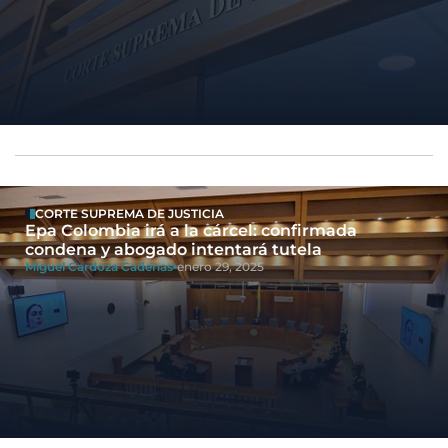
CORTE SUPREMA DE JUSTICIA
Epa Colombia irá a la cárcel: confirmada
condena y abogado intentará tutela
Miguel Cardoza Cadenas
enero 29, 2025