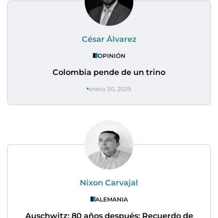
César Álvarez
OPINIÓN
Colombia pende de un trino
enero 30, 2025
Nixon Carvajal
ALEMANIA
Auschwitz: 80 años después: Recuerdo de