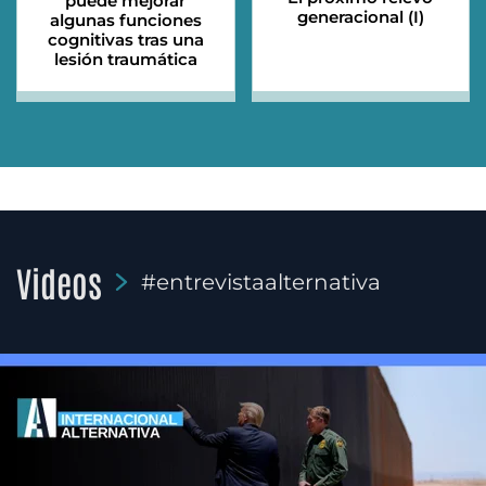
puede mejorar
generacional (I)
algunas funciones
cognitivas tras una
lesión traumática
Videos
#entrevistaalternativa