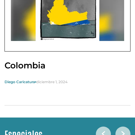
Colombia
Diego Caricatura
diciembre 1, 2024
Especiales