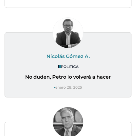
Nicolás Gómez A.
POLÍTICA
No duden, Petro lo volverá a hacer
enero 28, 2025