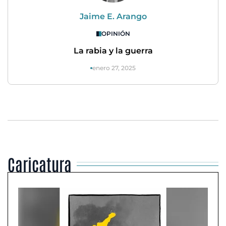
Jaime E. Arango
OPINIÓN
La rabia y la guerra
enero 27, 2025
Caricatura