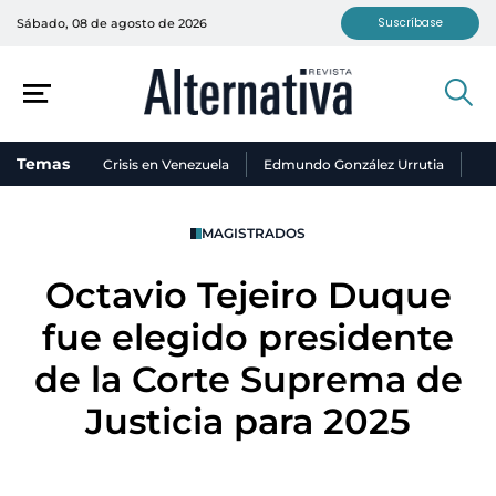
Suscríbase
Sábado, 08 de agosto de 2026
Temas
Crisis en Venezuela
Edmundo González Urrutia
Ni
MAGISTRADOS
Octavio Tejeiro Duque
fue elegido presidente
de la Corte Suprema de
Justicia para 2025