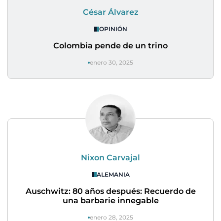
César Álvarez
OPINIÓN
Colombia pende de un trino
enero 30, 2025
Nixon Carvajal
ALEMANIA
Auschwitz: 80 años después: Recuerdo de
una barbarie innegable
enero 28, 2025