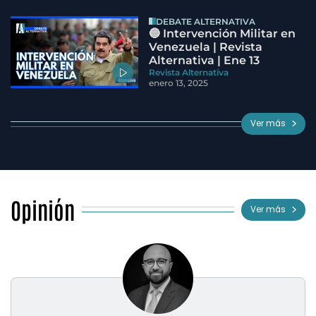
DEBATE ALTERNATIVA
🔵 Intervención Militar en
Venezuela | Revista
Alternativa | Ene 13
Revista Alternativa
enero 13, 2025
Ver más
Opinión
Ver más