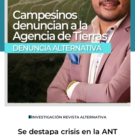
O
INVESTIGACIÓN REVISTA ALTERNATIVA
R
Se destapa crisis en la ANT