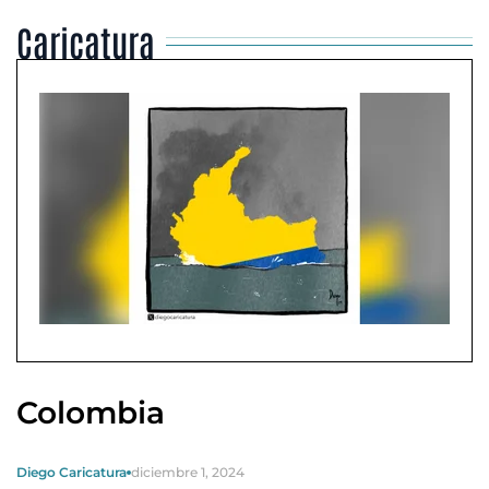
Caricatura
Colombia
Diego Caricatura
diciembre 1, 2024