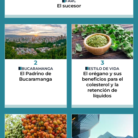
FARC
El sucesor
2
3
BUCARAMANGA
ESTILO DE VIDA
El Padrino de
El orégano y sus
Bucaramanga
beneficios para el
colesterol y la
retención de
líquidos