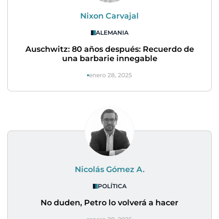
Nixon Carvajal
ALEMANIA
Auschwitz: 80 años después: Recuerdo de
una barbarie innegable
enero 28, 2025
Nicolás Gómez A.
POLÍTICA
No duden, Petro lo volverá a hacer