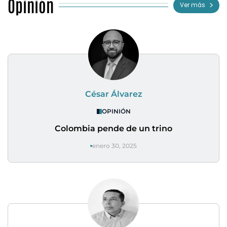
Opinión
Ver más
César Álvarez
OPINIÓN
Colombia pende de un trino
enero 30, 2025