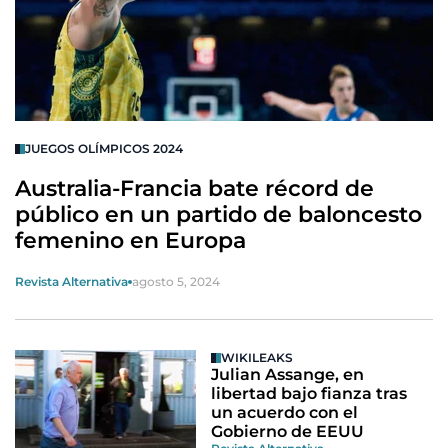
JUEGOS OLÍMPICOS 2024
Australia-Francia bate récord de
público en un partido de baloncesto
femenino en Europa
Revista Alternativa
agosto 5, 2024
WIKILEAKS
Julian Assange, en
libertad bajo fianza tras
un acuerdo con el
Gobierno de EEUU