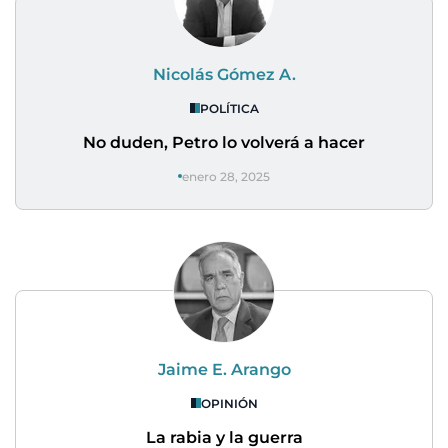
Nicolás Gómez A.
POLÍTICA
No duden, Petro lo volverá a hacer
enero 28, 2025
Jaime E. Arango
OPINIÓN
La rabia y la guerra