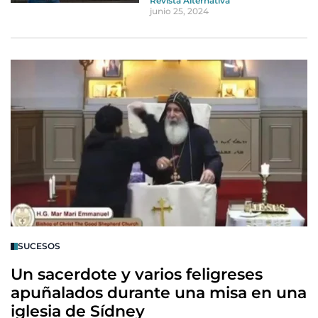
Revista Alternativa
junio 25, 2024
SUCESOS
Un sacerdote y varios feligreses
apuñalados durante una misa en una
iglesia de Sídney