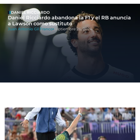
DANIEL RICCIARDO
Daniel Ricciardo abandona la F1 y el RB anuncia
a Lawson como sustituto
Juan Antonio Gil Franco
septiembre 26, 2024