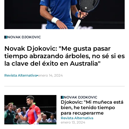
NOVAK DJOKOVIC
Novak Djokovic: "Me gusta pasar
tiempo abrazando árboles, no sé si es
la clave del éxito en Australia"
Revista Alternativa
enero 14, 2024
NOVAK DJOKOVIC
Djokovic: "Mi muñeca está
bien, he tenido tiempo
para recuperarme
Revista Alternativa
enero 13, 2024