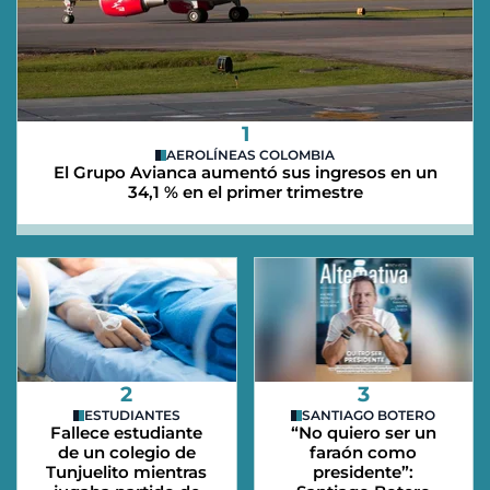
1
AEROLÍNEAS COLOMBIA
El Grupo Avianca aumentó sus ingresos en un
34,1 % en el primer trimestre
2
3
ESTUDIANTES
SANTIAGO BOTERO
Fallece estudiante
“No quiero ser un
de un colegio de
faraón como
Tunjuelito mientras
presidente”: