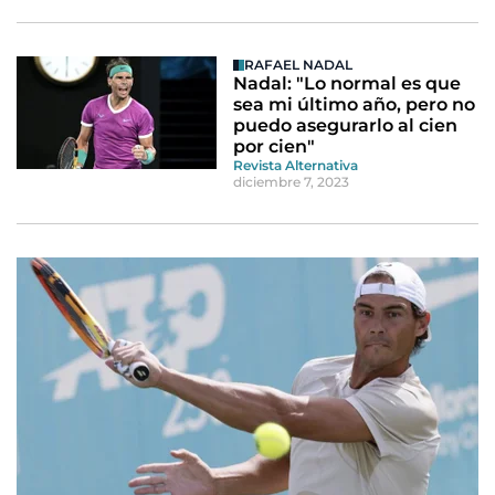
RAFAEL NADAL
Nadal: "Lo normal es que
sea mi último año, pero no
puedo asegurarlo al cien
por cien"
Revista Alternativa
diciembre 7, 2023