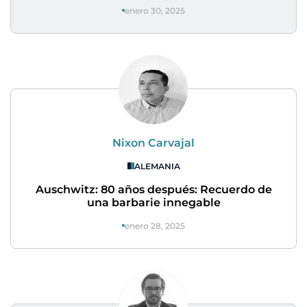
enero 30, 2025
Nixon Carvajal
ALEMANIA
Auschwitz: 80 años después: Recuerdo de
una barbarie innegable
enero 28, 2025