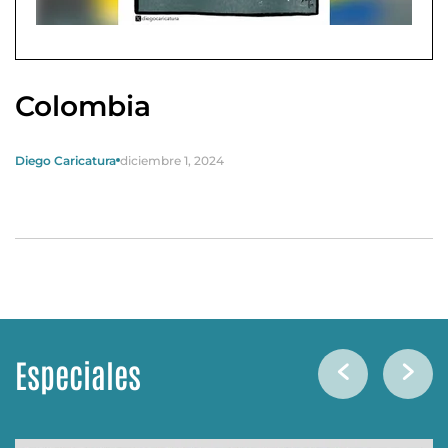
Colombia
Diego Caricatura
diciembre 1, 2024
Especiales