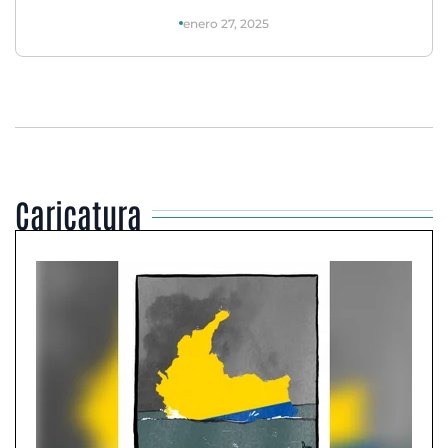
enero 27, 2025
Caricatura