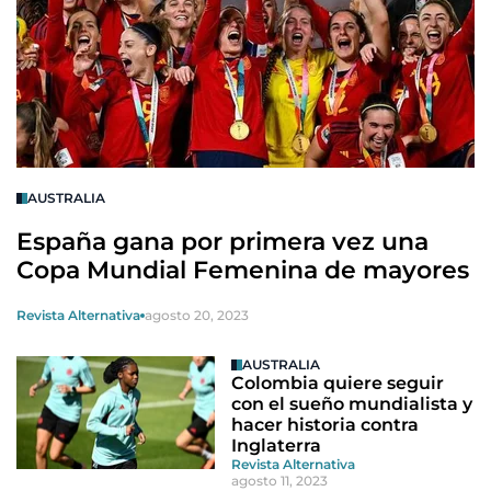
AUSTRALIA
España gana por primera vez una
Copa Mundial Femenina de mayores
Revista Alternativa
agosto 20, 2023
AUSTRALIA
Colombia quiere seguir
con el sueño mundialista y
hacer historia contra
Inglaterra
Revista Alternativa
agosto 11, 2023