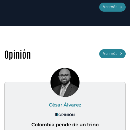
Ver más
Opinión
Ver más
César Álvarez
OPINIÓN
Colombia pende de un trino