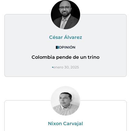
César Álvarez
OPINIÓN
Colombia pende de un trino
enero 30, 2025
Nixon Carvajal