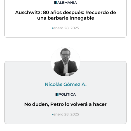
ALEMANIA
Auschwitz: 80 años después: Recuerdo de
una barbarie innegable
enero 28, 2025
Nicolás Gómez A.
POLÍTICA
No duden, Petro lo volverá a hacer
enero 28, 2025