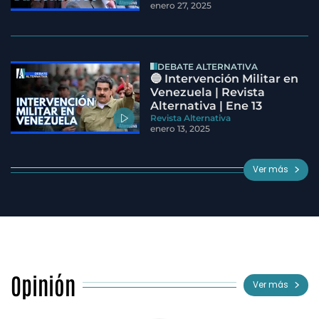
enero 27, 2025
DEBATE ALTERNATIVA
🔵 Intervención Militar en
Venezuela | Revista
Alternativa | Ene 13
Revista Alternativa
enero 13, 2025
Ver más
Opinión
Ver más