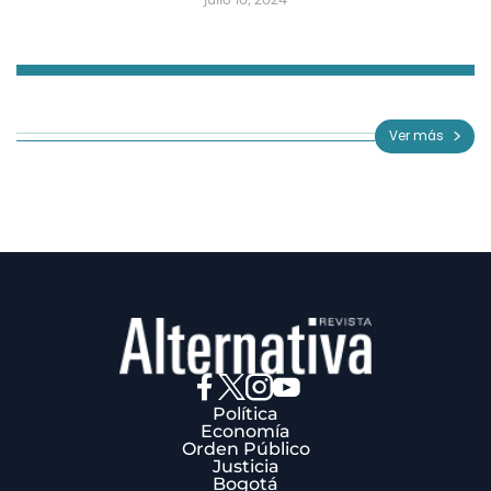
Item
1
of
Ver más
3
Política
Economía
Orden Público
Justicia
Bogotá