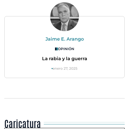
Jaime E. Arango
OPINIÓN
La rabia y la guerra
enero 27, 2025
Caricatura