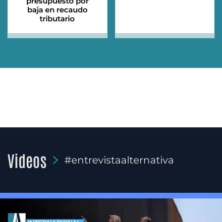
presupuesto por
baja en recaudo
tributario
Videos
#entrevistaalternativa