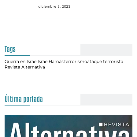
diciembre 3, 2023
Tags
Guerra en Israel
Israel
Hamás
Terrorismo
ataque terrorista
Revista Alternativa
Última portada