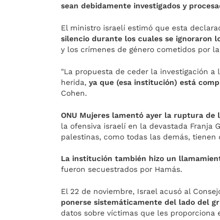
sean debidamente investigados y proces
El ministro israelí estimó que esta declara
silencio durante los cuales se ignoraron 
y los crímenes de género cometidos por la 
"La propuesta de ceder la investigación a 
herida,
ya que (esa institución) está comp
Cohen.
ONU Mujeres lamentó ayer la ruptura de l
la ofensiva israelí en la devastada Franja G
palestinas, como todas las demás, tienen d
La institución también hizo un llamamient
fueron secuestrados por Hamás.
El 22 de noviembre, Israel acusó al Conse
ponerse sistemáticamente del lado del g
datos sobre víctimas que les proporciona e