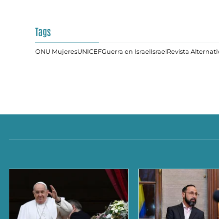
Tags
ONU Mujeres
UNICEF
Guerra en Israel
Israel
Revista Alternati