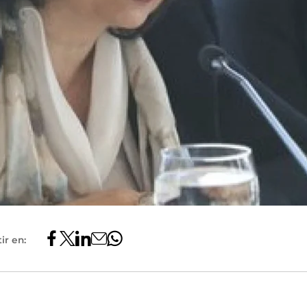
ir en: