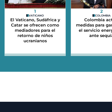
1
2
VATICANO
COLOMBIA
El Vaticano, Sudáfrica y
Colombia act
Catar se ofrecen como
medidas para gar
mediadores para el
el servicio ener
retorno de niños
ante sequí
ucranianos