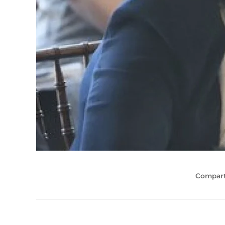
Compart