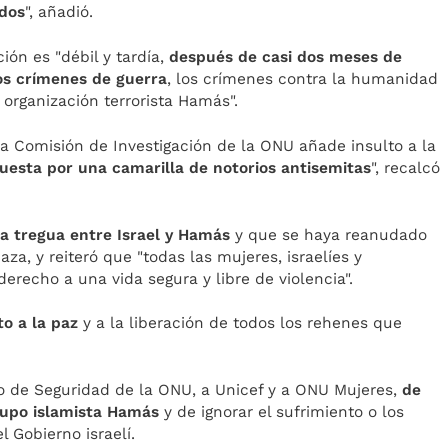
ados
", añadió.
ción es "débil y tardía,
después de casi dos meses de
los crímenes de guerra
, los crímenes contra la humanidad
organización terrorista Hamás".
la Comisión de Investigación de la ONU añade insulto a la
uesta por una camarilla de notorios antisemitas
", recalcó
a tregua entre Israel y Hamás
y que se haya reanudado
aza, y reiteró que "todas las mujeres, israelíes y
erecho a una vida segura y libre de violencia".
o a la paz
y a la liberación de todos los rehenes que
jo de Seguridad de la ONU, a Unicef y a ONU Mujeres,
de
rupo islamista Hamás
y de ignorar el sufrimiento o los
l Gobierno israelí.