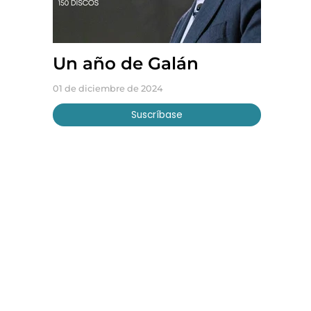
Un año de Galán
01 de diciembre de 2024
Suscríbase