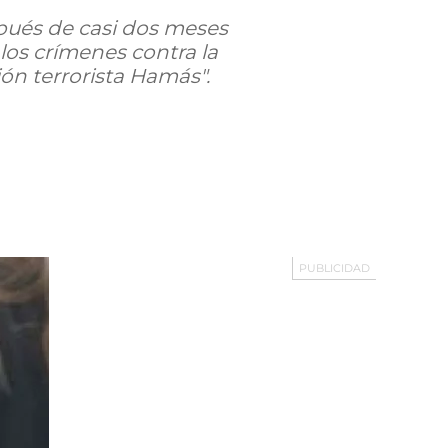
espués de casi dos meses
 los crímenes contra la
ón terrorista Hamás".