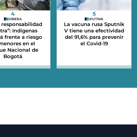
4
5
EMBERA
SPUTNIK
 responsabilidad
La vacuna rusa Sputnik
tra”: Indígenas
V tiene una efectividad
 frente a riesgo
del 91,6% para prevenir
menores en el
el Covid-19
ue Nacional de
Bogotá