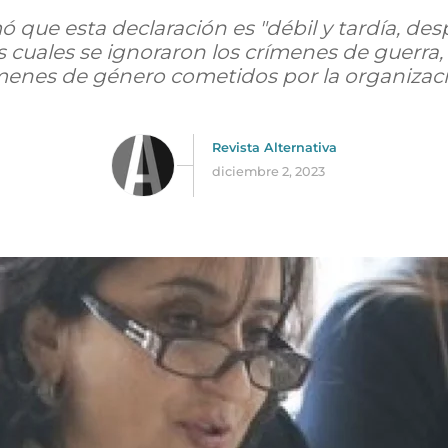
imó que esta declaración es "débil y tardía, d
s cuales se ignoraron los crímenes de guerra,
enes de género cometidos por la organizaci
Revista Alternativa
diciembre 2, 2023