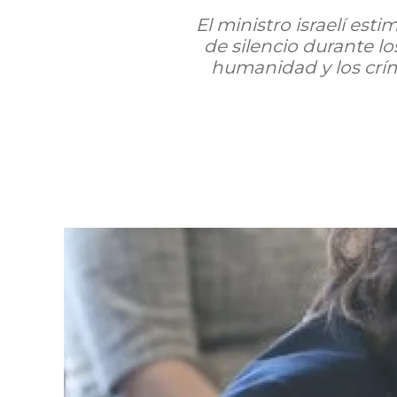
El ministro israelí est
de silencio durante lo
humanidad y los crím