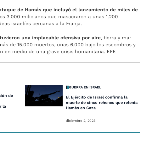
n ataque de Hamás que incluyó el lanzamiento de miles de
unos 3.000 milicianos que masacraron a unas 1.200
eas israelíes cercanas a la Franja.
tuvieron una implacable ofensiva por aire
, tierra y mar
 más de 15.000 muertos, unas 6.000 bajo los escombros y
n en medio de una grave crisis humanitaria. EFE
GUERRA EN ISRAEL
ción de
El Ejército de Israel confirma la
muerte de cinco rehenes que retenía
r la
Hamás en Gaza
diciembre 2, 2023