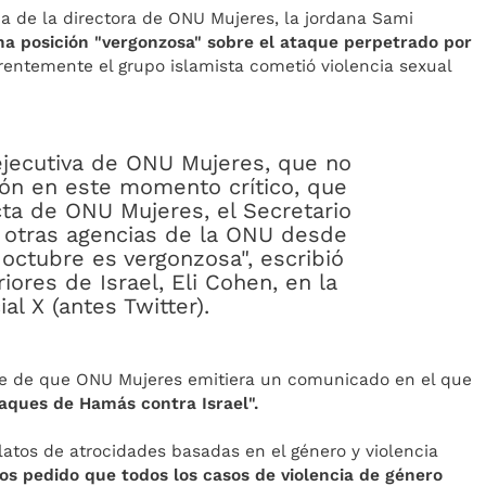
a de la directora de ONU Mujeres, la jordana Sami
na posición "vergonzosa" sobre el ataque perpetrado por
arentemente el grupo islamista cometió violencia sexual
 ejecutiva de ONU Mujeres, que no
ón en este momento crítico, que
ucta de ONU Mujeres, el Secretario
 otras agencias de la ONU desde
 octubre es vergonzosa", escribió
iores de Israel, Eli Cohen, en la
ial X (antes Twitter).
ente de que ONU Mujeres emitiera un comunicado en el que
aques de Hamás contra Israel".
atos de atrocidades basadas en el género y violencia
s pedido que todos los casos de violencia de género