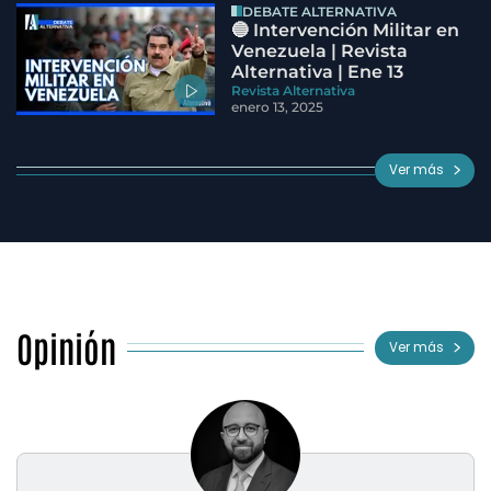
DEBATE ALTERNATIVA
🔵 Intervención Militar en
Venezuela | Revista
Alternativa | Ene 13
Revista Alternativa
enero 13, 2025
Ver más
Opinión
Ver más