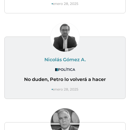
enero 28, 2025
Nicolás Gómez A.
POLÍTICA
No duden, Petro lo volverá a hacer
enero 28, 2025