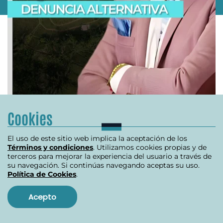
Cookies
O
INVESTIGACIÓN REVISTA ALTERNATIVA
R
El uso de este sitio web implica la aceptación de los
Se destapa crisis en la ANT
Términos y condiciones
. Utilizamos cookies propias y de
B
terceros para mejorar la experiencia del usuario a través de
su navegación. Si continúas navegando aceptas su uso.
Política de Cookies
.
julio 10, 2024
Acepto
Item