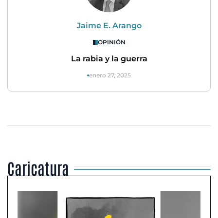
Jaime E. Arango
OPINIÓN
La rabia y la guerra
enero 27, 2025
Caricatura