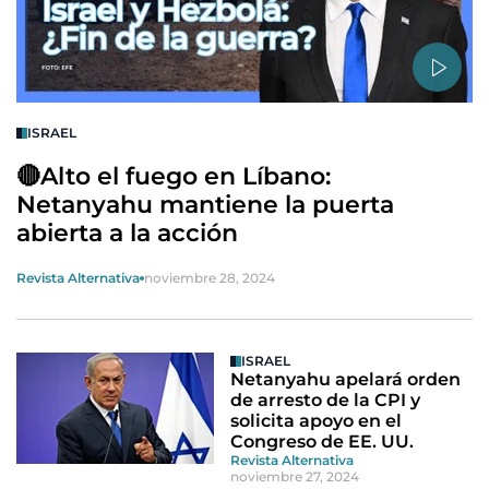
ISRAEL
🔴Alto el fuego en Líbano:
Netanyahu mantiene la puerta
abierta a la acción
Revista Alternativa
noviembre 28, 2024
ISRAEL
Netanyahu apelará orden
de arresto de la CPI y
solicita apoyo en el
Congreso de EE. UU.
Revista Alternativa
noviembre 27, 2024