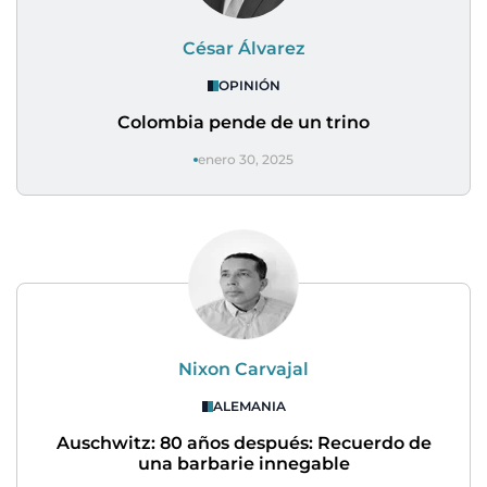
César Álvarez
OPINIÓN
Colombia pende de un trino
enero 30, 2025
Nixon Carvajal
ALEMANIA
Auschwitz: 80 años después: Recuerdo de
una barbarie innegable