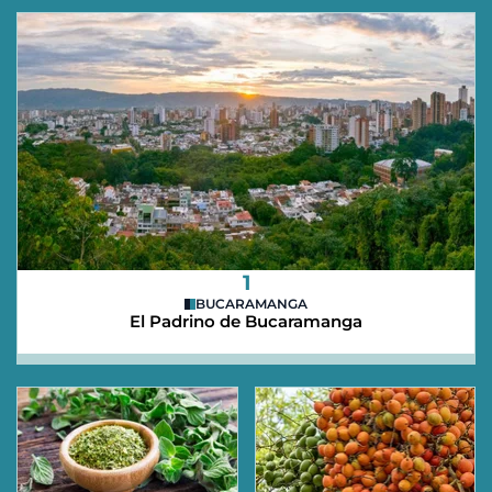
1
BUCARAMANGA
El Padrino de Bucaramanga