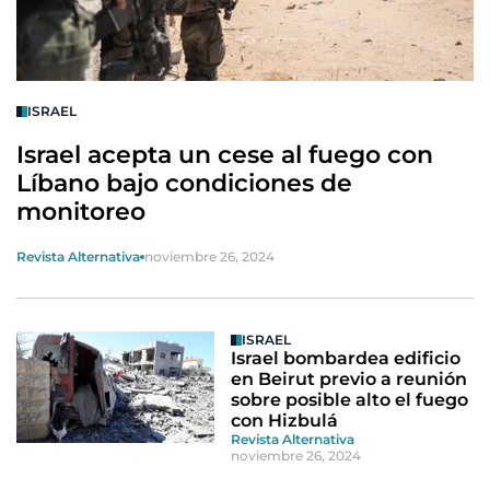
ISRAEL
Israel acepta un cese al fuego con
Líbano bajo condiciones de
monitoreo
Revista Alternativa
noviembre 26, 2024
ISRAEL
Israel bombardea edificio
en Beirut previo a reunión
sobre posible alto el fuego
con Hizbulá
Revista Alternativa
noviembre 26, 2024