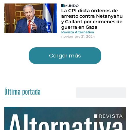
MUNDO
La CPI dicta órdenes de
arresto contra Netanyahu
y Gallant por crímenes de
guerra en Gaza
Revista Alternativa
noviembre 21, 2024
Cargar más
Última portada