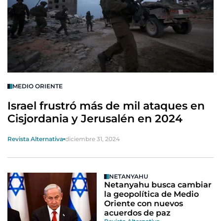
MEDIO ORIENTE
Israel frustró más de mil ataques en
Cisjordania y Jerusalén en 2024
Revista Alternativa
diciembre 31, 2024
NETANYAHU
Netanyahu busca cambiar
la geopolítica de Medio
Oriente con nuevos
acuerdos de paz