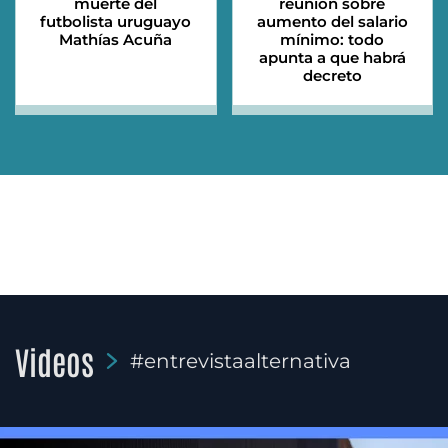
muerte del
reunión sobre
futbolista uruguayo
aumento del salario
Mathías Acuña
mínimo: todo
apunta a que habrá
decreto
Videos
#entrevistaalternativa