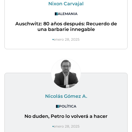
Nixon Carvajal
ALEMANIA
Auschwitz: 80 años después: Recuerdo de
una barbarie innegable
enero 28, 2025
Nicolás Gómez A.
POLÍTICA
No duden, Petro lo volverá a hacer
enero 28, 2025