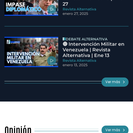
27
Revista Alternativa
enero 27, 2025
DEBATE ALTERNATIVA
🔵 Intervención Militar en
Venezuela | Revista
Alternativa | Ene 13
Revista Alternativa
enero 13, 2025
Ver más
Opinión
Ver más