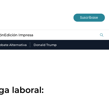
ión
Edición Impresa
Suscríbase
ión
Edición Impresa
bate Alternativa
Donald Trump
ga laboral: