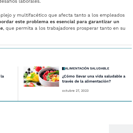
safíos laborales.
plejo y multifacético que afecta tanto a los empleados
ordar este problema es esencial para garantizar un
le
, que permita a los trabajadores prosperar tanto en su
ALIMENTACIÓN SALUDABLE
 la
¿Cómo llevar una vida saludable a
través de la alimentación?
octubre 27, 2023