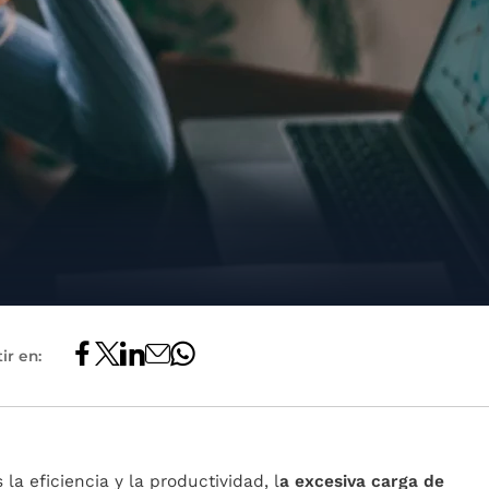
ir en:
la eficiencia y la productividad, l
a excesiva carga de