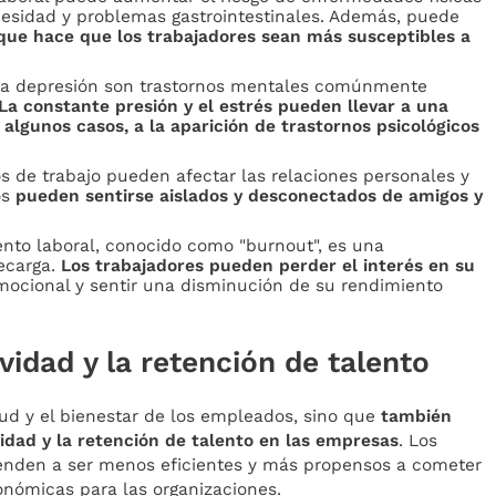
besidad y problemas gastrointestinales. Además, puede
 que hace que los trabajadores sean más susceptibles a
la depresión son trastornos mentales comúnmente
La constante presión y el estrés pueden llevar a una
 algunos casos, a la aparición de trastornos psicológicos
os de trabajo pueden afectar las relaciones personales y
os
pueden sentirse aislados y desconectados de amigos y
nto laboral, conocido como "burnout", es una
recarga.
Los trabajadores pueden perder el interés en su
mocional y sentir una disminución de su rendimiento
vidad y la retención de talento
lud y el bienestar de los empleados, sino que
también
idad y la retención de talento en las empresas
. Los
enden a ser menos eficientes y más propensos a cometer
conómicas para las organizaciones.