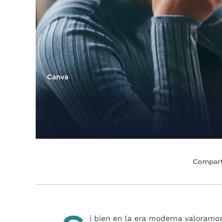
Canva
Compart
i bien en la era moderna valoramos 