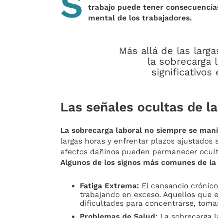
S
trabajo puede tener consecuencias
mental de los trabajadores.
Más allá de las larga
la sobrecarga 
significativos
Las señales ocultas de l
La sobrecarga laboral no siempre se man
largas horas y enfrentar plazos ajustado
efectos dañinos pueden permanecer oculto
Algunos de los signos más comunes de la 
Fatiga Extrema:
El cansancio crónico
trabajando en exceso. Aquellos que 
dificultades para concentrarse, toma
Problemas de Salud:
La sobrecarga l