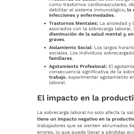
como trastornos cardiovasculares, o
debilitar el sistema inmunológico
, lo
infecciones y enfermedades
.
Trastornos Mentales:
La ansiedad y 
asociados con la sobrecarga laboral.
disminución de la salud mental y, en
graves
.
Aislamiento Social:
Los largos horari
sociales. Los individuos sobrecargad
familiares
.
Agotamiento Profesional:
El agotamie
consecuencia significativa de la sob
trabajo
, experimentar agotamiento e
laboral.
El impacto en la producti
La sobrecarga laboral no solo afecta la sa
tiene un impacto negativo en la productiv
trabajadores que se sienten abrumados ti
errores, lo que puede llevar a pérdidas e