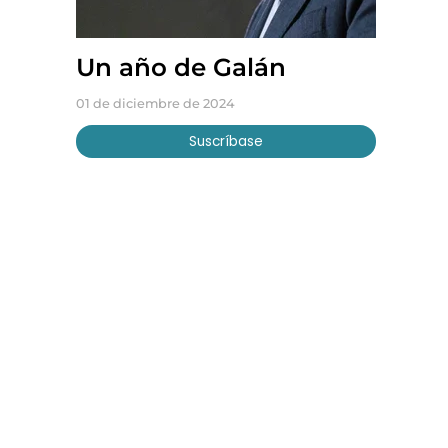
Un año de Galán
01 de diciembre de 2024
Suscríbase