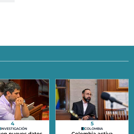
4
5
INVESTIGACIÓN
COLOMBIA
en nuevos datos
Colombia activa