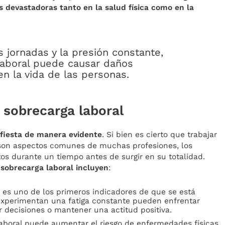
 devastadoras tanto en la salud física como en la
s jornadas y la presión constante,
laboral puede causar daños
 en la vida de las personas.
a sobrecarga laboral
ifiesta de manera evidente
. Si bien es cierto que trabajar
s son aspectos comunes de muchas profesiones, los
s durante un tiempo antes de surgir en su totalidad.
sobrecarga laboral incluyen
:
 es uno de los primeros indicadores de que se está
experimentan una fatiga constante pueden enfrentar
r decisiones o mantener una actitud positiva.
aboral puede aumentar el riesgo de enfermedades físicas