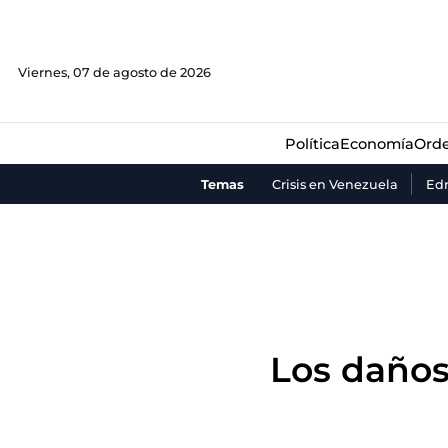
Política
Economía
Orde
Viernes, 07 de agosto de 2026
Política
Economía
Orde
Temas
Crisis en Venezuela
Ed
Los daños 