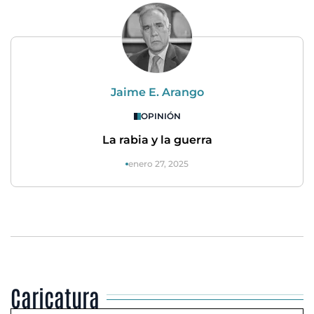
Jaime E. Arango
OPINIÓN
La rabia y la guerra
enero 27, 2025
Caricatura