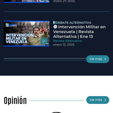
enero 27, 2025
DEBATE ALTERNATIVA
🔵 Intervención Militar en
Venezuela | Revista
Alternativa | Ene 13
Revista Alternativa
enero 13, 2025
Ver más
Opinión
Ver más