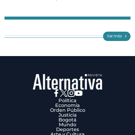
Item
1
of
Ver más
3
Política
Economía
Orden Público
Justicia
Bogotá
Mundo
Deportes
Arte y Cultura