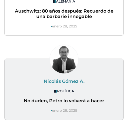
ALEMANIA
Auschwitz: 80 años después: Recuerdo de
una barbarie innegable
enero 28, 2025
Nicolás Gómez A.
POLÍTICA
No duden, Petro lo volverá a hacer
enero 28, 2025