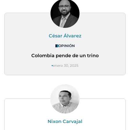
César Álvarez
OPINIÓN
Colombia pende de un trino
enero 30, 2025
Nixon Carvajal