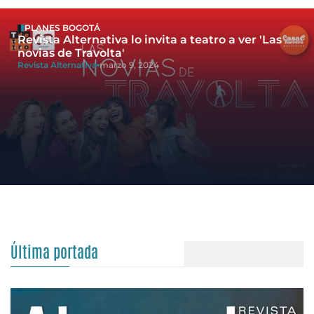
PLANES BOGOTÁ
Revista Alternativa lo invita a teatro a ver 'Las
novias de Travolta'
Revista Alternativa
marzo 9, 2024
Última portada