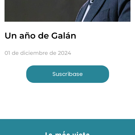
Un año de Galán
01 de diciembre de 2024
Suscríbase