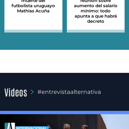
muerte del
reunión sobre
futbolista uruguayo
aumento del salario
Mathías Acuña
mínimo: todo
apunta a que habrá
decreto
Videos
#entrevistaalternativa