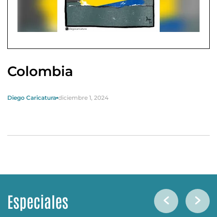
Colombia
Diego Caricatura
diciembre 1, 2024
Especiales