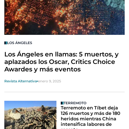
LOS ÁNGELES
Los Ángeles en llamas: 5 muertos, y
aplazados los Oscar, Critics Choice
Awardes y más eventos
Revista Alternativa
enero 9, 2025
TERREMOTO
Terremoto en Tíbet deja
126 muertos y más de 180
heridos mientras China
intensifica labores de