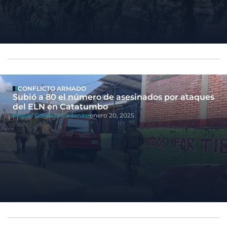
CONFLICTO ARMADO
Subió a 80 el número de asesinados por ataques
del ELN en Catatumbo
Miguel Cardoza Cadenas
enero 20, 2025