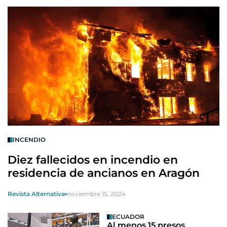
INCENDIO
Diez fallecidos en incendio en
residencia de ancianos en Aragón
Revista Alternativa
noviembre 15, 2024
ECUADOR
Al menos 15 presos