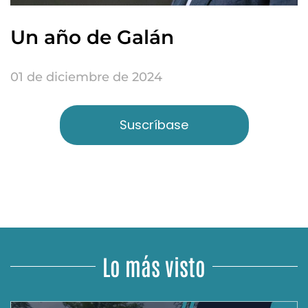
Un año de Galán
01 de diciembre de 2024
Suscríbase
Lo más visto