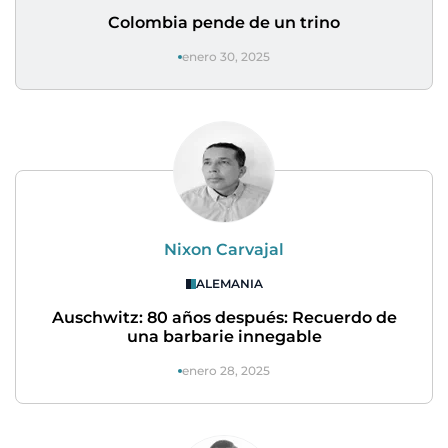
Colombia pende de un trino
enero 30, 2025
Nixon Carvajal
ALEMANIA
Auschwitz: 80 años después: Recuerdo de
una barbarie innegable
enero 28, 2025