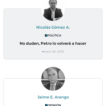
Nicolás Gómez A.
POLÍTICA
No duden, Petro lo volverá a hacer
enero 28, 2025
Jaime E. Arango
OPINIÓN