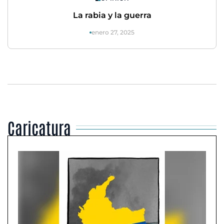
La rabia y la guerra
enero 27, 2025
Caricatura