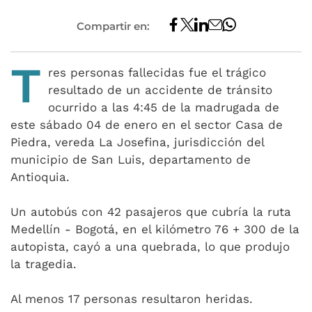
Compartir en:
T
res personas fallecidas fue el trágico
resultado de un accidente de tránsito
ocurrido a las 4:45 de la madrugada de
este sábado 04 de enero en el sector Casa de
Piedra, vereda La Josefina, jurisdicción del
municipio de San Luis, departamento de
Antioquia.
Un autobús con 42 pasajeros que cubría la ruta
Medellín - Bogotá, en el kilómetro 76 + 300 de la
autopista, cayó a una quebrada, lo que produjo
la tragedia.
Al menos 17 personas resultaron heridas.