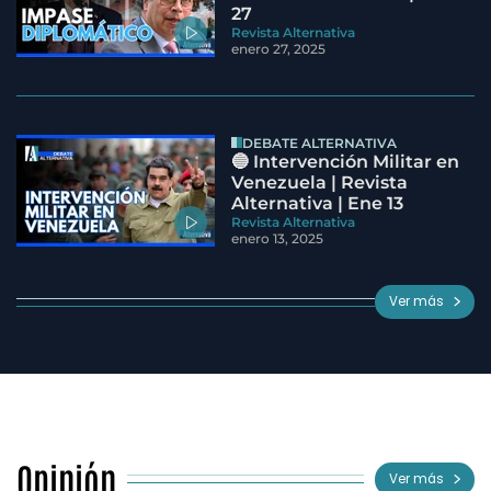
27
Revista Alternativa
enero 27, 2025
DEBATE ALTERNATIVA
🔵 Intervención Militar en
Venezuela | Revista
Alternativa | Ene 13
Revista Alternativa
enero 13, 2025
Ver más
Opinión
Ver más