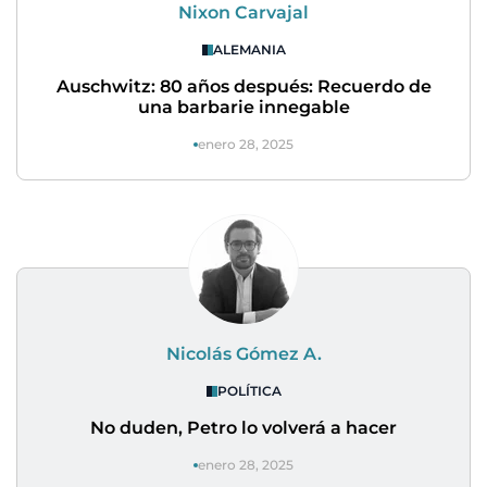
Nixon Carvajal
ALEMANIA
Auschwitz: 80 años después: Recuerdo de
una barbarie innegable
enero 28, 2025
Nicolás Gómez A.
POLÍTICA
No duden, Petro lo volverá a hacer
enero 28, 2025