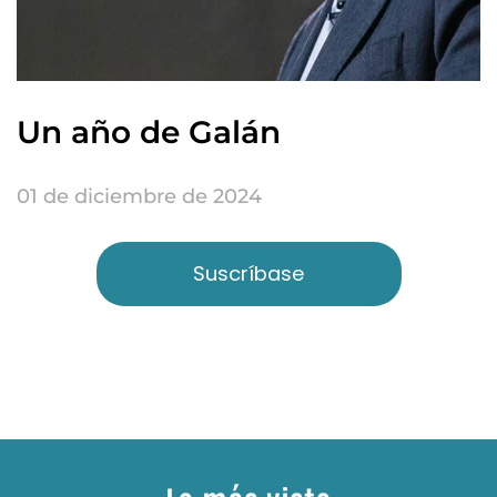
Un año de Galán
01 de diciembre de 2024
Suscríbase