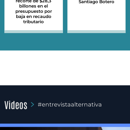
recorte de $28,3
Santiago Botero
billones en el
presupuesto por
baja en recaudo
tributario
Videos
#entrevistaalternativa