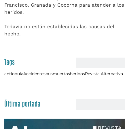
Francisco, Granada y Cocorná para atender a los
heridos.
Todavía no están establecidas las causas del
hecho.
Tags
antioquia
Accidentes
bus
muertos
heridos
Revista Alternativa
Última portada