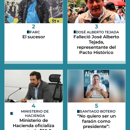
2
3
FARC
JOSÉ ALBERTO TEJADA
El sucesor
Falleció José Alberto
Tejada,
representante del
Pacto Histórico
4
5
MINISTERIO DE
SANTIAGO BOTERO
“No quiero ser un
HACIENDA
Ministerio de
faraón como
Hacienda oficializa
presidente”: