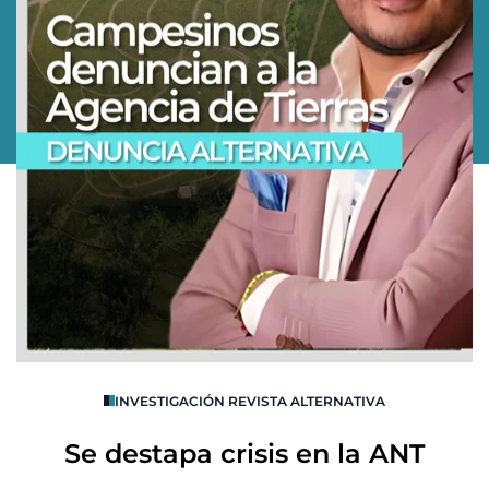
O
INVESTIGACIÓN REVISTA ALTERNATIVA
R
Se destapa crisis en la ANT
B