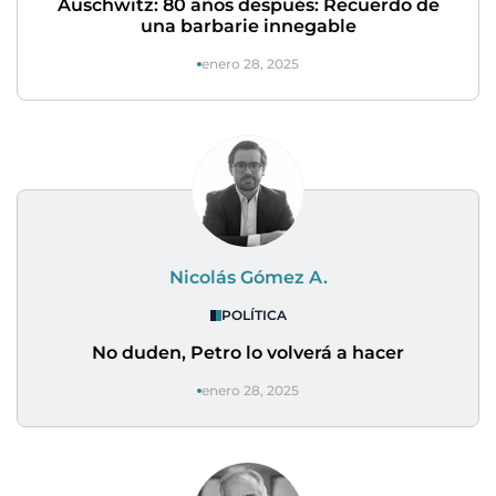
Auschwitz: 80 años después: Recuerdo de
una barbarie innegable
enero 28, 2025
Nicolás Gómez A.
POLÍTICA
No duden, Petro lo volverá a hacer
enero 28, 2025