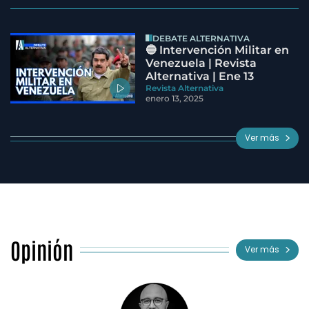
DEBATE ALTERNATIVA
🔵 Intervención Militar en
Venezuela | Revista
Alternativa | Ene 13
Revista Alternativa
enero 13, 2025
Ver más
Opinión
Ver más