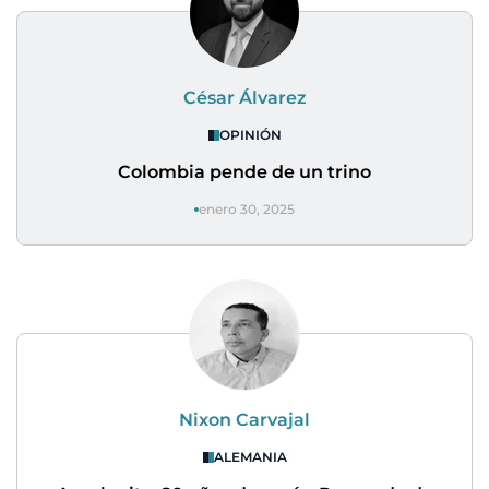
César Álvarez
OPINIÓN
Colombia pende de un trino
enero 30, 2025
Nixon Carvajal
ALEMANIA