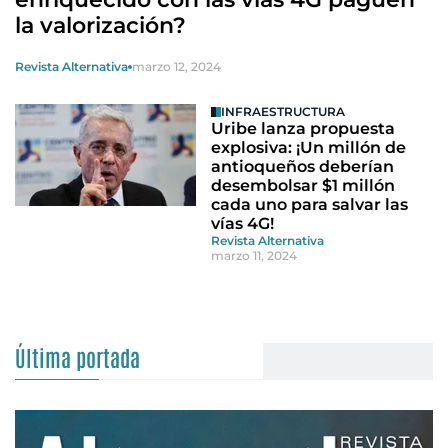
la valorización?
Revista Alternativa
marzo 12, 2024
INFRAESTRUCTURA
Uribe lanza propuesta
explosiva: ¡Un millón de
antioqueños deberían
desembolsar $1 millón
cada uno para salvar las
vías 4G!
Revista Alternativa
marzo 11, 2024
Última portada