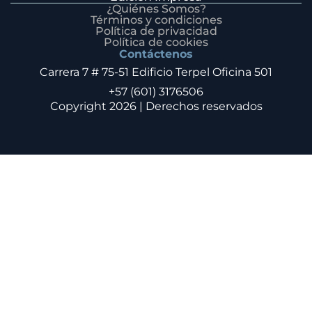
¿Quiénes Somos?
Términos y condiciones
Política de privacidad
Política de cookies
Contáctenos
Carrera 7 # 75-51 Edificio Terpel Oficina 501
+57 (601) 3176506
Copyright 2026 | Derechos reservados