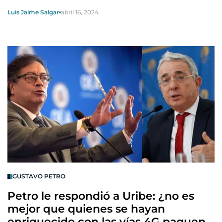
Luis Jaime Salgar
abril 16, 2024
GUSTAVO PETRO
Petro le respondió a Uribe: ¿no es
mejor que quienes se hayan
enriquecido con las vías 4G paguen