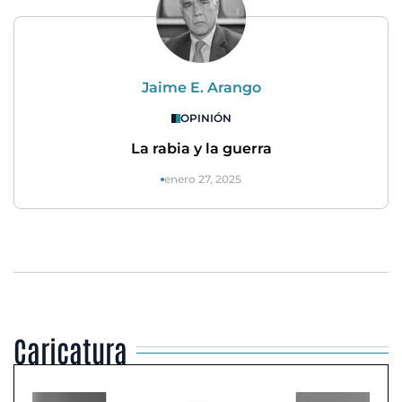
Jaime E. Arango
OPINIÓN
La rabia y la guerra
enero 27, 2025
Caricatura