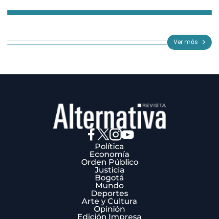
Item
1
of
Ver más
3
Política
Economía
Orden Público
Justicia
Bogotá
Mundo
Deportes
Arte y Cultura
Opinión
Edición Impresa