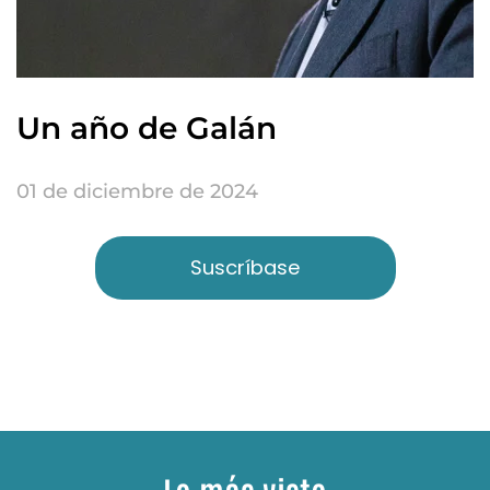
Un año de Galán
01 de diciembre de 2024
Suscríbase