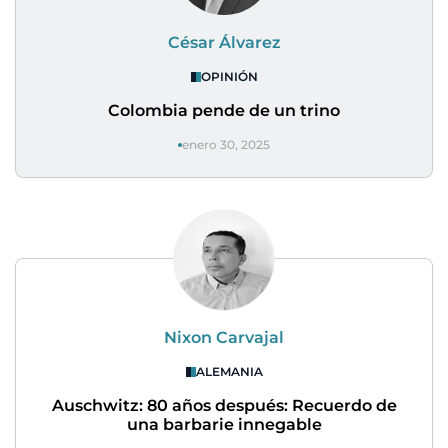
César Álvarez
OPINIÓN
Colombia pende de un trino
enero 30, 2025
Nixon Carvajal
ALEMANIA
Auschwitz: 80 años después: Recuerdo de
una barbarie innegable