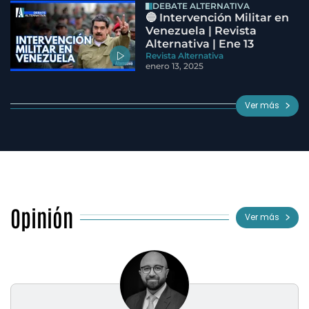
DEBATE ALTERNATIVA
🔵 Intervención Militar en
Venezuela | Revista
Alternativa | Ene 13
Revista Alternativa
enero 13, 2025
Ver más
Opinión
Ver más