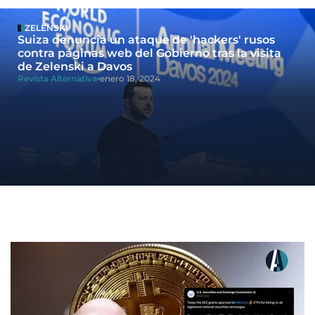
ZELENSKI
Suiza denuncia un ataque de 'hackers' rusos
contra páginas web del Gobierno tras la visita
de Zelenski a Davos
Revista Alternativa
enero 18, 2024