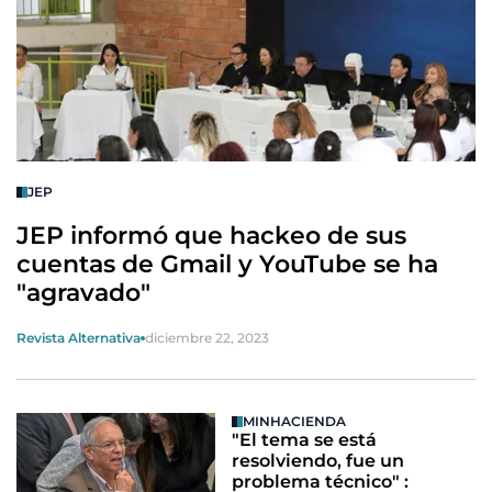
JEP
JEP informó que hackeo de sus
cuentas de Gmail y YouTube se ha
"agravado"
Revista Alternativa
diciembre 22, 2023
MINHACIENDA
"El tema se está
resolviendo, fue un
problema técnico" :