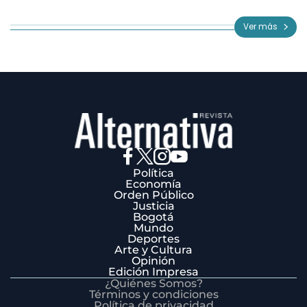
1
of
Ver más
3
Política
Economía
Orden Público
Justicia
Bogotá
Mundo
Deportes
Arte y Cultura
Opinión
Edición Impresa
¿Quiénes Somos?
Términos y condiciones
Política de privacidad