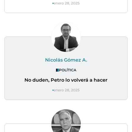
enero 28, 2025
Nicolás Gómez A.
POLÍTICA
No duden, Petro lo volverá a hacer
enero 28, 2025