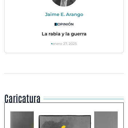
Jaime E. Arango
OPINIÓN
La rabia y la guerra
enero 27, 2025
Caricatura